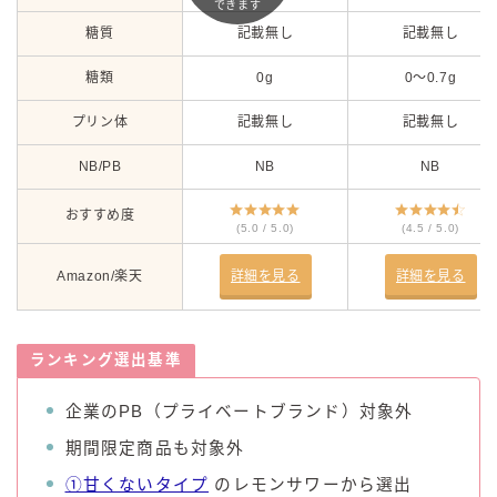
できます
糖質
記載無し
記載無し
糖類
0g
0～0.7g
プリン体
記載無し
記載無し
NB/PB
NB
NB
おすすめ度
(5.0 / 5.0)
(4.5 / 5.0)
Amazon/楽天
詳細を見る
詳細を見る
ランキング選出基準
企業のPB（プライベートブランド）対象外
期間限定商品も対象外
①甘くないタイプ
のレモンサワーから選出