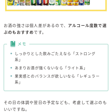
お酒の強さは個人差があるので、
アルコール度数で選
ぶのもおすすめ
です。
メモ
しっかりとした飲みごたえなら「ストロング
系」
あまりお酒が強くないなら「ライト系」
果実感とのバランスが欲しいなら「レギュラー
系」
その日の体調や翌日の予定なども、考慮して選ぶのも
いいですね。