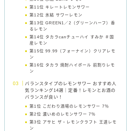
第11位 キレートレモンサワー
第12位 氷結 サワーレモン
第13位 GREEN1／2（グリーンハーフ）香
るレモン
第14位 タカラcanチューハイ すみか ＃国
産レモン
第15位 99.99（フォーナイン）クリアレモ
ン
第16位 タカラ 焼酎ハイボール 前割りレモ
ン
バランスタイプのレモンサワー おすすめ人
気ランキング14選｜定番！レモンとお酒の
バランスが良い！
第1位 こだわり酒場のレモンサワー 7％
第2位 濃いめのレモンサワー 7％
第3位 アサヒ ザ・レモンクラフト 王道レモ
ン