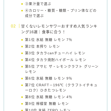
③果汁量で選ぶ
④カロリー・糖質・糖類・プリン体などの
成分で選ぶ
甘くないレモンサワーおすすめ人気ランキ
ング16選｜食事に合う！
第1位 氷結 無糖 レモン 7％
第2位 本搾り レモン
第3位 タカラcanチューハイ レモン
第4位 タカラ焼酎ハイボール レモン
第5位 アサヒ ザ・レモンクラフト グリーン
レモン
第6位 氷結 無糖 レモン 9％
第7位 CRAFT－196℃（クラフトイチキュ
ーロク）ひきたつレモン
第8位 氷結 無糖 レモン 4％
第9位 檸檬堂 無糖 レモン
第10位 氷結 ZERO レモン