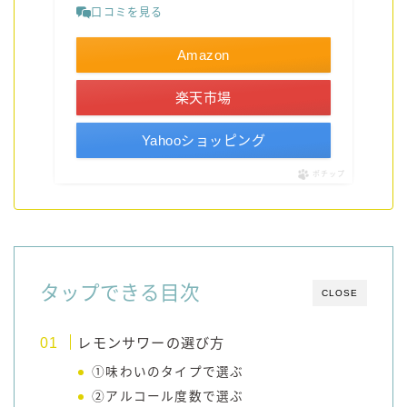
口コミを見る
Amazon
楽天市場
Yahooショッピング
ポチップ
タップできる目次
CLOSE
レモンサワーの選び方
①味わいのタイプで選ぶ
②アルコール度数で選ぶ