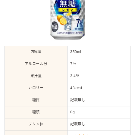
内容量
350ml
アルコール分
7％
果汁量
3.4％
カロリー
43kcal
糖質
記載無し
糖類
0g
プリン体
記載無し