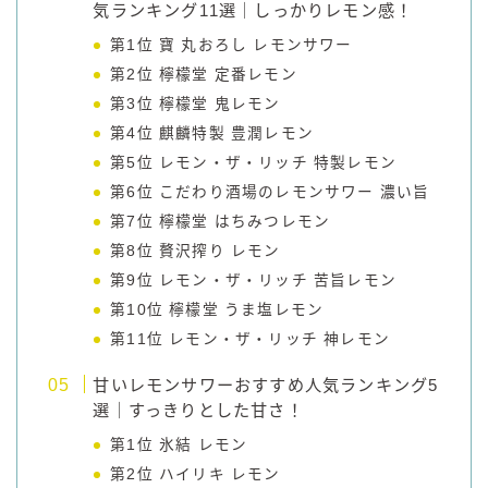
気ランキング11選｜しっかりレモン感！
第1位 寶 丸おろし レモンサワー
第2位 檸檬堂 定番レモン
第3位 檸檬堂 鬼レモン
第4位 麒麟特製 豊潤レモン
第5位 レモン・ザ・リッチ 特製レモン
第6位 こだわり酒場のレモンサワー 濃い旨
第7位 檸檬堂 はちみつレモン
第8位 贅沢搾り レモン
第9位 レモン・ザ・リッチ 苦旨レモン
第10位 檸檬堂 うま塩レモン
第11位 レモン・ザ・リッチ 神レモン
甘いレモンサワーおすすめ人気ランキング5
選｜すっきりとした甘さ！
第1位 氷結 レモン
第2位 ハイリキ レモン