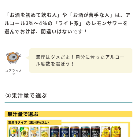
「お酒を初めて飲む人」や「お酒が苦手な人」は、ア
ルコール3％～4％の「ライト系」 のレモンサワーを
選んでおけば、間違いはない
です！
無理はダメだよ！自分に合ったアルコー
ル度数を選ぼう！
コアライオ
ン
③果汁量で選ぶ