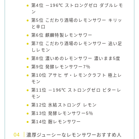
第4位 －196℃ ストロングゼロ ダブルレモ
ン
第5位 こだわり酒場のレモンサワー キリッ
と辛口
第6位 麒麟特製レモンサワー
第7位 こだわり酒場のレモンサワー 追い足
しレモン
第8位 濃いめのレモンサワー 濃いまま5度
第9位 発酵レモンサワー7％
第10位 アサヒ ザ・レモンクラフト 極上レ
モン
第11位 －196℃ ストロングゼロ ビターレ
モン
第12位 氷結ストロング レモン
第13位 発酵レモンサワー5％
第14位 麹レモンサワー
濃厚ジューシーなレモンサワーおすすめ人