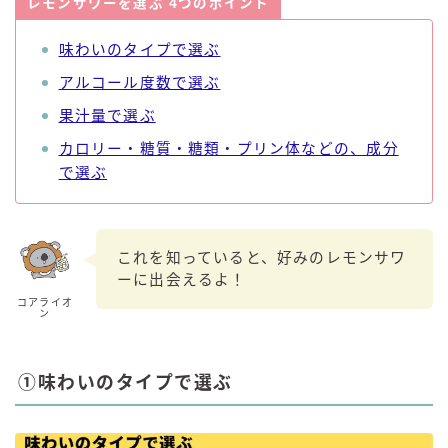
レモンサワーを選ぶ 4つのポイント
味わいのタイプで選ぶ
アルコール度数で選ぶ
果汁量で選ぶ
カロリー・糖質・糖類・プリン体などの、成分
で選ぶ
これを知っていると、好みのレモンサワ
ーに出会えるよ！
コアライオ
ン
①味わいのタイプで選ぶ