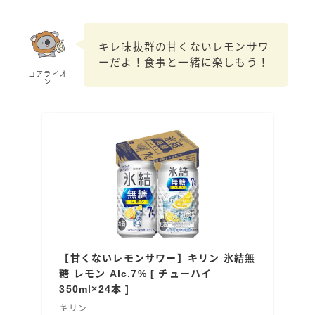
コラム
キレ味抜群の甘くないレモンサワ
ーだよ！食事と一緒に楽しもう！
運営者情報
コアライオ
ン
お問い合わせ
【甘くないレモンサワー】キリン 氷結無
糖 レモン Alc.7% [ チューハイ
350ml×24本 ]
キリン