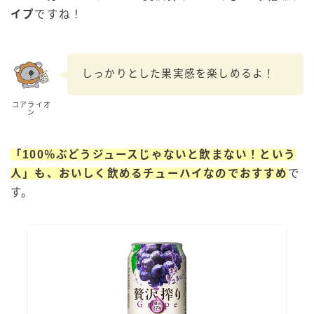
イプ
ですね！
しっかりとした果実感を楽しめるよ！
コアライオ
ン
「100％ぶどうジュースじゃないと飲まない！という
人」も、おいしく飲めるチューハイなのでおすすめ
で
す。