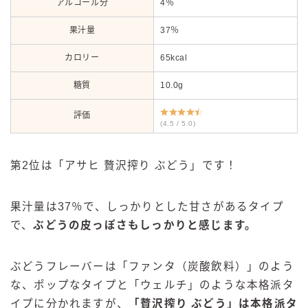
アルコール分
4％
果汁量
37％
カロリー
65kcal
糖質
10.0g
評価
(4.5 / 5.0)
第2位は「アサヒ 贅沢搾り ぶどう」です！
果汁量は37％で、しっかりとした甘さがあるタイプ
で、
ぶどうの皮
っぽさもしっかりと感じます。
ぶどうフレーバーは「ファンタ（炭酸飲料）」のよう
な、ポップなタイプと「ウェルチ」のような本格派タ
イプに分かれますが、
「贅沢搾り ぶどう」は本格派タ