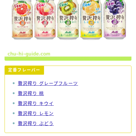
定番フレーバー
贅沢搾り グレープフルーツ
贅沢搾り 桃
贅沢搾り キウイ
贅沢搾り レモン
贅沢搾り ぶどう