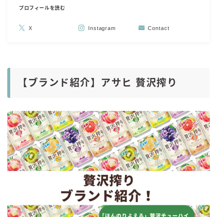
プロフィールを読む
X
Instagram
Contact
【ブランド紹介】アサヒ 贅沢搾り