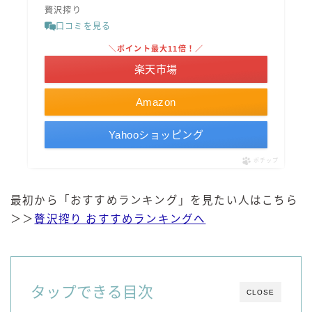
贅沢搾り
口コミを見る
コラム
＼ポイント最大11倍！／
運営者情報
楽天市場
Amazon
お問い合わせ
Yahooショッピング
ポチップ
最初から「おすすめランキング」を見たい人はこちら
＞＞
贅沢搾り おすすめランキングへ
タップできる目次
CLOSE