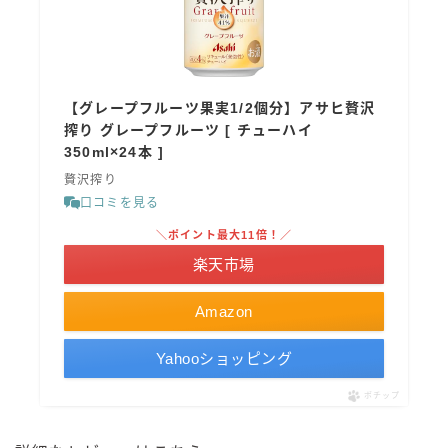
【グレープフルーツ果実1/2個分】アサヒ贅沢
搾り グレープフルーツ [ チューハイ
350ml×24本 ]
贅沢搾り
口コミを見る
＼ポイント最大11倍！／
楽天市場
Amazon
Yahooショッピング
ポチップ