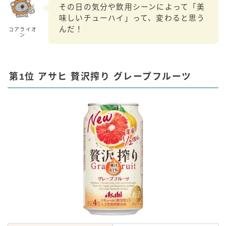
その日の気分や飲用シーンによって「美
味しいチューハイ」って、変わると思う
んだ！
コアライオ
ン
第1位 アサヒ 贅沢搾り グレープフルーツ