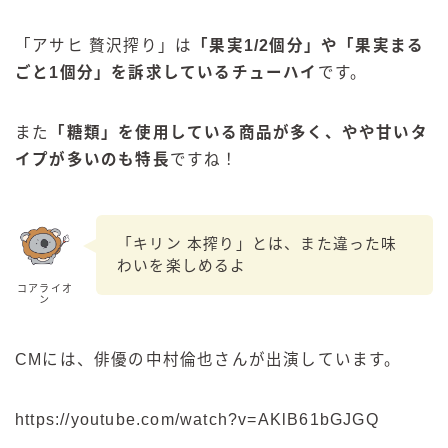
「アサヒ 贅沢搾り」は
「果実1/2個分」や「果実まる
ごと1個分」を訴求しているチューハイ
です。
また
「糖類」を使用している商品が多く、やや甘いタ
イプが多いのも特長
ですね！
「キリン 本搾り」とは、また違った味
わいを楽しめるよ
コアライオ
ン
CMには、俳優の中村倫也さんが出演しています。
https://youtube.com/watch?v=AKlB61bGJGQ