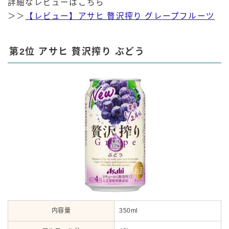
詳細なレビューはこちら
＞＞
【レビュー】アサヒ 贅沢搾り グレープフルーツ
第2位 アサヒ 贅沢搾り ぶどう
内容量
350ml