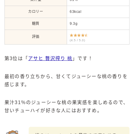
カロリー
63kcal
糖質
9.3g
評価
(4.5 / 5.0)
第3位は「
アサヒ 贅沢搾り 桃
」です！
最初の香り立ちから、甘くてジューシーな桃の香りを
感じます。
果汁31％のジューシーな桃の果実感を楽しめるので、
甘いチューハイが好きな人にはおすすめ。