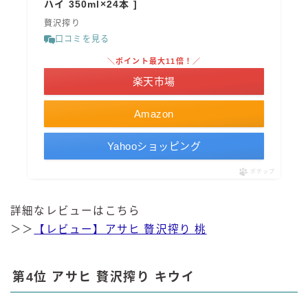
ハイ 350ml×24本 ]
贅沢搾り
口コミを見る
＼ポイント最大11倍！／
楽天市場
Amazon
Yahooショッピング
ポチップ
詳細なレビューはこちら
＞＞
【レビュー】アサヒ 贅沢搾り 桃
第4位 アサヒ 贅沢搾り キウイ