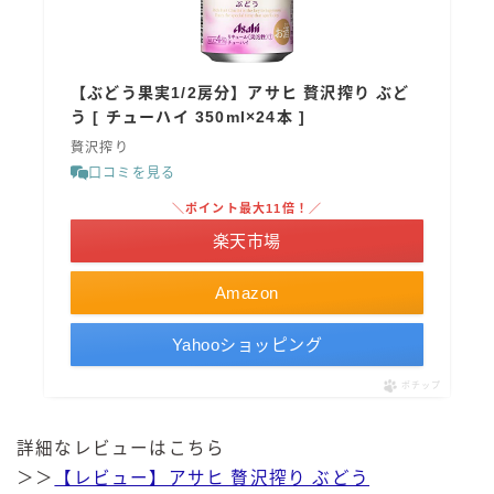
【ぶどう果実1/2房分】アサヒ 贅沢搾り ぶど
う [ チューハイ 350ml×24本 ]
贅沢搾り
口コミを見る
＼ポイント最大11倍！／
楽天市場
Amazon
Yahooショッピング
ポチップ
詳細なレビューはこちら
＞＞
【レビュー】アサヒ 贅沢搾り ぶどう