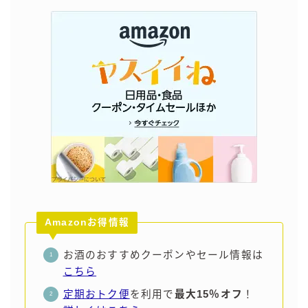
Amazonお得情報
お酒のおすすめクーポンやセール情報は
こちら
定期おトク便
を利用で
最大15％オフ
！