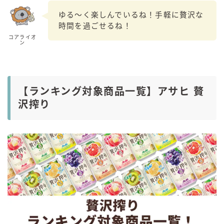
ゆる～く楽しんでいるね！手軽に贅沢な
時間を過ごせるね！
コアライオ
ン
【ランキング対象商品一覧】アサヒ 贅
沢搾り