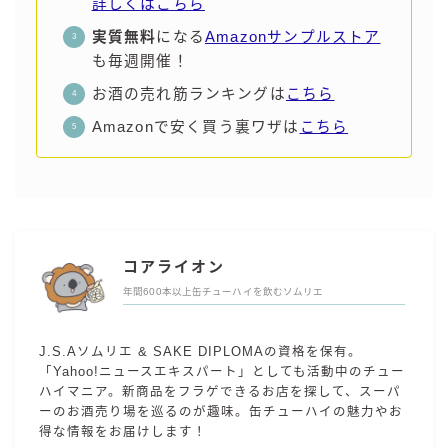
詳しくはこちら
実質無料
になる
Amazonサンプルストア
も毎週開催！
お酒の売れ筋ランキングは
こちら
Amazonで安く買う裏ワザは
こちら
コアライオン
年間600本以上缶チューハイを飲むソムリエ
J.S.Aソムリエ & SAKE DIPLOMAの資格を保有。
「Yahoo!ニュースエキスパート」としても活動中のチュー
ハイマニア。新商品をフラゲできるお店を探して、スーパ
ーのお酒売り場を巡るのが趣味。缶チューハイの魅力やお
得な情報をお届けします！