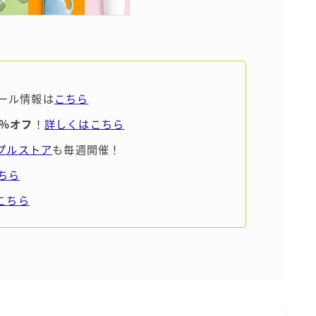
ール情報は
こちら
5％オフ
！
詳しくはこちら
ンプルストア
も毎週開催！
ちら
こちら