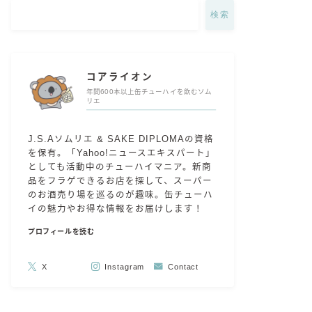
検索
コアライオン
年間600本以上缶チューハイを飲むソム
リエ
J.S.Aソムリエ & SAKE DIPLOMAの資格
を保有。「Yahoo!ニュースエキスパート」
としても活動中のチューハイマニア。新商
品をフラゲできるお店を探して、スーパー
のお酒売り場を巡るのが趣味。缶チューハ
イの魅力やお得な情報をお届けします！
プロフィールを読む
X
Instagram
Contact