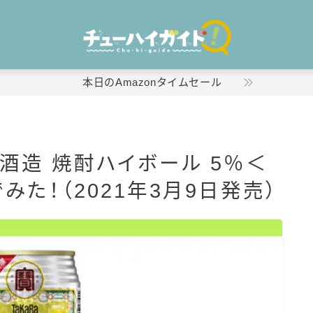
本日のAmazonタイムセール
ホーム
酒造 焼酎ハイボール 5％＜
特集！
みた！（2021年3月9日発売）
おすすめランキング！
商品レビュー
キリン
氷結