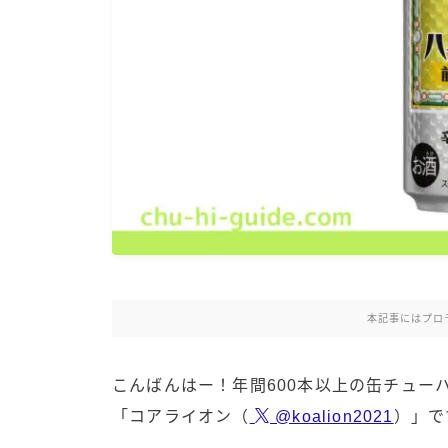
本記事にはプロ
こんばんはー！年間600本以上の缶チュー
「コアライオン（
@koalion2021
）」で