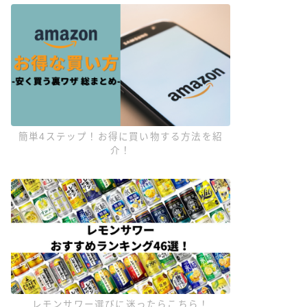
簡単4ステップ！お得に買い物する方法を紹
介！
レモンサワー選びに迷ったらこちら！