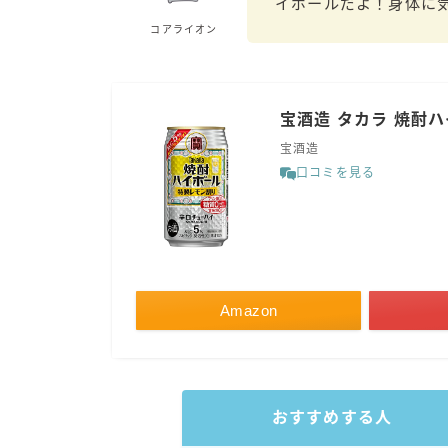
イボールだよ！身体に
コアライオン
宝酒造 タカラ 焼酎ハイ
宝酒造
口コミを見る
Amazon
おすすめする人