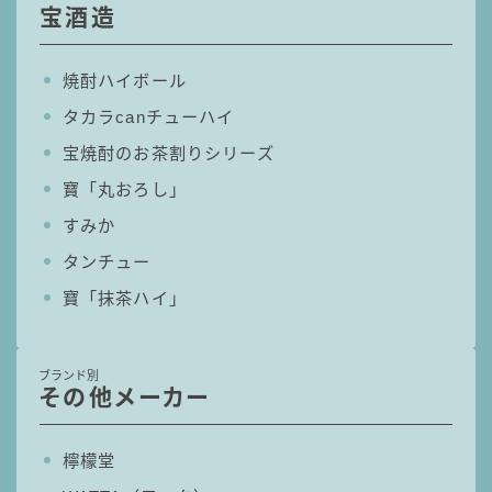
宝酒造
コラム
焼酎ハイボール
運営者情報
タカラcanチューハイ
宝焼酎のお茶割りシリーズ
お問い合わせ
寶「丸おろし」
すみか
タンチュー
寶「抹茶ハイ」
ブランド別
その他メーカー
檸檬堂