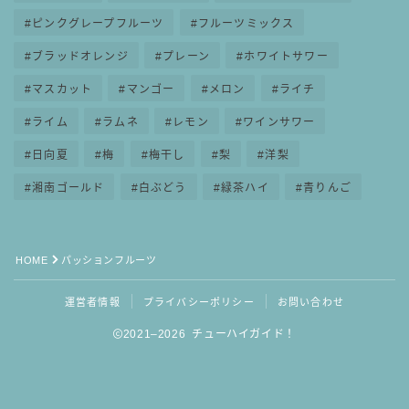
ピンクグレープフルーツ
フルーツミックス
ブラッドオレンジ
プレーン
ホワイトサワー
マスカット
マンゴー
メロン
ライチ
ライム
ラムネ
レモン
ワインサワー
日向夏
梅
梅干し
梨
洋梨
湘南ゴールド
白ぶどう
緑茶ハイ
青りんご
HOME
パッションフルーツ
運営者情報
プライバシーポリシー
お問い合わせ
2021–2026 チューハイガイド！
毎日更新