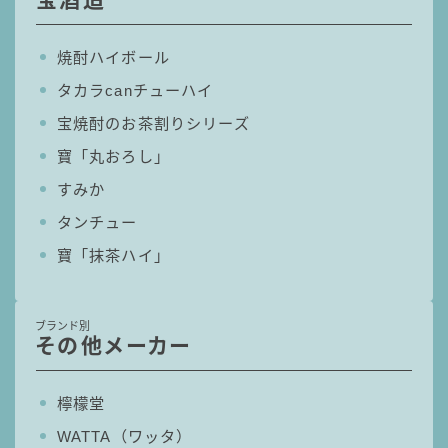
コラム
焼酎ハイボール
タカラcanチューハイ
運営者情報
宝焼酎のお茶割りシリーズ
お問い合わせ
寶「丸おろし」
すみか
タンチュー
寶「抹茶ハイ」
ブランド別
その他メーカー
檸檬堂
WATTA（ワッタ）