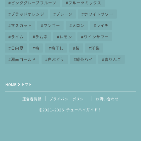
ピンクグレープフルーツ
フルーツミックス
ブラッドオレンジ
プレーン
ホワイトサワー
マスカット
マンゴー
メロン
ライチ
ライム
ラムネ
レモン
ワインサワー
日向夏
梅
梅干し
梨
洋梨
湘南ゴールド
白ぶどう
緑茶ハイ
青りんご
HOME
トマト
運営者情報
プライバシーポリシー
お問い合わせ
2021–2026 チューハイガイド！
毎日更新
缶チューハイの売れ筋ランキングはこちら