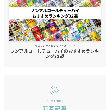
コラム
運営者情報
お問い合わせ
飲みたいけど飲めない人はこちら！
ノンアルコールチューハイのおすすめランキ
ング32戦
New article
新着記事