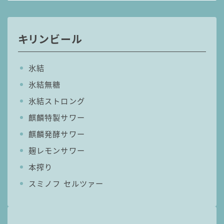
キリンビール
氷結
氷結無糖
氷結ストロング
麒麟特製サワー
麒麟発酵サワー
麹レモンサワー
本搾り
スミノフ セルツァー