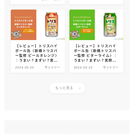
め！
【レビュー】トリスハイ
【レビュー】トリスハイ
ボール缶〈新橋トリスバ
ボール缶〈新橋トリスバ
ー監修 ピールオレンジ〉
ー監修 ビターライム〉｜
｜うまい？まずい？実際
うまい？まずい？実際に
に飲んだ感想やSNSでの
飲んだ感想やSNSでの口
2024.03.20
サントリー
2024.03.10
サントリー
口コミ・評判を総まと
コミ・評判を総まとめ！
め！
もっと見る