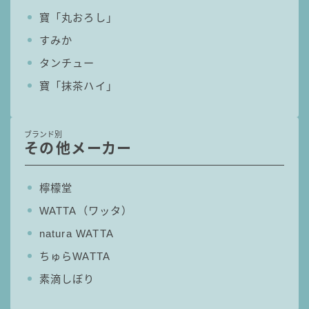
寶「丸おろし」
すみか
タンチュー
寶「抹茶ハイ」
ブランド別
その他メーカー
檸檬堂
WATTA（ワッタ）
natura WATTA
ちゅらWATTA
素滴しぼり