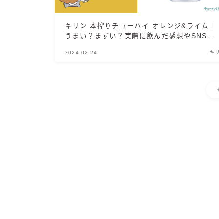
キリン 本搾りチューハイ オレンジ&ライム｜
うまい？まずい？実際に飲んだ感想やSNSで
の口コミ・評判を総まとめ！
2024.02.24
キ