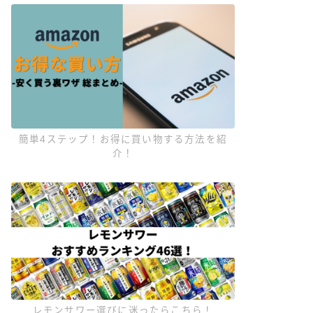
簡単4ステップ！お得に買い物する方法を紹
介！
レモンサワー選びに迷ったらこちら！