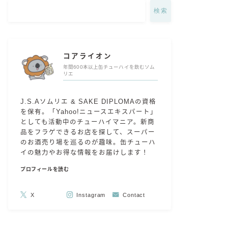
検索
コアライオン
年間600本以上缶チューハイを飲むソム
リエ
J.S.Aソムリエ & SAKE DIPLOMAの資格
を保有。「Yahoo!ニュースエキスパート」
としても活動中のチューハイマニア。新商
品をフラゲできるお店を探して、スーパー
のお酒売り場を巡るのが趣味。缶チューハ
イの魅力やお得な情報をお届けします！
プロフィールを読む
X
Instagram
Contact