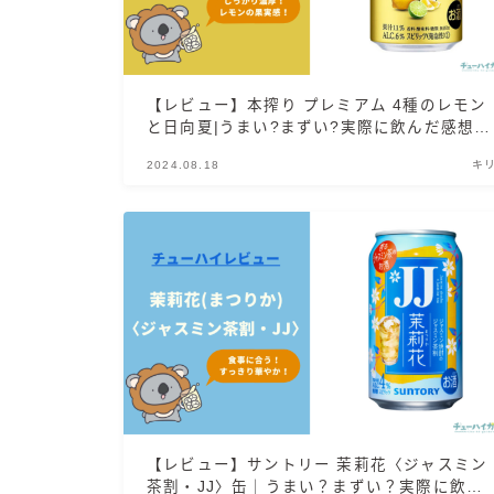
【レビュー】本搾り プレミアム 4種のレモン
と日向夏|うまい?まずい?実際に飲んだ感想や
SNSでの口コミ・評判を総まとめ!
2024.08.18
キ
【レビュー】サントリー 茉莉花〈ジャスミン
茶割・JJ〉缶｜うまい？まずい？実際に飲ん