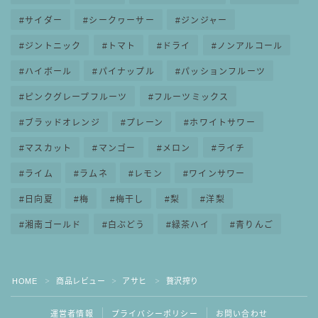
サイダー
シークヮーサー
ジンジャー
ジントニック
トマト
ドライ
ノンアルコール
ハイボール
パイナップル
パッションフルーツ
ピンクグレープフルーツ
フルーツミックス
ブラッドオレンジ
プレーン
ホワイトサワー
マスカット
マンゴー
メロン
ライチ
ライム
ラムネ
レモン
ワインサワー
日向夏
梅
梅干し
梨
洋梨
湘南ゴールド
白ぶどう
緑茶ハイ
青りんご
HOME
商品レビュー
アサヒ
贅沢搾り
＞
＞
＞
運営者情報
プライバシーポリシー
お問い合わせ