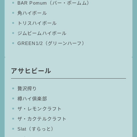
BAR Pomum（バー・ポームム）
コラム
角ハイボール
トリスハイボール
運営者情報
ジムビームハイボール
GREEN1/2（グリーンハーフ）
お問い合わせ
アサヒビール
贅沢搾り
樽ハイ倶楽部
ザ・レモンクラフト
ザ・カクテルクラフト
Slat（すらっと）