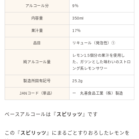
アルコール分
9％
内容量
350ml
果汁量
17％
品目
リキュール（発泡性）①
レモン1.5個分の果汁を使用し
純アルコール量
た、ガツンとした味わいのストロ
ング系レモンサワー
製造所固有記号
25.2g
JANコード（単品）
ー 丸善食品工業（株）製造
ベースアルコールは『
スピリッツ
』です
この
『
スピリッツ
』にまるごとすりおろしたレモンを