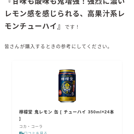
『甘味も酸味も鬼増強！強烈に濃い
レモン感を感じられる、高果汁系レ
モンチューハイ』
です！
皆さんが購入するときの参考にしてください。
檸檬堂 鬼レモン 缶 [ チューハイ 350ml×24本
]
コカ・コーラ
口コミを見る