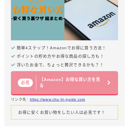
簡単4ステップ！Amazonでお得に買う方法！
ポイントの貯め方やお得な商品の探し方も！
浮いたお金で、ちょっと贅沢できるかも？！
【Amazon】お得な買い方を見
必見
る
リンク先 :
https://www.chu-hi-guide.com
お得に安くお買い物をしたい人は必見です！