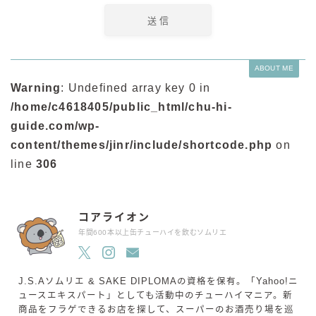
ABOUT ME
Warning
: Undefined array key 0 in
/home/c4618405/public_html/chu-hi-
guide.com/wp-
content/themes/jinr/include/shortcode.php
on
line
306
コアライオン
年間600本以上缶チューハイを飲むソムリエ
J.S.Aソムリエ & SAKE DIPLOMAの資格を保有。「Yahoo!ニ
ュースエキスパート」としても活動中のチューハイマニア。新
毎日更新
缶チューハイの売れ筋ランキングはこちら
商品をフラゲできるお店を探して、スーパーのお酒売り場を巡