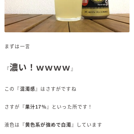
まずは一言
濃い！ｗｗｗｗ
『
』
この『
混濁感
』はさすがですね
さすが『
果汁17％
』といった所です！
液色は『
黄色系が強めで白濁
』しています