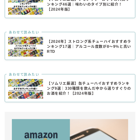
ンキング46選｜味わいのタイプ別に紹介！
【2024年版】
あわせて読みたい
【2024年】ストロング系チューハイおすすめラ
ンキング17選｜アルコール度数が8～9％と高い
RTD
あわせて読みたい
【ソムリエ厳選】缶チューハイおすすめランキ
ング9選｜330種類を飲んだ中から選りすぐりの
お酒を紹介！【2024年版】