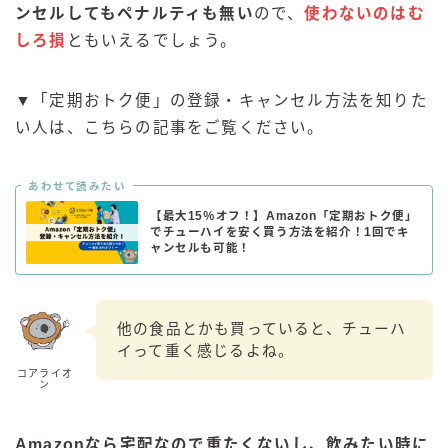
ンセルしてもペナルティも無い
ので、
使わないのはむ
しろ損
ともいえるでしょう。
▼「定期おトク便」の登録・キャンセル方法を知りた
い人は、こちらの記事をご覧ください。
あわせて読みたい
【最大15％オフ！】Amazon「定期おトク便」
でチューハイを安く買う方法を紹介！1回でキ
ャンセルも可能！
他の食品とかも買っていると、チューハ
イって重く感じるよね。
コアライオ
ン
Amazonなら宅配なので重たくないし、飲みたい時に