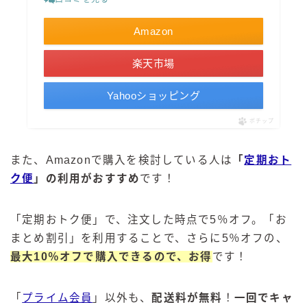
Amazon
楽天市場
Yahooショッピング
ポチップ
また、Amazonで購入を検討している人は
「
定期おト
ク便
」の利用がおすすめ
です！
「定期おトク便」で、注文した時点で5％オフ。「お
まとめ割引」を利用することで、さらに5％オフの、
最大10％オフで購入できるので、お得
です！
「
プライム会員
」以外も、
配送料が無料
！
一回でキャ