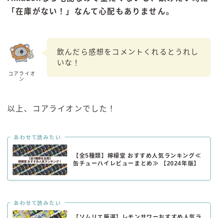
「在庫がない！」なんて心配もありません。
飲んだら感想をコメントくれるとうれし
いな！
コアライオ
ン
以上、コアライオンでした！
あわせて読みたい
【全5種類】檸檬堂 おすすめ人気ランキング≪
缶チューハイレビューまとめ≫ 【2024年版】
あわせて読みたい
【ソムリエ厳選】レモンサワーおすすめ人気ラ