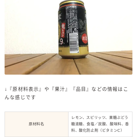
↓『原材料表示』や『果汁』『品目』などの情報はこ
んな感じです
レモン、スピリッツ、果糖ぶどう
原材料名
糖液糖、食塩／炭酸、酸味料、香
料、酸化防止剤（ビタミンC）