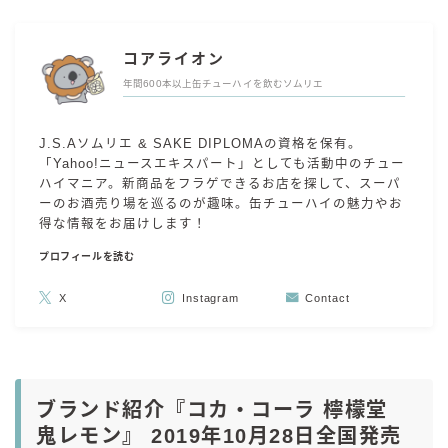
コアライオン
年間600本以上缶チューハイを飲むソムリエ
J.S.Aソムリエ & SAKE DIPLOMAの資格を保有。
「Yahoo!ニュースエキスパート」としても活動中のチュー
ハイマニア。新商品をフラゲできるお店を探して、スーパ
ーのお酒売り場を巡るのが趣味。缶チューハイの魅力やお
得な情報をお届けします！
プロフィールを読む
X
Instagram
Contact
ブランド紹介『コカ・コーラ 檸檬堂
鬼レモン』 2019年10月28日全国発売