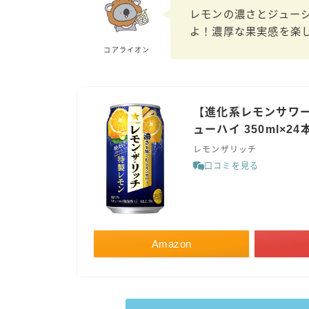
レモンの濃さとジュー
よ！濃厚な果実感を楽
コアライオン
【進化系レモンサワー
ューハイ 350ml×24本
レモンザリッチ
口コミを見る
Amazon