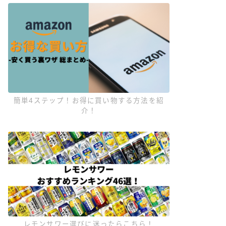
簡単4ステップ！お得に買い物する方法を紹
介！
レモンサワー選びに迷ったらこちら！