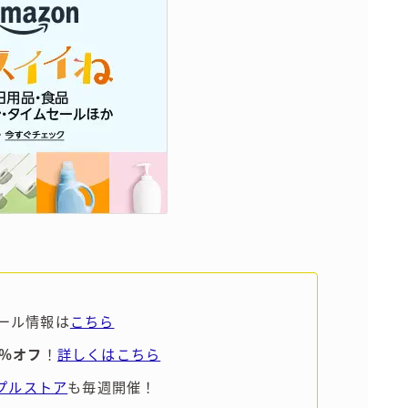
ール情報は
こちら
5％オフ
！
詳しくはこちら
ンプルストア
も毎週開催！