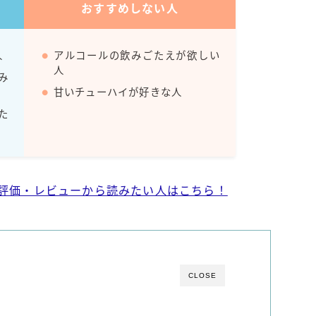
おすすめしない人
Amazon
楽天
人
アルコールの飲みごたえが欲しい
人
み
コラム
甘いチューハイが好きな人
た
運営者情報
お問い合わせ
の評価・レビューから読みたい人はこちら！
CLOSE