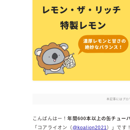
本記事にはプロ
こんばんはー！
年間600本以上の缶チュ
「コアライオン（
@koalion2021
）」です