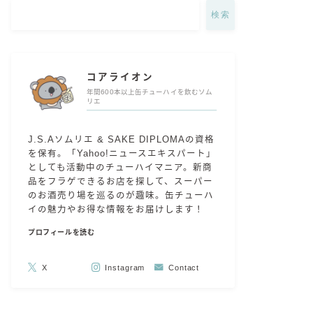
検索
コアライオン
年間600本以上缶チューハイを飲むソム
リエ
J.S.Aソムリエ & SAKE DIPLOMAの資格
を保有。「Yahoo!ニュースエキスパート」
としても活動中のチューハイマニア。新商
品をフラゲできるお店を探して、スーパー
のお酒売り場を巡るのが趣味。缶チューハ
イの魅力やお得な情報をお届けします！
プロフィールを読む
X
Instagram
Contact