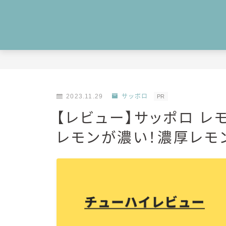
2023.11.29
サッポロ
PR
【レビュー】サッポロ レ
レモンが濃い！濃厚レモ