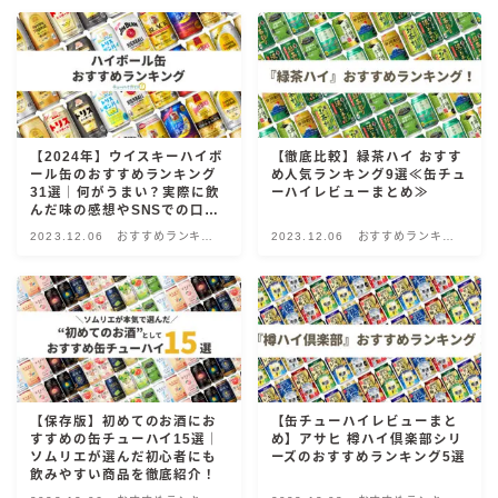
麒麟 発酵サワー
麹レモンサワー
本搾り
スミノフ セルツァー
【2024年】ウイスキーハイボ
【徹底比較】緑茶ハイ おすす
サントリー
ール缶のおすすめランキング
め人気ランキング9選≪缶チュ
31選｜何がうまい？実際に飲
ーハイレビューまとめ≫
ー196℃ ストロングゼロ
んだ味の感想やSNSでの口コ
ミ・評判を総まとめ！
ー196℃ 瞬間凍結
2023.12.06
おすすめランキン
2023.12.06
おすすめランキン
グ！
グ！
ー196℃ ザ・まるごと
CRAFT－196℃
こだわり酒場
ほろよい
BAR Pomum（バー・ポームム）
【保存版】初めてのお酒にお
【缶チューハイレビューまと
角ハイボール
すすめの缶チューハイ15選｜
め】アサヒ 樽ハイ倶楽部シリ
ソムリエが選んだ初心者にも
ーズのおすすめランキング5選
トリスハイボール
飲みやすい商品を徹底紹介！
ジムビームハイボール