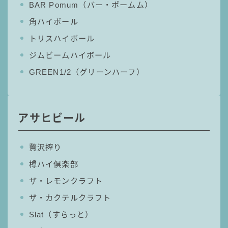
BAR Pomum（バー・ポームム）
コラム
角ハイボール
トリスハイボール
運営者情報
ジムビームハイボール
GREEN1/2（グリーンハーフ）
お問い合わせ
アサヒビール
贅沢搾り
樽ハイ倶楽部
ザ・レモンクラフト
ザ・カクテルクラフト
Slat（すらっと）