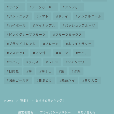
サイダー
シークヮーサー
ジンジャー
ジントニック
トマト
ドライ
ノンアルコール
ハイボール
パイナップル
パッションフルーツ
ピンクグレープフルーツ
フルーツミックス
ブラッドオレンジ
プレーン
ホワイトサワー
マスカット
マンゴー
メロン
ライチ
ライム
ラムネ
レモン
ワインサワー
日向夏
梅
梅干し
梨
洋梨
湘南ゴールド
白ぶどう
緑茶ハイ
青りんご
HOME
特集！
おすすめランキング！
＞
＞
運営者情報
プライバシーポリシー
お問い合わせ