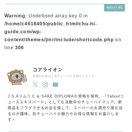
ABOUT ME
Warning
: Undefined array key 0 in
/home/c4618405/public_html/chu-hi-
guide.com/wp-
content/themes/jinr/include/shortcode.php
on
line
306
コアライオン
年間600本以上缶チューハイを飲むソムリエ
J.S.Aソムリエ & SAKE DIPLOMAの資格を保有。「Yahoo!ニ
ュースエキスパート」としても活動中のチューハイマニア。新
商品をフラゲできるお店を探して、スーパーのお酒売り場を巡
るのが趣味。缶チューハイの魅力やお得な情報をお届けしま
す！