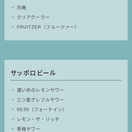
月庵
クリアクーラー
FRUITZER（フルーツァー）
サッポロビール
濃いめのレモンサワー
三ツ星グレフルサワー
99.99（フォーナイン）
レモン・ザ・リッチ
毎日更新
男梅サワー
缶チューハイの売れ筋ランキングはこちら