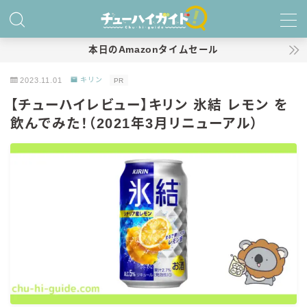
MENU
本日のAmazonタイムセール
2023.11.01
キリン
PR
ホーム
【チューハイレビュー】キリン 氷結 レモン を
飲んでみた！（2021年3月リニューアル）
特集！
おすすめランキング！
商品レビュー
キリン
氷結
氷結 無糖
氷結 ストロング
麒麟特製サワー