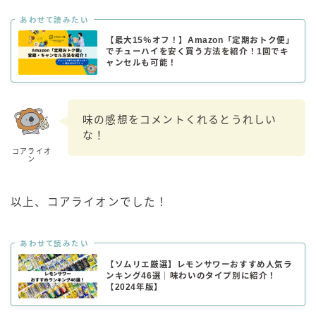
あわせて読みたい
【最大15％オフ！】Amazon「定期おトク便」
でチューハイを安く買う方法を紹介！1回でキ
ャンセルも可能！
味の感想をコメントくれるとうれしい
な！
コアライオ
ン
以上、コアライオンでした！
あわせて読みたい
【ソムリエ厳選】レモンサワーおすすめ人気ラ
ンキング46選｜味わいのタイプ別に紹介！
【2024年版】