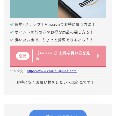
簡単4ステップ！Amazonでお得に買う方法！
ポイントの貯め方やお得な商品の探し方も！
浮いたお金で、ちょっと贅沢できるかも？！
【Amazon】お得な買い方を見
必見
る
リンク先 :
https://www.chu-hi-guide.com
お得に安くお買い物をしたい人は必見です！