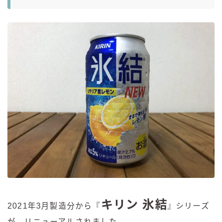
コラム
運営者情報
お問い合わせ
キリン 氷結
2021年3月製造分から『
』シリーズ
が、リニューアルされました