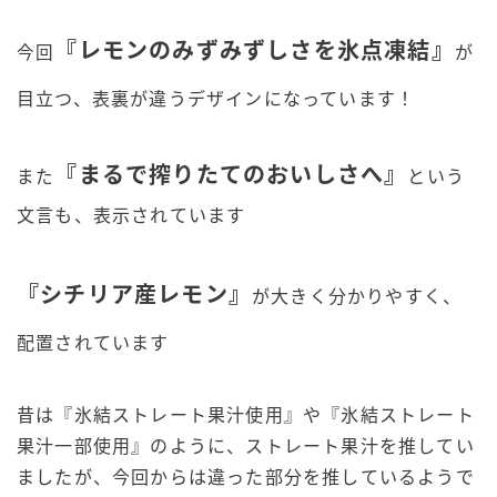
『
レモンのみずみずしさを氷点凍結
』
今回
が
目立つ、表裏が違うデザインになっています！
『
まるで搾りたてのおいしさへ
』
また
という
文言も、表示されています
『
シチリア産レモン
』
が大きく分かりやすく、
配置されています
昔は『氷結ストレート果汁使用』や『氷結ストレート
果汁一部使用』のように、ストレート果汁を推してい
ましたが、今回からは違った部分を推しているようで