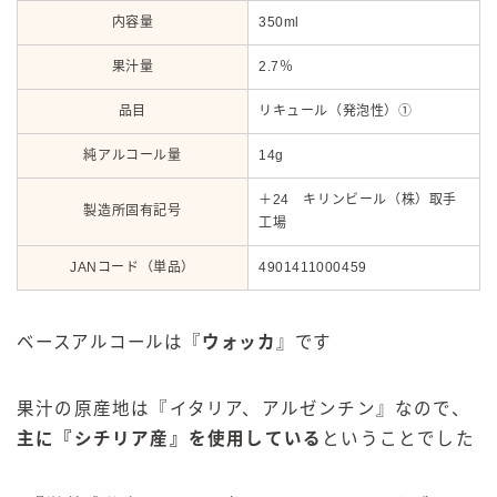
内容量
350ml
果汁量
2.7％
品目
リキュール（発泡性）①
純アルコール量
14g
＋24 キリンビール（株）取手
製造所固有記号
工場
JANコード（単品）
4901411000459
ベースアルコールは『
ウォッカ
』です
果汁の原産地は『イタリア、アルゼンチン』なので、
主に『シチリア産』を使用している
ということでした