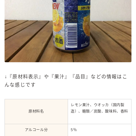
↓『原材料表示』や『果汁』『品目』などの情報はこ
んな感じです
レモン果汁、ウオッカ（国内製
原材料名
造）、糖類／炭酸、酸味料、香料
アルコール分
5％