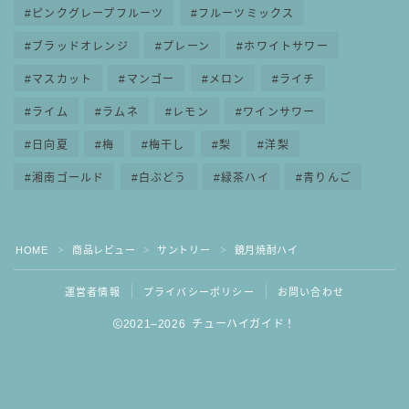
ピンクグレープフルーツ
フルーツミックス
ブラッドオレンジ
プレーン
ホワイトサワー
マスカット
マンゴー
メロン
ライチ
ライム
ラムネ
レモン
ワインサワー
日向夏
梅
梅干し
梨
洋梨
湘南ゴールド
白ぶどう
緑茶ハイ
青りんご
HOME
商品レビュー
サントリー
鏡月焼酎ハイ
＞
＞
＞
運営者情報
プライバシーポリシー
お問い合わせ
2021–2026 チューハイガイド！
毎日更新