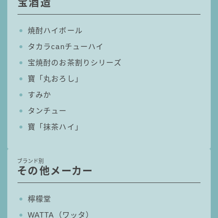
宝酒造
コラム
焼酎ハイボール
タカラcanチューハイ
運営者情報
宝焼酎のお茶割りシリーズ
お問い合わせ
寶「丸おろし」
すみか
タンチュー
寶「抹茶ハイ」
ブランド別
その他メーカー
檸檬堂
WATTA（ワッタ）