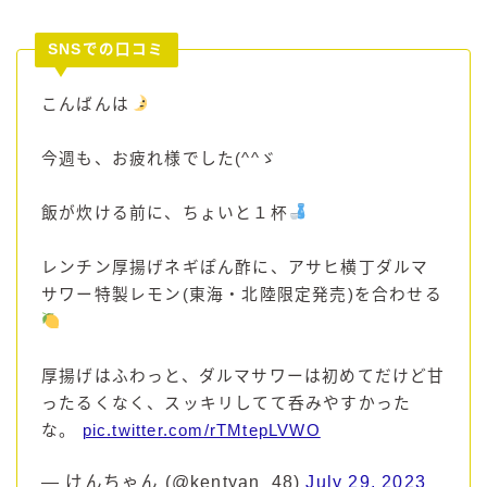
SNSでの口コミ
こんばんは
今週も、お疲れ様でした(^^ゞ
飯が炊ける前に、ちょいと１杯
レンチン厚揚げネギぽん酢に、アサヒ横丁ダルマ
サワー特製レモン(東海・北陸限定発売)を合わせる
厚揚げはふわっと、ダルマサワーは初めてだけど甘
ったるくなく、スッキリしてて呑みやすかった
な。
pic.twitter.com/rTMtepLVWO
— けんちゃん (@kentyan_48)
July 29, 2023