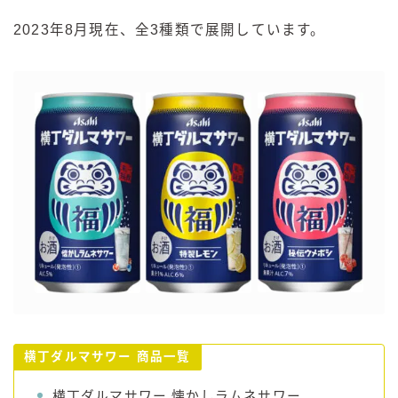
2023年8月現在、全3種類で展開しています。
横丁ダルマサワー 商品一覧
横丁ダルマサワー 懐かしラムネサワー