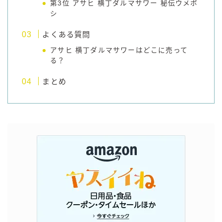
第3位 アサヒ 横丁ダルマサワー 秘伝ウメボ
シ
コラム
よくある質問
運営者情報
アサヒ 横丁ダルマサワーはどこに売って
る？
お問い合わせ
まとめ