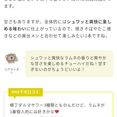
ます。
甘さもありますが、全体的には
シュワッと爽快に楽し
める味わい
に仕上がっているので、焼きそばやたこ焼
きなどの屋台メシと合わせて楽しみたい1本ですね。
シュワッと爽快なラムネの香りと爽やか
な甘さを楽しめるチューハイだね！甘す
ぎないのがちょうどいいよ！
コアライオ
ン
SNSでの口コミ
横丁ダルマサワー3種類とものんだけど、ラムネが
1番個人的には好きかな