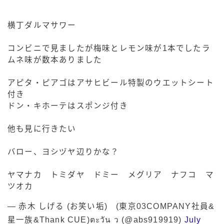
横丁ダルマサワー
コンビニで見ましたが梅味とレモン味が1本でしたラ
ムネ味が数本ありました
アピタ・ピアゴはアサヒビール特製のウエットシート
付き
ドン・キホーテはスポンジ付き
他も見に行きたい
バロー、ヨシヅヤ辺りかな？
ヤマナカ トミダヤ ドミー メグリア ナフコ マ
ツオカ
— 赤木 しげる (お笑い垢) (東京03COMPANY社員&
星一族&Thank CUE)ตะวัน ว (@abs919919)
July