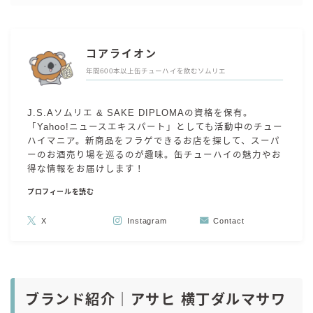
コアライオン
年間600本以上缶チューハイを飲むソムリエ
J.S.Aソムリエ & SAKE DIPLOMAの資格を保有。
「Yahoo!ニュースエキスパート」としても活動中のチュー
ハイマニア。新商品をフラゲできるお店を探して、スーパ
ーのお酒売り場を巡るのが趣味。缶チューハイの魅力やお
得な情報をお届けします！
プロフィールを読む
X
Instagram
Contact
ブランド紹介｜アサヒ 横丁ダルマサワ