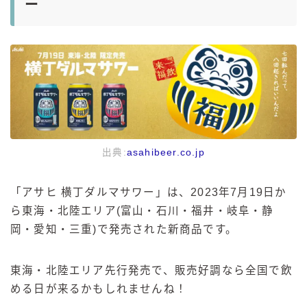
ー
出典:
asahibeer.co.jp
「アサヒ 横丁ダルマサワー」は、2023年7月19日か
ら東海・北陸エリア(富山・石川・福井・岐阜・静
岡・愛知・三重)で発売された新商品です。
東海・北陸エリア先行発売で、販売好調なら全国で飲
める日が来るかもしれませんね！