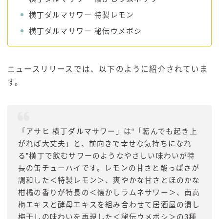
横丁ダルマサワー 特製レモン
横丁ダルマサワー 秘伝ウメボシ
ニュースリリースでは、以下のように紹介されていま
す。
「アサヒ 横丁ダルマサワー」は“「転んでも起き上
がれば大丈夫」と、前向きで幸せな気持ちになれ
る”横丁で飲むサワーのようなやさしい味わいが特
長の缶チューハイです。レモンの甘さと酸っぱさが
調和した＜特製レモン＞、爽やかな甘さとほのかな
柑橘の香りが特長の＜懐かしラムネサワー＞、南高
梅エキスと酵母エキスを組み合わせて居酒屋の潰し
梅干しの味わいを再現した＜秘伝ウメボシ＞の3種