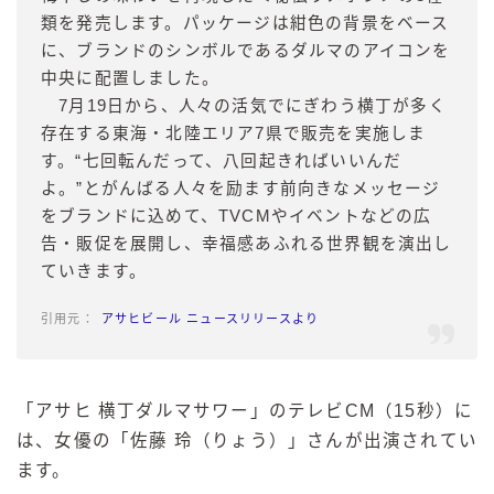
類を発売します。パッケージは紺色の背景をベース
に、ブランドのシンボルであるダルマのアイコンを
中央に配置しました。
7月19日から、人々の活気でにぎわう横丁が多く
存在する東海・北陸エリア7県で販売を実施しま
す。“七回転んだって、八回起きればいいんだ
よ。”とがんばる人々を励ます前向きなメッセージ
をブランドに込めて、TVCMやイベントなどの広
告・販促を展開し、幸福感あふれる世界観を演出し
ていきます。
アサヒビール ニュースリリースより
「アサヒ 横丁ダルマサワー」のテレビCM（15秒）に
は、女優の「佐藤 玲（りょう）」さんが出演されてい
ます。