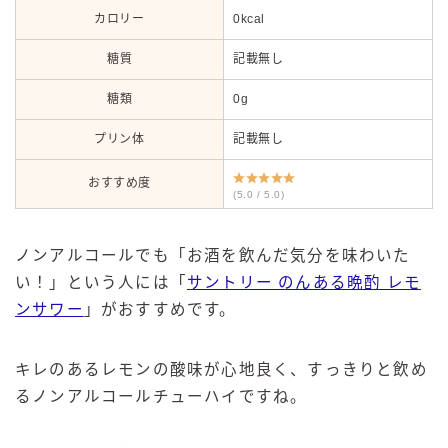
カロリー
0kcal
糖質
記載無し
糖類
0g
プリン体
記載無し
おすすめ度
(5.0 / 5.0)
ノンアルコールでも「お酒を飲んだ気分を味わいた
い！」という人には「
サントリー のんある晩酌 レモ
ンサワー
」がおすすめです。
キレのあるレモンの酸味が心地良く、すっきりと飲め
るノンアルコールチューハイですね。