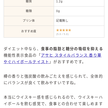
糖質
1.2g
糖類
0g
プリン体
記載無し
おすすめ度
(5.0 / 5.0)
ダイエット中なら、
食事の脂肪と糖分の吸収を抑える
機能性表示食品の「
アサヒ スタイルバランス 香り華
やぐハイボールテイスト
」がおすすめです。
樽の香りと強炭酸の飲みごたえを感じられて、全体的
にバランスが良くて飲みやすいですね。
本当にウイスキー感を感じられるので、ウイスキーハ
イボールを飲む感覚で、食事との合わせて楽しめます