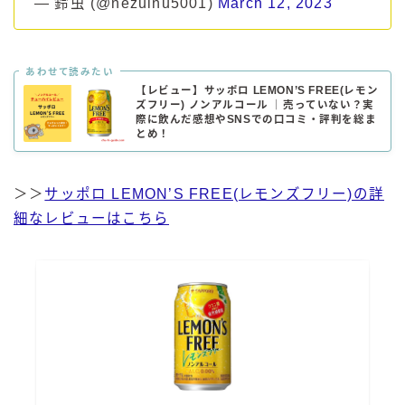
— 鈴虫 (@nezuinu5001)
March 12, 2023
あわせて読みたい
【レビュー】サッポロ LEMON’S FREE(レモン
ズフリー) ノンアルコール ｜売っていない？実
際に飲んだ感想やSNSでの口コミ・評判を総ま
とめ！
＞＞
サッポロ LEMON’S FREE(レモンズフリー)の詳
細なレビューはこちら