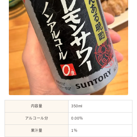
内容量
350ml
アルコール分
0.00％
果汁量
1％