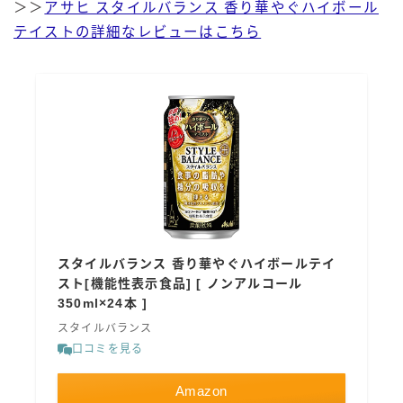
＞＞
アサヒ スタイルバランス 香り華やぐハイボール
テイストの詳細なレビューはこちら
スタイルバランス 香り華やぐハイボールテイ
スト[機能性表示食品] [ ノンアルコール
350ml×24本 ]
スタイルバランス
口コミを見る
Amazon