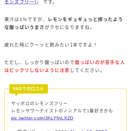
モンズフリー)
」 です。
果汁は1％ですが、
レモンをギュギュっと搾ったよう
な酸っぱいうまさ
がクセになりますね。
疲れた時にクーッと飲みたい1本ですよ！
ただし、しっかり酸っぱいので
酸っぱいのが苦手な人
はビックリしないように注意
してください。
SNSでの口コミ
サッポロのレモンズフリー
レモンサワーテイストのノンアルで1番好きかも
pic.twitter.com/3hLYNjLX2D