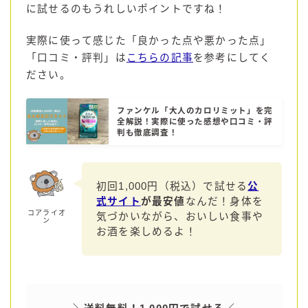
に試せるのもうれしいポイントですね！
実際に使って感じた「良かった点や悪かった点」
「口コミ・評判」は
こちらの記事
を参考にしてく
ださい。
ファンケル「大人のカロリミット」を完
全解説！実際に使った感想や口コミ・評
判も徹底調査！
初回1,000円（税込）で試せる
公
式サイト
が最安値
なんだ！身体を
コアライオ
気づかいながら、おいしい食事や
ン
お酒を楽しめるよ！