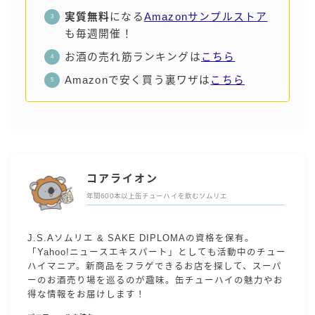
実質無料
になる
Amazonサンプルストア
も毎週開催！
お酒の売れ筋ランキングは
こちら
Amazonで安く買う裏ワザは
こちら
コアライオン
年間600本以上缶チューハイを飲むソムリエ
J.S.Aソムリエ & SAKE DIPLOMAの資格を保有。
「Yahoo!ニュースエキスパート」としても活動中のチュー
ハイマニア。新商品をフラゲできるお店を探して、スーパ
ーのお酒売り場を巡るのが趣味。缶チューハイの魅力やお
得な情報をお届けします！