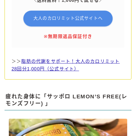
＼送料無料！1,000円で試せる／
大人のカロリミット公式サイトへ
※無期限返品保証付き
＞＞
脂肪の代謝をサポート！大人のカロリミット
28回分1,000円（公式サイト）
疲れた身体に「サッポロ LEMON’S FREE(レ
モンズフリー) 」