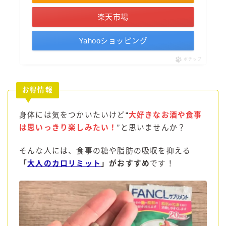
楽天市場
Yahooショッピング
ポチップ
お得情報
身体には気をつかいたいけど“
大好きなお酒や食事
は思いっきり楽しみたい！
”と思いませんか？
そんな人には、食事の糖や脂肪の吸収を抑える
「
大人のカロリミット
」がおすすめ
です！