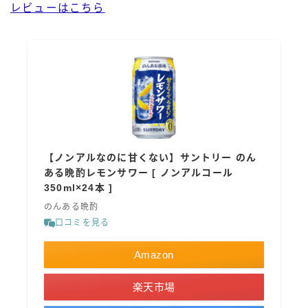
レビューはこちら
【ノンアルなのに甘くない】サントリー のん
ある晩酌レモンサワー [ ノンアルコール
350ml×24本 ]
のんある晩酌
口コミを見る
Amazon
楽天市場