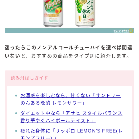
迷ったらこのノンアルコールチューハイを選べば間違
いない
と、おすすめの商品をタイプ別に紹介します。
読み飛ばしガイド
お酒感を楽しむなら、甘くない「サントリー
のんある晩酌 レモンサワー」
ダイエット中なら「アサヒ スタイルバランス
香り華やぐハイボールテイスト」
疲れた身体に「サッポロ LEMON’S FREE(レ
モンズフリー) 」