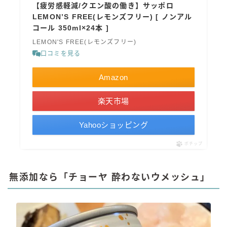
【疲労感軽減/クエン酸の働き】サッポロ
LEMON’S FREE(レモンズフリー) [ ノンアル
コール 350ml×24本 ]
LEMON'S FREE(レモンズフリー)
口コミを見る
Amazon
楽天市場
Yahooショッピング
ポチップ
無添加なら「チョーヤ 酔わないウメッシュ」
毎日更新
缶チューハイの売れ筋ランキングはこちら