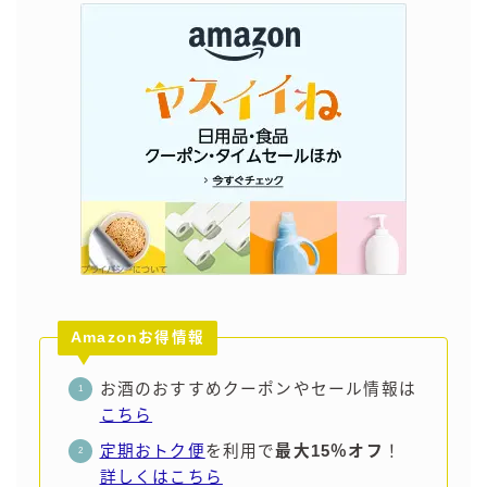
Amazonお得情報
お酒のおすすめクーポンやセール情報は
こちら
定期おトク便
を利用で
最大15％オフ
！
詳しくはこちら