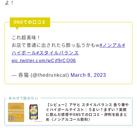
よ！
SNSでの口コミ
これ超美味！
お店で普通に出されたら酔っ払うかもw
#ノンアル
#
ハイボール
#スタイルバランス
pic.twitter.com/wCjf9rCQ06
— 呑猫 (@thedrunkcat)
March 8, 2023
あわせて読みたい
【レビュー】アサヒ スタイルバランス 香り華や
ぐハイボールテイスト｜うまい？まずい？実際
に飲んだ感想やSNSでの口コミ・評判を総まと
め〈ノンアルコール飲料〉