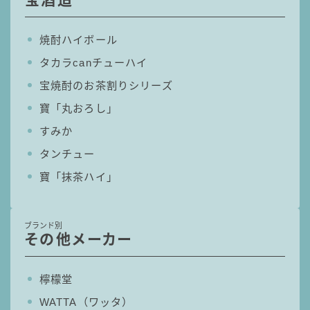
コラム
焼酎ハイボール
タカラcanチューハイ
運営者情報
宝焼酎のお茶割りシリーズ
お問い合わせ
寶「丸おろし」
すみか
タンチュー
寶「抹茶ハイ」
ブランド別
その他メーカー
檸檬堂
WATTA（ワッタ）