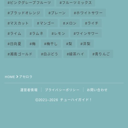
ピンクグレープフルーツ
フルーツミックス
ブラッドオレンジ
プレーン
ホワイトサワー
マスカット
マンゴー
メロン
ライチ
ライム
ラムネ
レモン
ワインサワー
日向夏
梅
梅干し
梨
洋梨
湘南ゴールド
白ぶどう
緑茶ハイ
青りんご
HOME
アセロラ
運営者情報
プライバシーポリシー
お問い合わせ
2021–2026 チューハイガイド！
毎日更新
缶チューハイの売れ筋ランキングはこちら