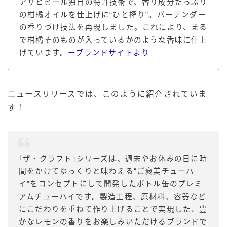
アサヒビール独自の特許技術で、香り成分たっぷり
の柑橘オイルを仕上げに“ひと搾り”。バーテンダー
の香りづけ技法を再現しました。これにより、まる
で柑橘そのものが入っているかのような香味に仕上
げています。
ーブランドサイトより
ニュースリリースでは、このように紹介されていま
す！
｢ザ・クラフト｣シリーズは、週末やお休みの日に時
間をかけてゆっくりと味わえる“ご褒美チューハ
イ”をコンセプトにして開発したボトル缶のプレミ
アムチューハイです。製造工程、原材料、容器など
にこだわりを重ねて作り上げることで実現した、豊
かなレモンの香りをお楽しみいただけるブランドで