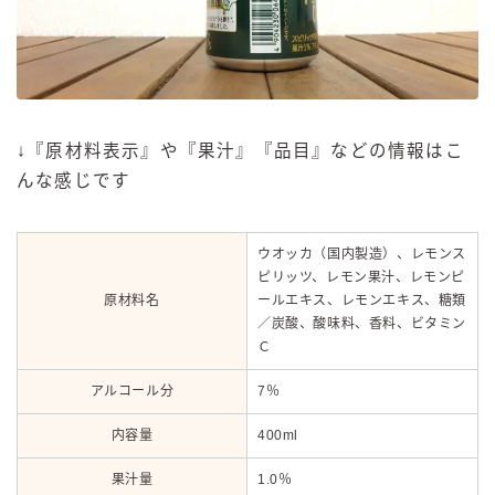
↓『原材料表示』や『果汁』『品目』などの情報はこ
んな感じです
ウオッカ（国内製造）、レモンス
ピリッツ、レモン果汁、レモンピ
原材料名
ールエキス、レモンエキス、糖類
／炭酸、酸味料、香料、ビタミン
Ｃ
アルコール分
7％
内容量
400ml
果汁量
1.0％