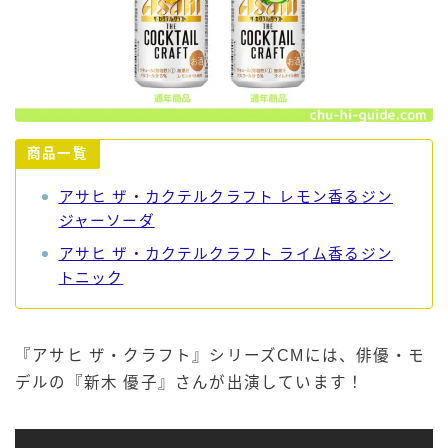
商品一覧
アサヒ ザ・カクテルクラフト レモン香るジン
ジャーソーダ
アサヒ ザ・カクテルクラフト ライム香るジン
トニック
『アサヒ ザ・クラフト』シリーズCMには、俳優・モ
デルの『新木 優子』さんが出演しています！