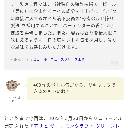
す。製造工程では、当社独自の特許技術で、ピール
（果皮）に含まれるオイル成分を仕上げに一缶ずつ
に直接注入するオイル滴下技術の“秘密のひと搾り
製法”を採用することで、バーテンダーの香りづけ
技法を再現しました。また、容器は香りを最大限に
味わえるように、口の広いボトル缶を採用し、豊か
な風味をお楽しみいただけます。
アサヒビール ニュースリリースより
400mlのボトル缶だから、リキャップで
きるのもいいね！
コアライオ
ン
という事で今回は、2022年3月23日からリニューアル
発売された『
アサヒ ザ・レモンクラフト グリーンレ