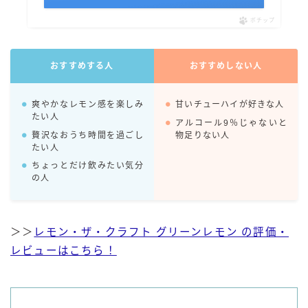
ポチップ
コラム
運営者情報
おすすめする人
おすすめしない人
お問い合わせ
爽やかなレモン感を楽しみ
甘いチューハイが好きな人
たい人
アルコール9％じゃないと
贅沢なおうち時間を過ごし
物足りない人
たい人
ちょっとだけ飲みたい気分
の人
＞＞
レモン・ザ・クラフト グリーンレモン の評価・
レビューはこちら！