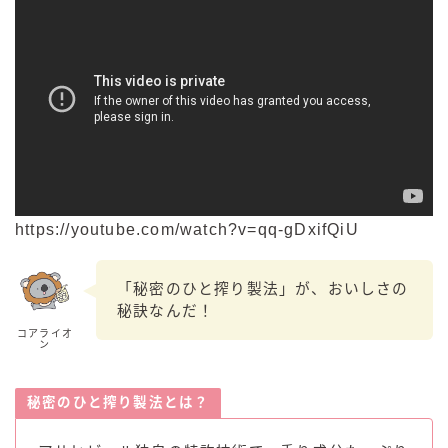
https://youtube.com/watch?v=qq-gDxifQiU
「秘密のひと搾り製法」が、おいしさの
秘訣なんだ！
コアライオ
ン
秘密のひと搾り製法とは？