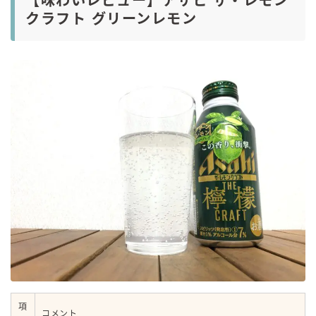
【味わいレビュー】アサヒ ザ・レモン
クラフト グリーンレモン
項
コメント