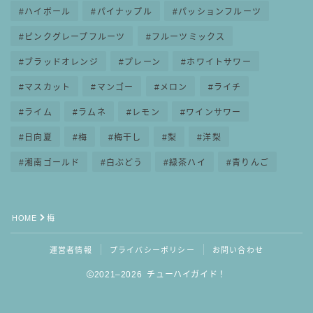
ハイボール
パイナップル
パッションフルーツ
ピンクグレープフルーツ
フルーツミックス
ブラッドオレンジ
プレーン
ホワイトサワー
マスカット
マンゴー
メロン
ライチ
ライム
ラムネ
レモン
ワインサワー
日向夏
梅
梅干し
梨
洋梨
湘南ゴールド
白ぶどう
緑茶ハイ
青りんご
HOME
梅
運営者情報
プライバシーポリシー
お問い合わせ
2021–2026 チューハイガイド！