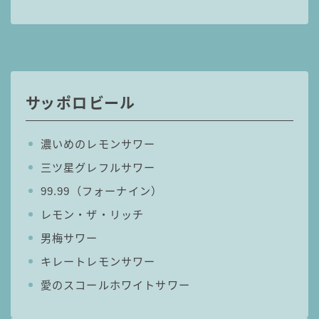
コラム
運営者情報
サッポロビール
お問い合わせ
濃いめのレモンサワー
三ツ星グレフルサワー
99.99（フォーナイン）
レモン・ザ・リッチ
男梅サワー
キレートレモンサワー
愛のスコールホワイトサワー