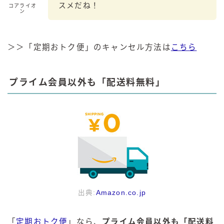
スメだね！
コアライオ
ン
＞＞「定期おトク便」のキャンセル方法は
こちら
プライム会員以外も「配送料無料」
出典:
Amazon.co.jp
「
定期おトク便
」なら、
プライム会員以外も「配送料