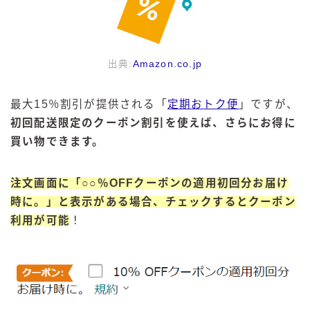
出典:
Amazon.co.jp
最大15％割引が提供される「
定期おトク便
」ですが、
初回配送限定のクーポン割引を使えば、さらにお得に
買い物できます。
注文画面に「○○％OFFクーポンの適用初回分お届け
時に。」と表示がある場合、チェックするとクーポン
利用が可能
！