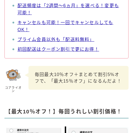
配送頻度は「2週間～6ヵ月」を選べる！変更も
可能！
キャンセルも可能！一回でキャンセルしても
OK！
プライム会員以外も「配送料無料」
初回配送はクーポン割引で更にお得！
毎回最大10％オフ＋まとめて割引5%オ
フで、「最大15％オフ」になるんだよ！
コアライオ
ン
【最大10％オフ！】毎回うれしい割引価格！