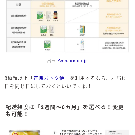
出典:
Amazon.co.jp
3種類以上「
定期おトク便
」を利用するなら、お届け
日を同じ日にしておくといいですね！
配送頻度は「2週間～6ヵ月」を選べる！変更
も可能！