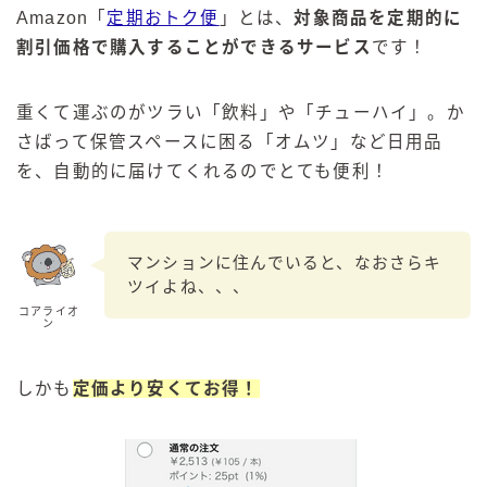
Amazon「
定期おトク便
」とは、
対象商品を定期的に
割引価格で購入することができるサービス
です！
重くて運ぶのがツラい「飲料」や「チューハイ」。か
さばって保管スペースに困る「オムツ」など日用品
を、自動的に届けてくれるのでとても便利！
マンションに住んでいると、なおさらキ
ツイよね、、、
コアライオ
ン
しかも
定価より安くてお得！