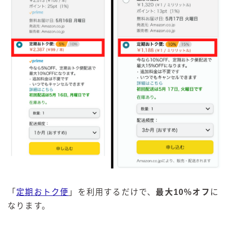
「
定期おトク便
」を利用するだけで、
最大10％オフ
に
なります。