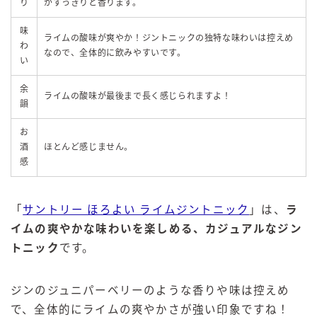
り
がすっきりと香ります。
味
ライムの酸味が爽やか！ジントニックの独特な味わいは控えめ
わ
なので、全体的に飲みやすいです。
い
余
ライムの酸味が最後まで長く感じられますよ！
韻
お
酒
ほとんど感じません。
感
「
サントリー ほろよい ライムジントニック
」は、
ラ
イムの爽やかな味わいを楽しめる、カジュアルなジン
トニック
です。
ジンのジュニパーベリーのような香りや味は控えめ
で、全体的にライムの爽やかさが強い印象ですね！