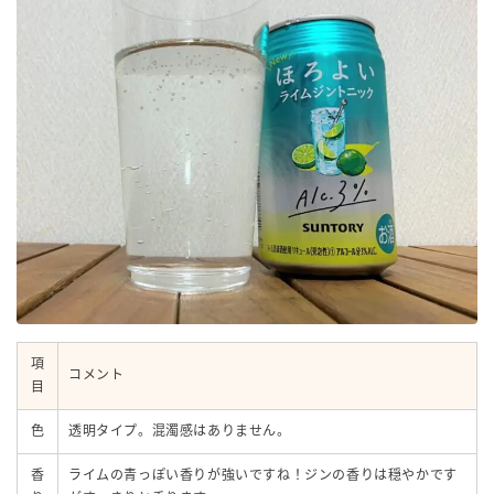
項
コメント
目
色
透明タイプ。混濁感はありません。
香
ライムの青っぽい香りが強いですね！ジンの香りは穏やかです