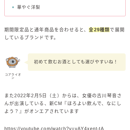
華やぐ洋梨
期間限定品と通年商品を合わせると、
全29種類
で展開
しているブランドです。
初めて飲むお酒としても選びやすいね！
コアライオ
ン
また2022年2月5日（土）からは、女優の古川琴音さ
んが出演している、新CM『ほろよい飲んで、なにし
よう？』がオンエアされています
https://youtube.com/watch?v=yAY4xent-tA