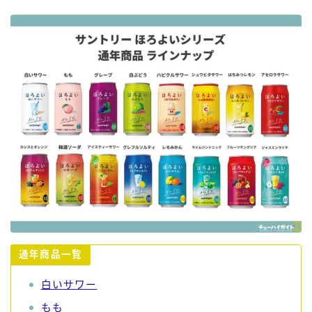
通年商品一覧
白いサワー
もも