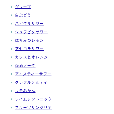
グレープ
白ぶどう
ハピクルサワー
シュワビタサワー
はちみつレモン
アセロラサワー
カシスとオレンジ
梅酒ソーダ
アイスティーサワー
グレフルソルティ
レモみかん
ライムジントニック
フルーツサングリア