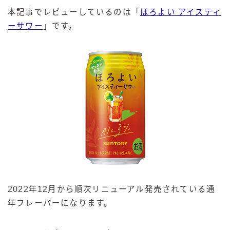
本記事でレビューしているのは「
ほろよい アイスティ
ーサワー
」です。
2022年12月から順次リニューアル発売されている通
年フレーバーになります。