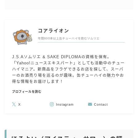
コアライオン
年間600本以上缶チューハイを飲むソムリエ
J.S.Aソムリエ & SAKE DIPLOMAの資格を保有。
「Yahoo!ニュースエキスパート」としても活動中のチュー
ハイマニア。新商品をフラゲできるお店を探して、スーパ
ーのお酒売り場を巡るのが趣味。缶チューハイの魅力やお
得な情報をお届けします！
プロフィールを読む
X
Instagram
Contact