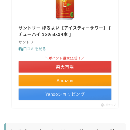
サントリー ほろよい【アイスティーサワー】 [
チューハイ 350mlx24本 ]
サントリー
口コミを見る
＼ポイント最大11倍！／
楽天市場
Amazon
Yahooショッピング
ポチップ