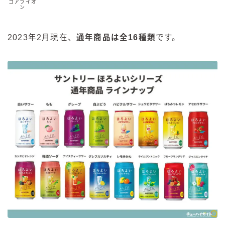
コアライオ
ン
2023年2月現在、
通年商品は全16種類
です。