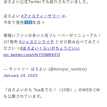
ほろよい公式Twitterでも紹介されていました。
ほろよい
#アイスティーサワー
は、
今年で発売
年目
根強いファンの多い人気フレーバーがリニューアル！
2/7発売
#ジャスミンライチ
とぜひ飲み比べてみてく
ださい
#ほろよいくらいがちょうどいい
pic.twitter.com/vNYIOM8KFQ
— サントリー ほろよい (@horoyoi_suntory)
January 24, 2023
「ほろよいから Tea系でた！（15秒）」のWEB CM
も公開されています。