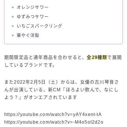
オレンジサワー
ゆずみつサワー
いちごスパークリング
華やぐ洋梨
期間限定品と通年商品を合わせると、
全29種類
で展開
しているブランドです。
また2022年2月5日（土）からは、女優の古川琴音さ
んが出演している、新CM『ほろよい飲んで、なにし
よう？』がオンエアされています
https://youtube.com/watch?v=yAY4xent-tA
https://youtube.com/watch?v=-M4o5oI2d2o