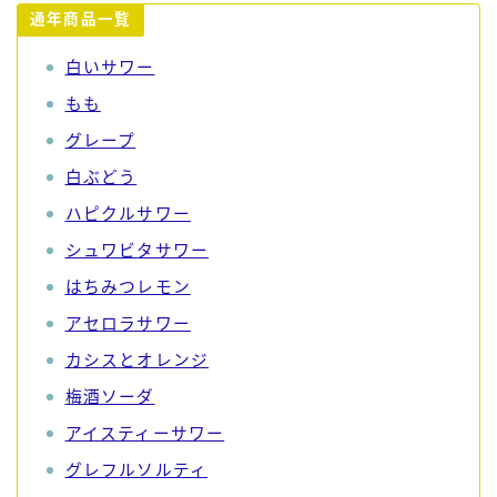
通年商品一覧
白いサワー
もも
グレープ
白ぶどう
ハピクルサワー
シュワビタサワー
はちみつレモン
アセロラサワー
カシスとオレンジ
梅酒ソーダ
アイスティーサワー
グレフルソルティ