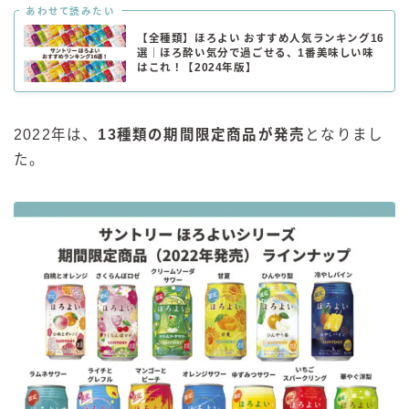
あわせて読みたい
【全種類】ほろよい おすすめ人気ランキング16
選｜ほろ酔い気分で過ごせる、1番美味しい味
はこれ！【2024年版】
2022年は、
13種類の期間限定商品が発売
となりまし
た。