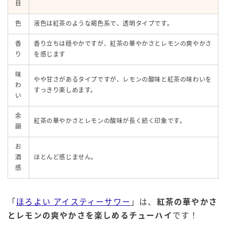
目
色
液色は紅茶のような褐色系で、透明タイプです。
香
香り立ちは穏やかですが、紅茶の華やかさとレモンの爽やかさ
り
を感じます
味
やや甘さがあるタイプですが、レモンの酸味と紅茶の味わいを
わ
すっきり楽しめます。
い
余
紅茶の華やかさとレモンの酸味が長く続く印象です。
韻
お
酒
ほとんど感じません。
感
「
ほろよい アイスティーサワー
」は、
紅茶の華やかさ
とレモンの爽やかさを楽しめるチューハイ
です！