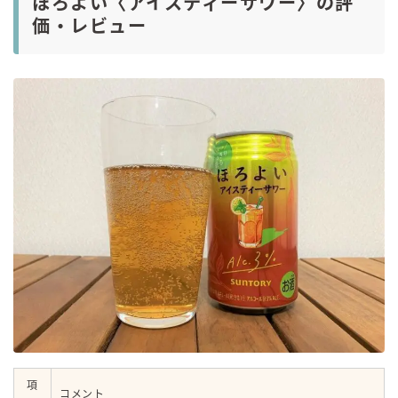
ほろよい〈アイスティーサワー〉の評
価・レビュー
項
コメント