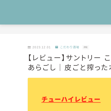
2023.12.01
こだわり酒場
PR
【レビュー】サントリー
あらごし｜皮ごと搾った