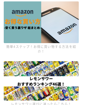
簡単4ステップ！お得に買い物する方法を紹
介！
レモンサワー選びに迷ったらこちら！