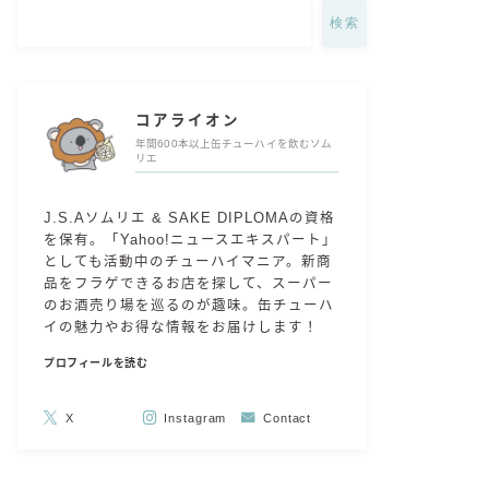
検索
コアライオン
年間600本以上缶チューハイを飲むソム
リエ
J.S.Aソムリエ & SAKE DIPLOMAの資格
を保有。「Yahoo!ニュースエキスパート」
としても活動中のチューハイマニア。新商
品をフラゲできるお店を探して、スーパー
のお酒売り場を巡るのが趣味。缶チューハ
イの魅力やお得な情報をお届けします！
プロフィールを読む
X
Instagram
Contact