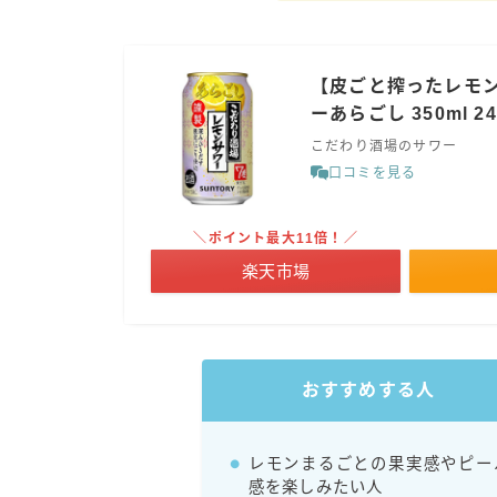
【皮ごと搾ったレモ
ーあらごし 350ml 
こだわり酒場のサワー
口コミを見る
＼ポイント最大11倍！／
楽天市場
おすすめする人
レモンまるごとの果実感やピー
感を楽しみたい人