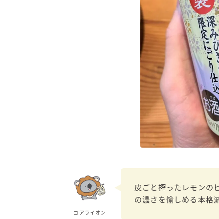
皮ごと搾ったレモンの
の濃さを愉しめる本格
コアライオン