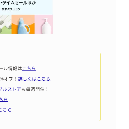
ール情報は
こちら
5％オフ
！
詳しくはこちら
ンプルストア
も毎週開催！
ちら
こちら