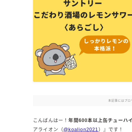
本記事にはプロ
こんばんはー！
年間600本以上缶チュー
アライオン（
@koalion2021
）』です！