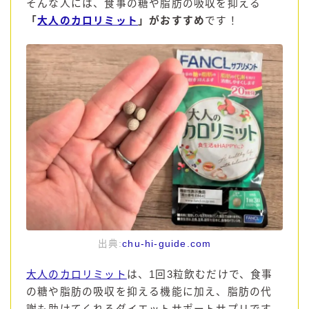
そんな人には、食事の糖や脂肪の吸収を抑える
「
大人のカロリミット
」がおすすめ
です！
出典:
chu-hi-guide.com
大人のカロリミット
は、1回3粒飲むだけで、食事
の糖や脂肪の吸収を抑える機能に加え、脂肪の代
謝も助けてくれるダイエットサポートサプリです。