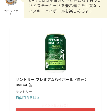
BARで飲む本格的な味わいだね！爽やか
さとスモーキーさを兼ね備えた上質なウ
イスキーハイボールを楽しめるよ！
コアライオ
ン
サントリー プレミアムハイボール〈白州〉
350ml 缶
サントリー
口コミを見る
＼ポイント最大11倍！／