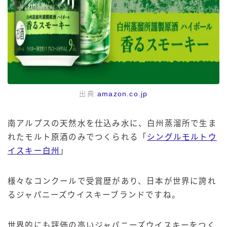
出典:
amazon.co.jp
南アルプスの天然水を仕込み水に、白州蒸溜所で生ま
れたモルト原酒のみでつくられる「
シングルモルトウ
イスキー白州
」
様々なコンクールで受賞歴があり、日本が世界に誇れ
るジャパニーズウイスキーブランドですね。
世界的にも評価の高いジャパニーズウイスキーをつく