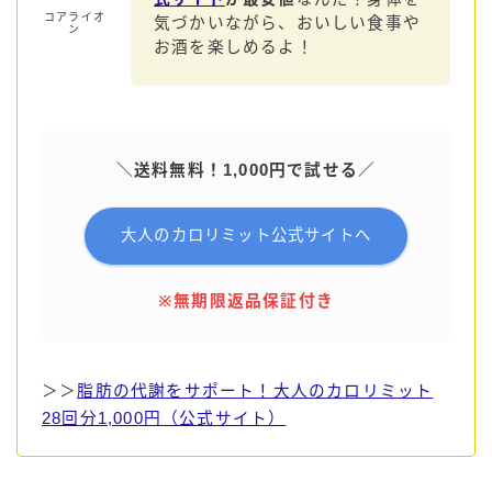
コアライオ
気づかいながら、おいしい食事や
ン
お酒を楽しめるよ！
＼送料無料！1,000円で試せる／
大人のカロリミット公式サイトへ
※無期限返品保証付き
＞＞
脂肪の代謝をサポート！大人のカロリミット
28回分1,000円（公式サイト）
毎日更新
缶チューハイの売れ筋ランキングはこちら