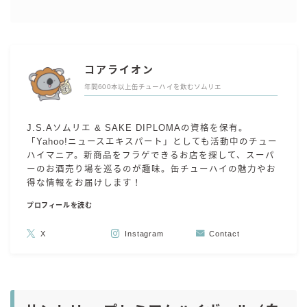
コアライオン
年間600本以上缶チューハイを飲むソムリエ
J.S.Aソムリエ & SAKE DIPLOMAの資格を保有。
「Yahoo!ニュースエキスパート」としても活動中のチュー
ハイマニア。新商品をフラゲできるお店を探して、スーパ
ーのお酒売り場を巡るのが趣味。缶チューハイの魅力やお
得な情報をお届けします！
プロフィールを読む
X
Instagram
Contact