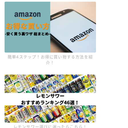
簡単4ステップ！お得に買い物する方法を紹
介！
レモンサワー選びに迷ったらこちら！