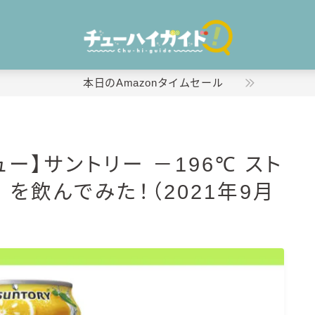
本日のAmazonタイムセール
ホーム
ー】サントリー －196℃ スト
特集！
 を飲んでみた！（2021年9月
おすすめランキング！
商品レビュー
キリン
氷結