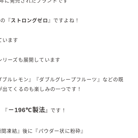
5年に発売されたブランドです
プの『
ストロングゼロ
』ですよね！
ています
シリーズも展開しています
ダブルレモン』『ダブルグレープフルーツ』などの既
が出てくるのも楽しみの一つです！
－196℃製法
、『
』
です！
瞬間凍結』後に『パウダー状に粉砕』