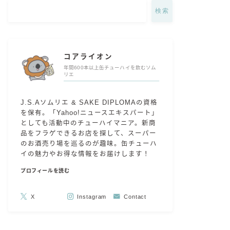
検索
コアライオン
年間600本以上缶チューハイを飲むソム
リエ
J.S.Aソムリエ & SAKE DIPLOMAの資格
を保有。「Yahoo!ニュースエキスパート」
としても活動中のチューハイマニア。新商
品をフラゲできるお店を探して、スーパー
のお酒売り場を巡るのが趣味。缶チューハ
イの魅力やお得な情報をお届けします！
プロフィールを読む
X
Instagram
Contact