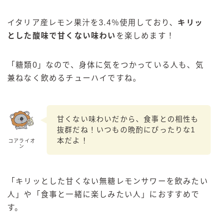
イタリア産レモン果汁を3.4％使用しており、
キリッ
とした酸味で甘くない味わい
を楽しめます！
「糖類0」なので、身体に気をつかっている人も、気
兼ねなく飲めるチューハイですね。
甘くない味わいだから、食事との相性も
抜群だね！いつもの晩酌にぴったりな1
本だよ！
コアライオ
ン
「キリッとした甘くない無糖レモンサワーを飲みたい
人」や「食事と一緒に楽しみたい人」におすすめで
毎日更新
す。
缶チューハイの売れ筋ランキングはこちら