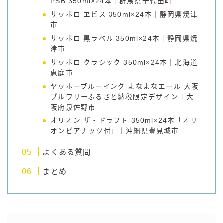
PSB 350ml×24本｜群馬県千代田町
サッポロ ヱビス 350ml×24本｜静岡県焼津
市
サッポロ 黒ラベル 350ml×24本｜静岡県焼
津市
サッポロ クラシック 350ml×24本｜北海道
恵庭市
ヤッホーブルーイング よなよなエール 大阪
ブルワリーふるさと納税限定デザイン｜大
阪府泉佐野市
オリオン ザ・ドラフト 350ml×24本「オリ
オンビアナッツ付」｜沖縄県豊見城市
よくある質問
まとめ