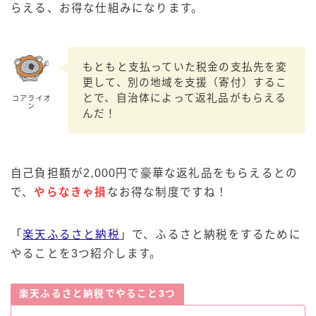
らえる、お得な仕組みになります。
もともと支払っていた税金の支払先を変
更して、別の地域を支援（寄付）するこ
とで、自治体によって返礼品がもらえる
コアライオ
ン
んだ！
自己負担額が2,000円で豪華な返礼品をもらえるとの
で、
やらなきゃ損
なお得な制度ですね！
「
楽天ふるさと納税
」で、ふるさと納税をするために
やることを3つ紹介します。
楽天ふるさと納税でやること3つ