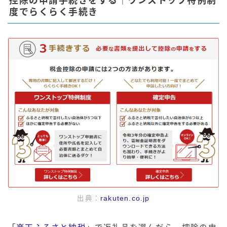
控除の申請手続きをする｜ワンストップ特例制
度でらくらく手続き
出典：
rakuten.co.jp