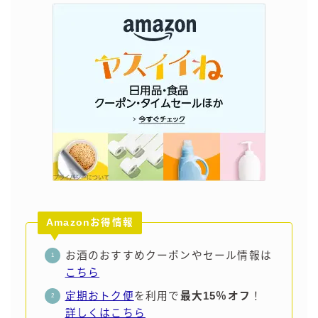
Amazonお得情報
お酒のおすすめクーポンやセール情報は
こちら
定期おトク便
を利用で
最大15％オフ
！
詳しくはこちら