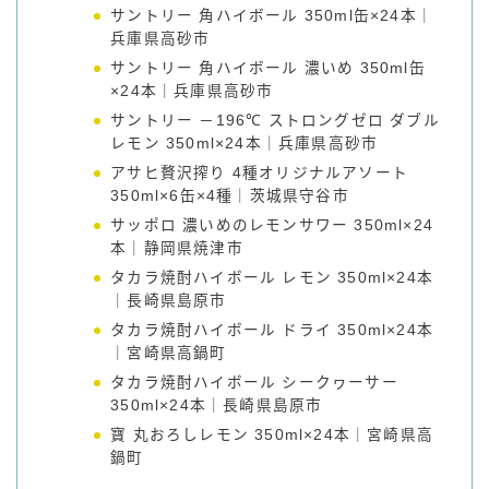
サントリー 角ハイボール 350ml缶×24本｜
兵庫県高砂市
サントリー 角ハイボール 濃いめ 350ml缶
×24本｜兵庫県高砂市
サントリー －196℃ ストロングゼロ ダブル
レモン 350ml×24本｜兵庫県高砂市
アサヒ贅沢搾り 4種オリジナルアソート
350ml×6缶×4種｜茨城県守谷市
サッポロ 濃いめのレモンサワー 350ml×24
本｜静岡県焼津市
タカラ焼酎ハイボール レモン 350ml×24本
｜長崎県島原市
タカラ焼酎ハイボール ドライ 350ml×24本
｜宮崎県高鍋町
タカラ焼酎ハイボール シークヮーサー
350ml×24本｜長崎県島原市
寶 丸おろしレモン 350ml×24本｜宮崎県高
鍋町