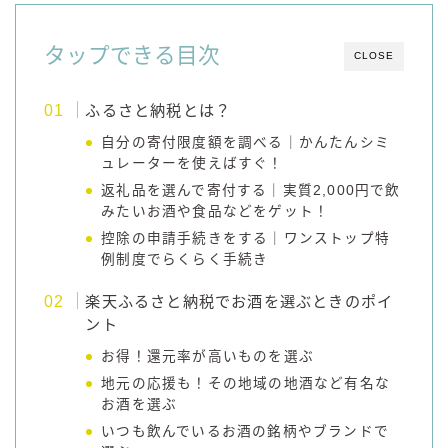
コラム
タップできる目次
CLOSE
運営者情報
ふるさと納税とは？
自分の寄付限度額を調べる｜かんたんシミ
お問い合わせ
ュレーターを使えばすぐ！
返礼品を選んで寄付する｜実質2,000円で飲
みたいお酒や食品などをゲット！
控除の申請手続きをする｜ワンストップ特
例制度でらくらく手続き
楽天ふるさと納税でお酒を選ぶときのポイ
ント
お得！還元率が高いものを選ぶ
地元の応援も！その地域の地酒など有名な
お酒を選ぶ
いつも飲んでいるお酒の銘柄やブランドで