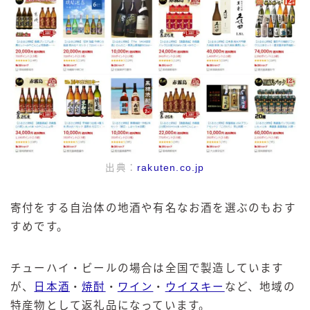
出典：
rakuten.co.jp
寄付をする自治体の地酒や有名なお酒を選ぶのもおす
すめです。
チューハイ・ビールの場合は全国で製造しています
が、
日本酒
・
焼酎
・
ワイン
・
ウイスキー
など、地域の
特産物として返礼品になっています。