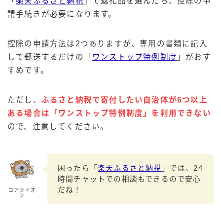
「
楽天ふるさと納税
」で返礼品を選んだら、控除の申
請手続きが必要になります。
控除の申請方法は2つありますが、専用の書類に記入
して郵送するだけの「
ワンストップ特例制度
」がおす
すめです。
ただし、
ふるさと納税で寄付したい自治体が6つ以上
ある場合は「ワンストップ特例制度」を利用できない
ので、注意してください。
困ったら「
楽天ふるさと納税
」では、24
時間チャットでの相談もできるので安心
だね！
コアライオ
ン