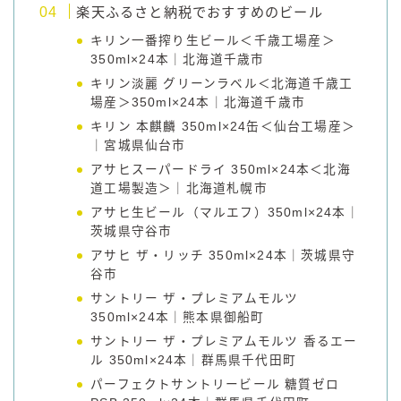
楽天ふるさと納税でおすすめのビール
キリン一番搾り生ビール＜千歳工場産＞
350ml×24本｜北海道千歳市
キリン淡麗 グリーンラベル＜北海道千歳工
場産＞350ml×24本｜北海道千歳市
キリン 本麒麟 350ml×24缶＜仙台工場産＞
｜宮城県仙台市
アサヒスーパードライ 350ml×24本＜北海
道工場製造＞｜北海道札幌市
アサヒ生ビール（マルエフ）350ml×24本｜
茨城県守谷市
アサヒ ザ・リッチ 350ml×24本｜茨城県守
谷市
サントリー ザ・プレミアムモルツ
350ml×24本｜熊本県御船町
サントリー ザ・プレミアムモルツ 香るエー
ル 350ml×24本｜群馬県千代田町
パーフェクトサントリービール 糖質ゼロ