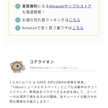
実質無料
になる
Amazonサンプルストア
も毎週開催！
お酒の売れ筋ランキングは
こちら
Amazonで安く買う裏ワザは
こちら
コアライオン
年間600本以上缶チューハイを飲むソムリエ
J.S.Aソムリエ & SAKE DIPLOMAの資格を保有。
「Yahoo!ニュースエキスパート」としても活動中のチュー
ハイマニア。新商品をフラゲできるお店を探して、スーパ
ーのお酒売り場を巡るのが趣味。缶チューハイの魅力やお
得な情報をお届けします！