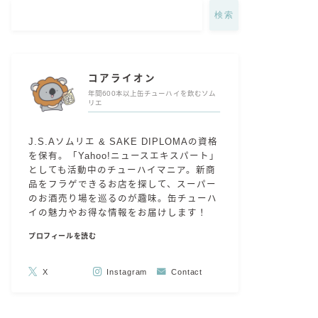
検索
コアライオン
年間600本以上缶チューハイを飲むソム
リエ
J.S.Aソムリエ & SAKE DIPLOMAの資格
を保有。「Yahoo!ニュースエキスパート」
としても活動中のチューハイマニア。新商
品をフラゲできるお店を探して、スーパー
のお酒売り場を巡るのが趣味。缶チューハ
イの魅力やお得な情報をお届けします！
プロフィールを読む
X
Instagram
Contact