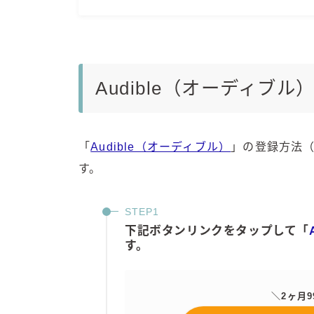
Audible（オーディブ
「
Audible（オーディブル）
」の登録方法
す。
下記ボタンリンクをタップして「
す。
＼2ヶ月