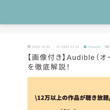
2022.10.02
2023.11.22
Amazon
PR
【画像付き】Audible
を徹底解説！