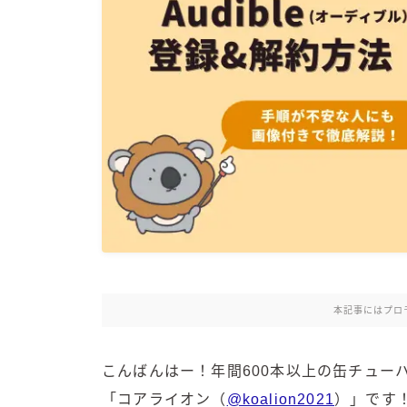
本記事にはプロ
こんばんはー！年間600本以上の缶チュー
「コアライオン（
@koalion2021
）」です