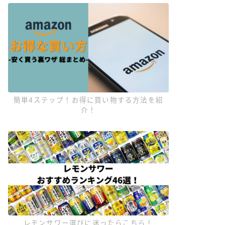
簡単4ステップ！お得に買い物する方法を紹
介！
レモンサワー選びに迷ったらこちら！