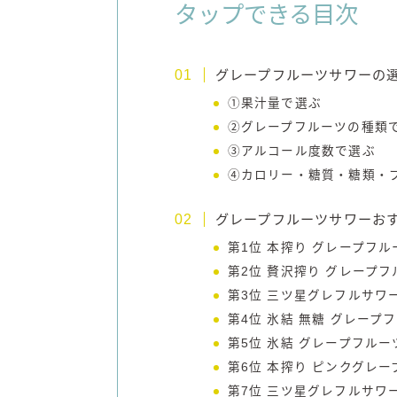
タップできる目次
グレープフルーツサワーの
①果汁量で選ぶ
②グレープフルーツの種類
③アルコール度数で選ぶ
④カロリー・糖質・糖類・
グレープフルーツサワーお
第1位 本搾り グレープフル
第2位 贅沢搾り グレープフ
第3位 三ツ星グレフルサワ
第4位 氷結 無糖 グレープフル
第5位 氷結 グレープフルー
第6位 本搾り ピンクグレ
第7位 三ツ星グレフルサワ