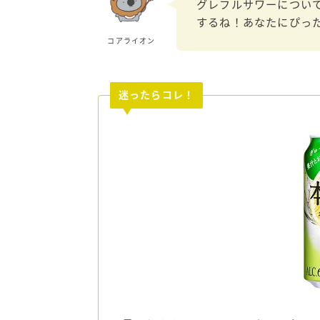
グレフルサワーについ
するね！あなたにぴっ
コアライオン
迷ったらコレ！