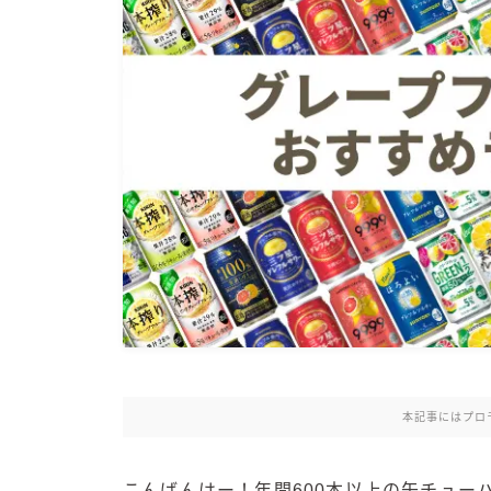
本記事にはプロ
こんばんはー！年間600本以上の缶チュー