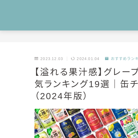
2023.12.03
2024.01.04
おすすめラン
【溢れる果汁感】グレー
気ランキング19選｜缶
（2024年版）