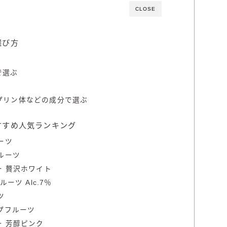
CLOSE
選び方
で選ぶ
プリン体などの成分で選ぶ
すすめ人気ランキング
ーツ
ルーツ
ー 贅沢ホワイト
ーツ Alc.7％
ツ
ープフルーツ
ー 芳醇ピンク