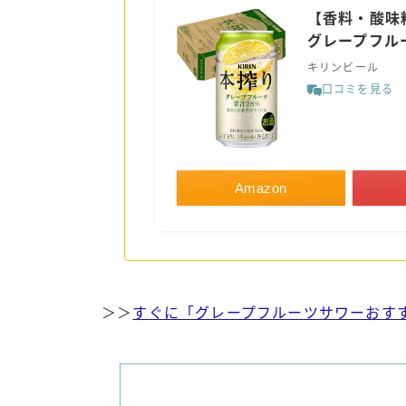
【香料・酸味
グレープフルーツ
キリンビール
口コミを見る
Amazon
＞＞
すぐに「グレープフルーツサワーおす