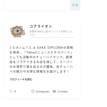
検索
コアライオン
年間600本以上缶チューハイを飲むソム
リエ
J.S.Aソムリエ & SAKE DIPLOMAの資格
を保有。「Yahoo!ニュースエキスパート」
としても活動中のチューハイマニア。新商
品をフラゲできるお店を探して、スーパー
のお酒売り場を巡るのが趣味。缶チューハ
イの魅力やお得な情報をお届けします！
プロフィールを読む
X
Instagram
Contact