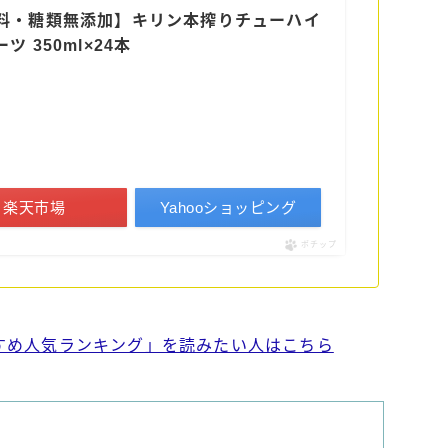
料・糖類無添加】キリン本搾りチューハイ
 350ml×24本
楽天市場
Yahooショッピング
ポチップ
すめ人気ランキング」を読みたい人はこちら