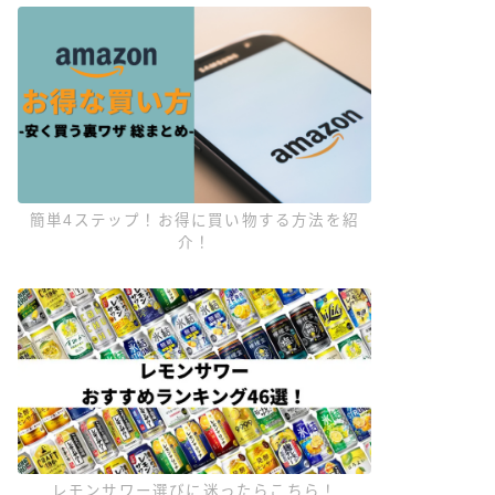
簡単4ステップ！お得に買い物する方法を紹
介！
レモンサワー選びに迷ったらこちら！