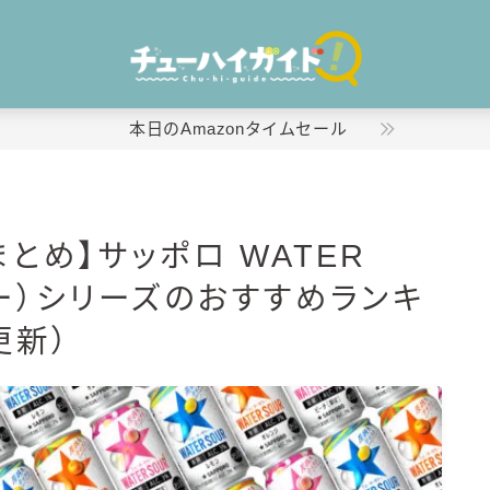
本日のAmazonタイムセール
ホーム
とめ】サッポロ WATER
特集！
ー）シリーズのおすすめランキ
おすすめランキング！
更新）
商品レビュー
キリン
氷結