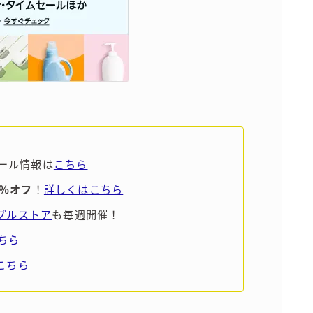
ール情報は
こちら
5％オフ
！
詳しくはこちら
ンプルストア
も毎週開催！
ちら
こちら