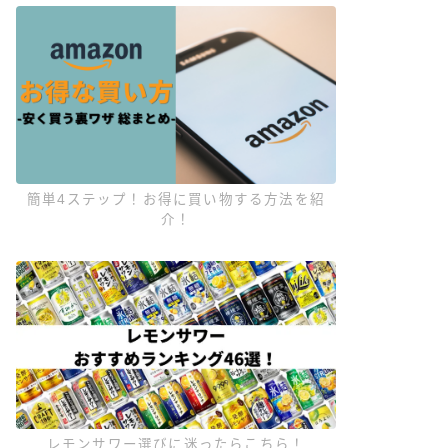
簡単4ステップ！お得に買い物する方法を紹
介！
レモンサワー選びに迷ったらこちら！