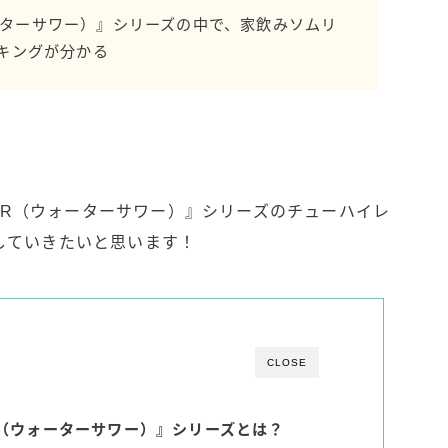
Amazon
ウォーターサワー）』シリーズの中で、家飲みソムリ
キングが分かる
楽天
コラム
運営者情報
OUR（ウォーターサワー）』シリーズのチューハイレ
お問い合わせ
していきたいと思います！
CLOSE
UR（ウォーターサワー）』シリーズとは？