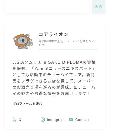
検索
コアライオン
年間600本以上缶チューハイを飲むソム
リエ
J.S.Aソムリエ & SAKE DIPLOMAの資格
を保有。「Yahoo!ニュースエキスパート」
としても活動中のチューハイマニア。新商
品をフラゲできるお店を探して、スーパー
のお酒売り場を巡るのが趣味。缶チューハ
イの魅力やお得な情報をお届けします！
プロフィールを読む
X
Instagram
Contact