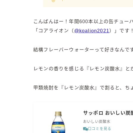
こんばんはー！年間600本以上の缶チュー
「コアライオン（
@koalion2021
）」です
結構フレーバーウォーターって好きなんで
レモンの香りを感じる『レモン炭酸水』と
甲類焼酎を『レモン炭酸水』で割ると、ち
サッポロ おいしい炭酸水
おいしい炭酸水
口コミを見る