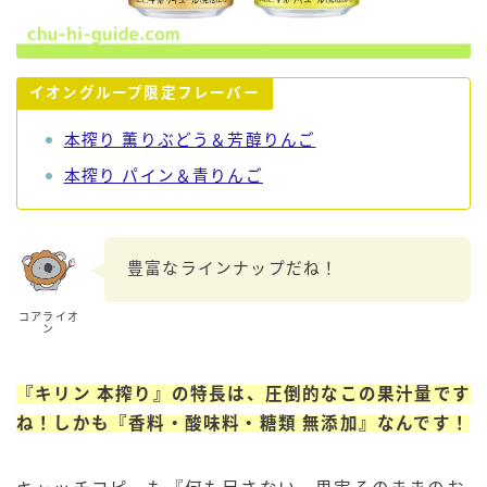
イオングループ限定フレーバー
本搾り 薫りぶどう＆芳醇りんご
本搾り パイン＆青りんご
豊富なラインナップだね！
コアライオ
ン
『キリン 本搾り』の特長は、圧倒的なこの果汁量です
ね！しかも『香料・酸味料・糖類 無添加』なんです！