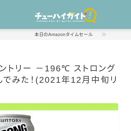
本日のAmazonタイムセール
ホーム
ントリー －196℃ ストロング
特集！
でみた！(2021年12月中旬リ
おすすめランキング！
商品レビュー
キリン
氷結