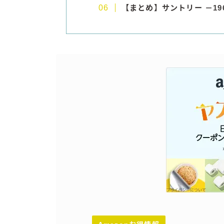
【まとめ】
サントリー －1