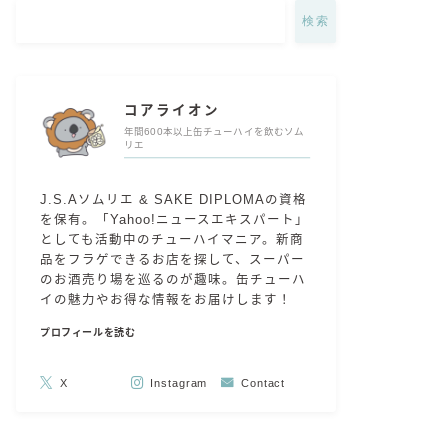
検索
コアライオン
年間600本以上缶チューハイを飲むソム
リエ
J.S.Aソムリエ & SAKE DIPLOMAの資格
を保有。「Yahoo!ニュースエキスパート」
としても活動中のチューハイマニア。新商
品をフラゲできるお店を探して、スーパー
のお酒売り場を巡るのが趣味。缶チューハ
イの魅力やお得な情報をお届けします！
プロフィールを読む
X
Instagram
Contact