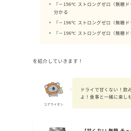
『－196℃ ストロングゼロ〈無糖
分かる
『－196℃ ストロングゼロ〈無糖
『－196℃ ストロングゼロ〈無糖
を紹介していきます！
ドライで甘くない！飲
よ！食事と一緒に楽し
コアライオン
【甘くない 無糖 チュ