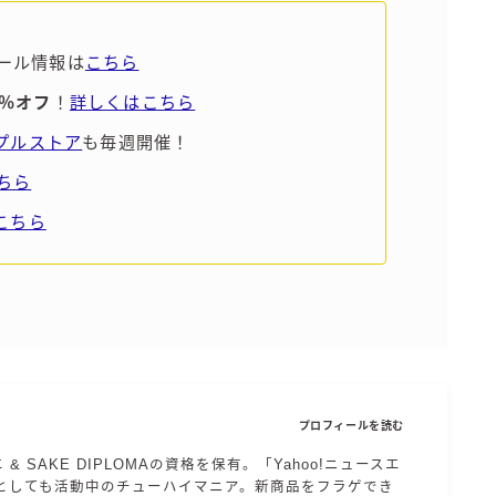
ール情報は
こちら
5％オフ
！
詳しくはこちら
ンプルストア
も毎週開催！
ちら
こちら
プロフィールを読む
エ & SAKE DIPLOMAの資格を保有。「Yahoo!ニュースエ
としても活動中のチューハイマニア。新商品をフラゲでき