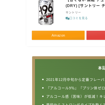
(DRY) [サントリー チ
サントリー
口コミを見る
Amazon
本
2021年12月中旬から定番フレー
『アルコール9％』『プリン体ゼロ
アルコール感（苦味）が低減！キ
普段からストロングタイプを飲ん