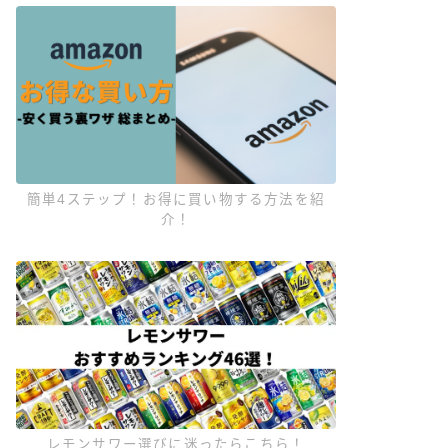
簡単4ステップ！お得に買い物する方法を紹
介！
レモンサワー選びに迷ったらこちら！