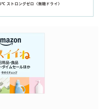
96℃ ストロングゼロ〈無糖ドライ〉