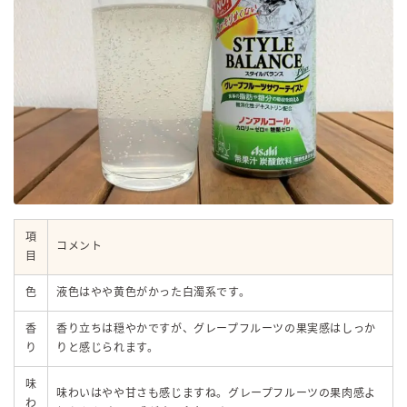
項
コメント
目
色
液色はやや黄色がかった白濁系です。
香
香り立ちは穏やかですが、グレープフルーツの果実感はしっか
り
りと感じられます。
味
味わいはやや甘さも感じますね。グレープフルーツの果肉感よ
わ