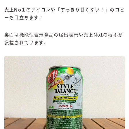
売上No１
のアイコンや「すっきり甘くない！」のコピ
ーも目立ちます！
裏面は機能性表示食品の届出表示や売上No1の根拠が
記載されています。