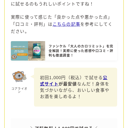
に試せるのもうれしいポイントですね！
実際に使って感じた「良かった点や悪かった点」
「口コミ・評判」は
こちらの記事
を参考にしてく
ださい。
ファンケル「大人のカロリミット」を完
全解説！実際に使った感想や口コミ・評
判も徹底調査！
初回1,000円（税込）で試せる
公
式サイト
が最安値
なんだ！身体を
コアライオ
気づかいながら、おいしい食事や
ン
お酒を楽しめるよ！