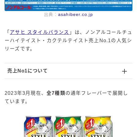
出典：
asahibeer.co.jp
「
アサヒ スタイルバランス
」は、ノンアルコールチュ
ーハイテイスト・カクテルテイスト売上No.1の人気シ
リーズです。
売上No1について
2023年3月現在、
全7種類
の通年フレーバーで展開し
ています。