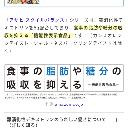
「
アサヒ スタイルバランス
」シリーズは、難消化性デ
キストリンを5g配合しており、
食事の脂肪や糖分の吸
収を抑える「機能性表示食品」
です！（カシスオレン
ジテイスト・シャルドネスパークリングテイストは除
く）
出典:
amazon.co.jp
難消化性デキストリンのうれしい働きについて
（詳しく知る）