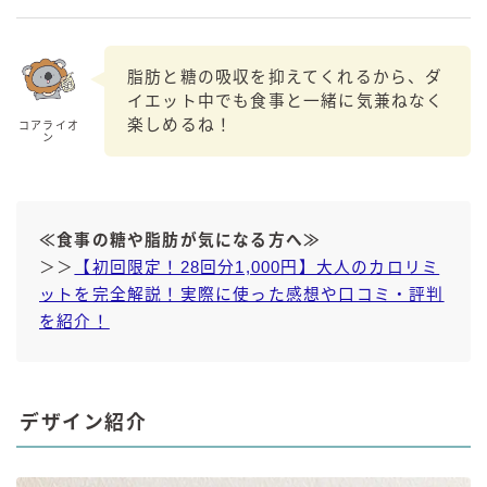
脂肪と糖の吸収を抑えてくれるから、ダ
イエット中でも食事と一緒に気兼ねなく
楽しめるね！
コアライオ
ン
≪食事の糖や脂肪が気になる方へ≫
＞＞
【初回限定！28回分1,000円】大人のカロリミ
ットを完全解説！実際に使った感想や口コミ・評判
を紹介！
デザイン紹介