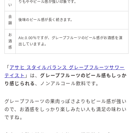
りもややピール感が強い印象です。
い
余
後味のピール感が長く続きます。
韻
お
Alc.0.00％ですが、グレープフルーツのピール感がお酒感を演
酒
出していますよ。
感
「
アサヒ スタイルバランス グレープフルーツサワー
テイスト
」は、
グレープフルーツのピール感もしっか
り感じられる
、ノンアルコール飲料です。
グレープフルーツの果肉っぽさよりもピール感が強い
ので、お酒感をしっかり楽しみたい人も満足の味わい
ですね。