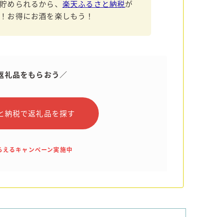
貯められるから、
楽天ふるさと納税
が
！お得にお酒を楽しもう！
返礼品をもらおう／
と納税で返礼品を探す
tもらえるキャンペーン実施中