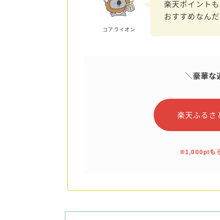
楽天ポイントも
おすすめなんだ
コアライオン
＼豪華な
楽天ふるさ
※1,000p