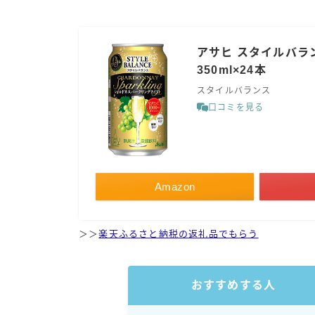
アサヒ スタイルバラ
350ml×24本
スタイルバランス
口コミを見る
Amazon
＞＞
楽天ふるさと納税の返礼品でもらう
おすすめする人