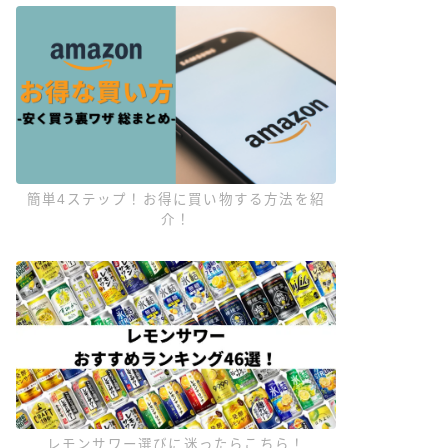
簡単4ステップ！お得に買い物する方法を紹
介！
レモンサワー選びに迷ったらこちら！