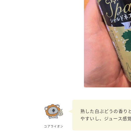
熟した白ぶどうの香り
やすいし、ジュース感
コアライオン