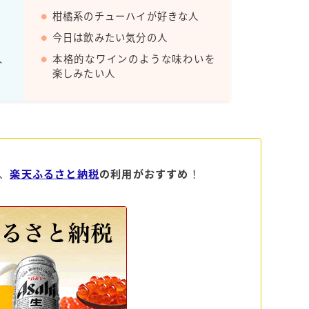
Amazon
柑橘系のチューハイが好きな人
今日は飲みたい気分の人
楽天
人
本格的なワインのような味わいを
楽しみたい人
コラム
運営者情報
お問い合わせ
、
楽天ふるさと納税
の利用がおすすめ
！