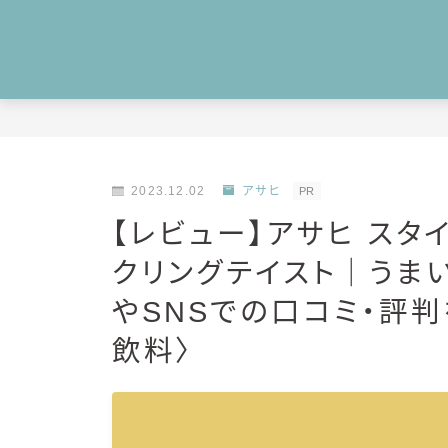
2023.12.02
アサヒ
PR
【レビュー】アサヒ スタ
クリングテイスト｜うま
やSNSでの口コミ・評
飲料〉