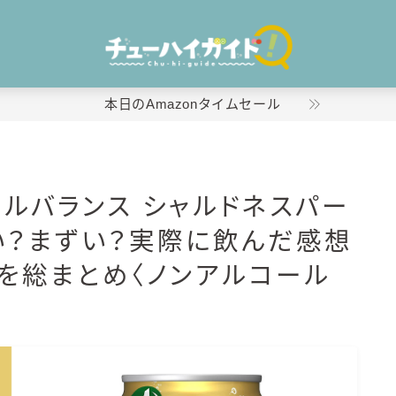
本日のAmazonタイムセール
ホーム
イルバランス シャルドネスパー
特集！
い？まずい？実際に飲んだ感想
おすすめランキング！
判を総まとめ〈ノンアルコール
商品レビュー
キリン
氷結