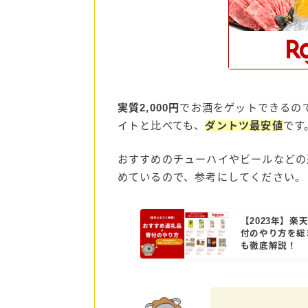
実質2,000円
でお酒をゲットできるの
イトと比べても、
ダントツ最安値
です
おすすめのチューハイやビールなどの
めているので、参考にしてください。
【2023年】
付のやり方を総
も徹底解説！