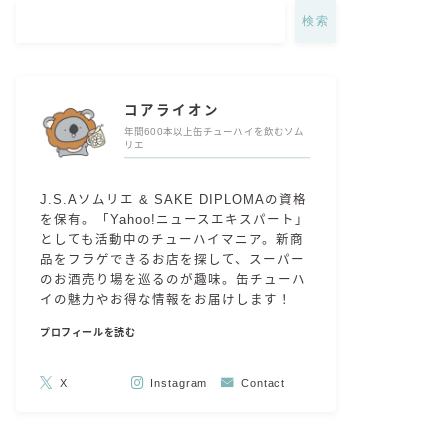
検索
コアライオン
年間600本以上缶チューハイを飲むソム
リエ
J.S.Aソムリエ & SAKE DIPLOMAの資格
を保有。「Yahoo!ニュースエキスパート」
としても活動中のチューハイマニア。新商
品をフラゲできるお店を探して、スーパー
のお酒売り場を巡るのが趣味。缶チューハ
イの魅力やお得な情報をお届けします！
プロフィールを読む
X
Instagram
Contact