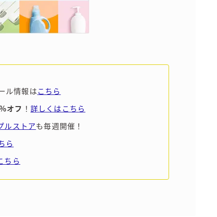
ール情報は
こちら
5％オフ
！
詳しくはこちら
ンプルストア
も毎週開催！
ちら
こちら