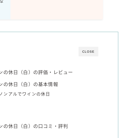
な
Amazon
楽天
コラム
CLOSE
運営者情報
インの休日（白）の評価・レビュー
お問い合わせ
ンの休日（白）の基本情報
 ノンアルでワインの休日
インの休日（白）の口コミ・評判