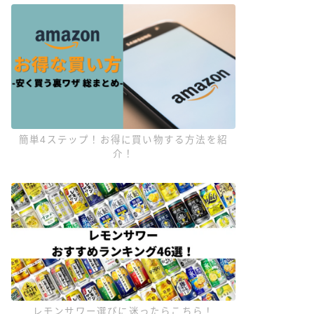
簡単4ステップ！お得に買い物する方法を紹
介！
レモンサワー選びに迷ったらこちら！