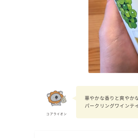
華やかな香りと爽やか
パークリングワインテ
コアライオン