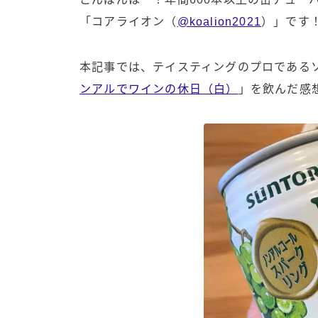
「コアライオン（
@koalion2021
）」です
本記事では、テイスティングのプロである
ンアルでワインの休日（白）
」を飲んだ感