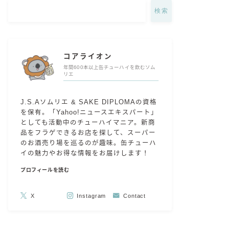
検索
コアライオン
年間600本以上缶チューハイを飲むソム
リエ
J.S.Aソムリエ & SAKE DIPLOMAの資格
を保有。「Yahoo!ニュースエキスパート」
としても活動中のチューハイマニア。新商
品をフラゲできるお店を探して、スーパー
のお酒売り場を巡るのが趣味。缶チューハ
イの魅力やお得な情報をお届けします！
プロフィールを読む
X
Instagram
Contact