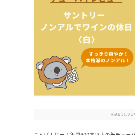
本記事にはプロ
こんばんはー！年間600本以上の缶チュー