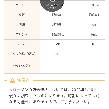
スクロール
カロリー
56kcal
52kcal
できます
糖質
記載無し
記載無し
糖類
記載無し
0g
プリン体
記載無し
0mg
NB/PB
PB
PB
ローソン価格（税込）
220円
105円
Amazon/楽天
ー
ー
注意点
※
ローソンの店頭価格については、2023年1月6日
現在に調査したものになります。時期によっては異
なる可能性がありますので、ご了承ください。