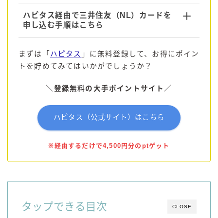
ハピタス経由で三井住友（NL）カードを
申し込む手順はこちら
まずは「
ハピタス
」に無料登録して、お得にポイン
トを貯めてみてはいかがでしょうか？
＼
登録
無料の
大手
ポイント
サイト
／
ハピタス（公式サイト）はこちら
※経由するだけで4,500円分のptゲット
タップできる目次
CLOSE