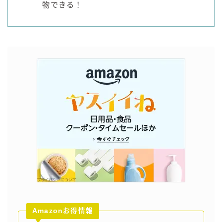
物できる！
Amazonお得情報