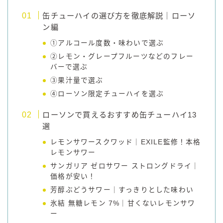
缶チューハイの選び方を徹底解説｜ローソ
ン編
①アルコール度数・味わいで選ぶ
②レモン・グレープフルーツなどのフレー
バーで選ぶ
③果汁量で選ぶ
④ローソン限定チューハイを選ぶ
ローソンで買えるおすすめ缶チューハイ13
選
レモンサワースクワッド｜EXILE監修！本格
レモンサワー
サンガリア ゼロサワー ストロングドライ｜
価格が安い！
芳醇ぶどうサワー｜すっきりとした味わい
氷結 無糖レモン 7%｜甘くないレモンサワ
ー