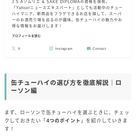
J.S.Aソムリエ & SAKE DIPLOMAの資格を保有。
「Yahoo!ニュースエキスパート」としても活動中のチュー
ハイマニア。新商品をフラゲできるお店を探して、スーパ
ーのお酒売り場を巡るのが趣味。缶チューハイの魅力やお
得な情報をお届けします！
プロフィールを読む
X
Instagram
Contact
缶チューハイの選び方を徹底解説｜ロ
ーソン編
まず、ローソンで缶チューハイを選ぶときに、チェッ
クしておきたい「
4つのポイント
」を紹介していきま
す！