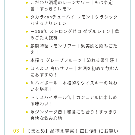
こだわり酒場のレモンサワー｜もはや定
番！すっきりレモン
タカラcanチューハイ レモン｜クラシック
なすっきりレモン
－196℃ ストロングゼロ ダブルレモン｜飲
みごたえ抜群！
麒麟特製レモンサワー｜果実感と飲みごた
え！
本搾り グレープフルーツ｜溢れる果汁感！
ほろよい 白いサワー｜お酒を初めて飲む人
におすすめ！
角ハイボール｜本格的なウイスキーの味わ
いを堪能！
トリスハイボール缶｜カジュアルに楽しめ
る味わい！
翠ジンソーダ缶｜和食にも合う！すっきり
爽快な飲み心地
【まとめ】品揃え豊富！毎日便利にお買い