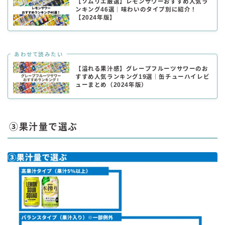
【ソムリエ厳選】レモンサワーおすすめ人気ラ
ンキング46選｜味わいのタイプ別に紹介！
【2024年版】
あわせて読みたい
【溢れる果汁感】グレープフルーツサワーのお
すすめ人気ランキング19選｜缶チューハイレビ
ューまとめ（2024年版）
③果汁量で選ぶ