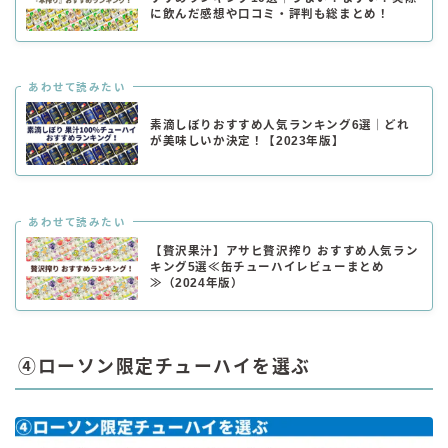
に飲んだ感想や口コミ・評判も総まとめ！
あわせて読みたい
素滴しぼりおすすめ人気ランキング6選｜どれ
が美味しいか決定！【2023年版】
あわせて読みたい
【贅沢果汁】アサヒ贅沢搾り おすすめ人気ラン
キング5選≪缶チューハイレビューまとめ
≫（2024年版）
④ローソン限定チューハイを選ぶ