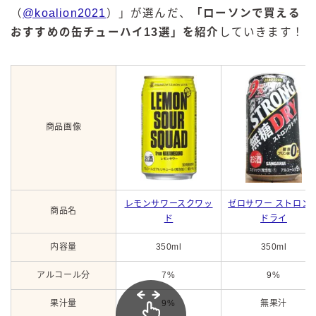
（
@koalion2021
）」が選んだ、
「ローソンで買える
おすすめの缶チューハイ13選」を紹介
していきます！
商品画像
レモンサワースクワッ
ゼロサワー ストロン
商品名
ド
ドライ
内容量
350ml
350ml
アルコール分
7%
9%
果汁量
9%
無果汁