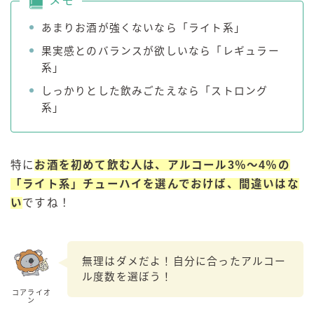
メモ
あまりお酒が強くないなら「ライト系」
果実感とのバランスが欲しいなら「レギュラー
系」
しっかりとした飲みごたえなら「ストロング
系」
特に
お酒を初めて飲む人は、アルコール3％～4％の
「ライト系」チューハイを選んでおけば、間違いはな
い
ですね！
無理はダメだよ！自分に合ったアルコー
ル度数を選ぼう！
コアライオ
ン