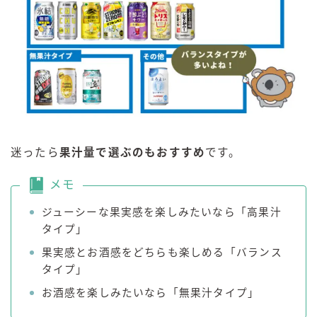
迷ったら
果汁量で選ぶのもおすすめ
です。
メモ
ジューシーな果実感を楽しみたいなら「高果汁
タイプ」
果実感とお酒感をどちらも楽しめる「バランス
タイプ」
お酒感を楽しみたいなら「無果汁タイプ」