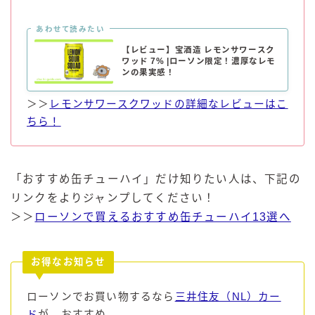
コラム
あわせて読みたい
【レビュー】宝酒造 レモンサワースク
ワッド 7% |ローソン限定！濃厚なレモ
運営者情報
ンの果実感！
＞＞
レモンサワースクワッドの詳細なレビューはこ
お問い合わせ
ちら！
「おすすめ缶チューハイ」だけ知りたい人は、下記の
リンクをよりジャンプしてください！
＞＞
ローソンで買えるおすすめ缶チューハイ13選へ
お得なお知らせ
ローソンでお買い物するなら
三井住友（NL）カー
ド
が、おすすめ。