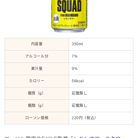
内容量
350ml
アルコール分
7%
果汁量
9%
カロリー
56kcal
糖質（g）
記載無し
糖類（g）
記載無し
ローソン価格
220円（税込）
毎日更新
缶チューハイの売れ筋ランキングはこちら