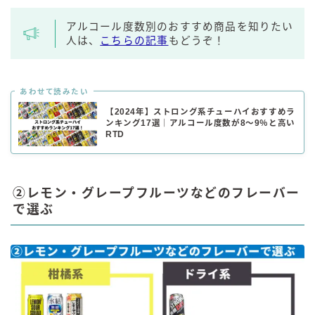
アルコール度数別のおすすめ商品を知りたい
人は、
こちらの記事
もどうぞ！
あわせて読みたい
【2024年】ストロング系チューハイおすすめラ
ンキング17選｜アルコール度数が8～9％と高い
RTD
②レモン・グレープフルーツなどのフレーバー
で選ぶ