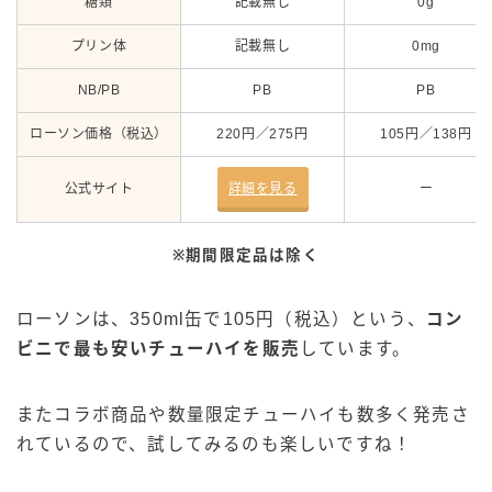
糖類
記載無し
0g
プリン体
記載無し
0mg
NB/PB
PB
PB
ローソン価格（税込）
220円／275円
105円／138円
公式サイト
詳細を見る
ー
※期間限定品は除く
ローソンは、350ml缶で105円（税込）という、
コン
ビニで最も安いチューハイを販売
しています。
またコラボ商品や数量限定チューハイも数多く発売さ
れているので、試してみるのも楽しいですね！