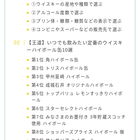
①ウイスキーの産地や種類で選ぶ
②アルコール度数で選ぶ
③プリン体・糖類・糖質などの表示で選ぶ
④コンビニやスーパーなどの販売先で選ぶ
【王道】いつでも飲みたい定番のウイスキ
ーハイボール缶10選
第1位 角ハイボール缶
第2位 トリスハイボール缶
第3位 甲州韮崎 ハイボール
第4位 成城石井 オリジナルハイボール
第5位 トップバリュ レモンすっきりハイボ
ール
第6位 スターセレクトハイボール
第7位 みなさまのお墨付き 3年貯蔵スコッチ
使用 ハイボール
第8位 ショッパーズプライス ハイボール 嶺