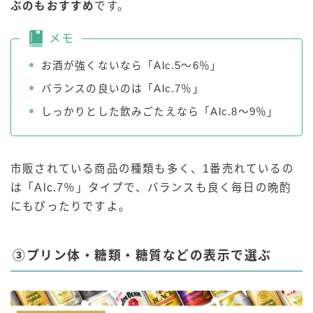
ぶのもおすすめ
です。
メモ
お酒が強くないなら「Alc.5～6％」
バランスの良いのは「Alc.7％」
しっかりとした飲みごたえなら「Alc.8～9％」
市販されている商品の種類も多く、1番売れているの
は「Alc.7％」タイプで、バランスも良く毎日の晩酌
にもぴったりですよ。
③プリン体・糖類・糖質などの表示で選ぶ