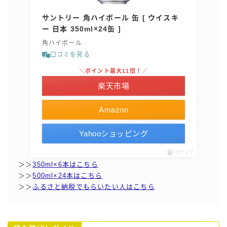
サントリー 角ハイボール 缶 [ ウイスキ
コラム
ー 日本 350ml×24缶 ]
角ハイボール
運営者情報
口コミを見る
＼ポイント最大11倍！／
お問い合わせ
楽天市場
Amazon
Yahooショッピング
ポチップ
＞＞
350ml×6本はこちら
＞＞
500ml×24本はこちら
＞＞
ふるさと納税でもらいたい人はこちら