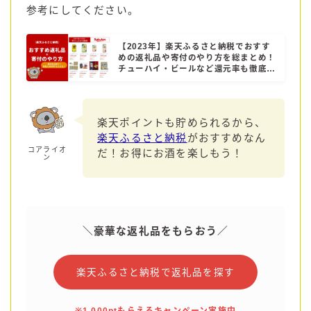
参考にしてください。
【2023年】楽天ふるさと納税でおすす
めの返礼品や寄付のやり方を総まとめ！
チューハイ・ビールなど還元率も徹底解
説！
楽天ポイントも貯められるから、
楽天ふるさと納税
がおすすめなん
コアライオ
だ！お得にお酒を楽しもう！
ン
＼豪華な返礼品をもらおう／
楽天ふるさと納税で返礼品を探す
毎日更新
缶チューハイの売れ筋ランキングはこちら