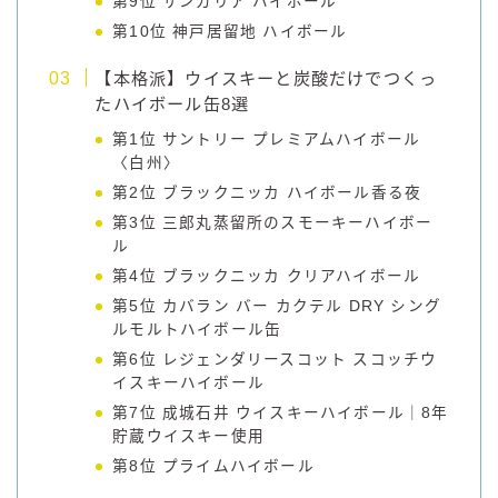
第9位 サンガリア ハイボール
第10位 神戸居留地 ハイボール
【本格派】ウイスキーと炭酸だけでつくっ
たハイボール缶8選
第1位 サントリー プレミアムハイボール
〈白州〉
第2位 ブラックニッカ ハイボール香る夜
第3位 三郎丸蒸留所のスモーキーハイボー
ル
第4位 ブラックニッカ クリアハイボール
第5位 カバラン バー カクテル DRY シング
ルモルトハイボール缶
第6位 レジェンダリースコット スコッチウ
イスキーハイボール
第7位 成城石井 ウイスキーハイボール｜8年
貯蔵ウイスキー使用
第8位 プライムハイボール