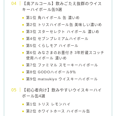
【高アルコール】飲みごたえ抜群のウイス
キーハイボール缶9選
第1位 角ハイボール 缶 濃いめ
第2位 トリスハイボール缶 美味しい濃いめ
第3位 スターセレクト ハイボール 濃いめ
第4位 セブンプレミアムハイボール
第5位 くらしモア ハイボール
第6位 みなさまのお墨付き 3年貯蔵スコッチ
使用ハイボール 濃いめ
第7位 ファミマル スモーキーハイボール
第8位 GODOハイボール9％
第9位 matsukiyo ウイスキーハイボール
【初心者向け】飲みやすいウイスキーハイ
ボール缶4選
第1位 トリス レモンハイ
第2位 ホワイトホース ハイボール缶