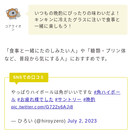
いつもの晩酌にぴったりの味わいだよ！
キンキンに冷えたグラスに注いで食事と
一緒に楽しもう！
コアライオ
ン
「食事と一緒にたのしみたい人」や「糖類・プリン体
など、普段から気にする人」におすすめです。
SNSでの口コミ
やっぱりハイボールは角がいいですな
#角ハイボー
ル
#お疲れ様でした
#サントリー
#晩酌
pic.twitter.com/G722s6AJj8
— ひろい (@hiroyzero)
July 2, 2023