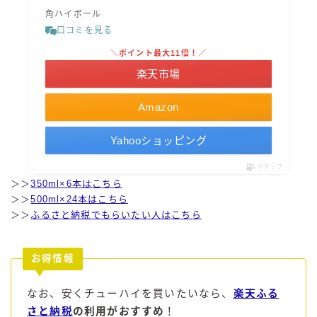
角ハイボール
口コミを見る
＼ポイント最大11倍！／
楽天市場
Amazon
Yahooショッピング
ポチップ
＞＞
350ml×6本はこちら
＞＞
500ml×24本はこちら
＞＞
ふるさと納税でもらいたい人はこちら
お得情報
なお、安くチューハイを買いたいなら、
楽天ふる
さと納税
の利用がおすすめ
！