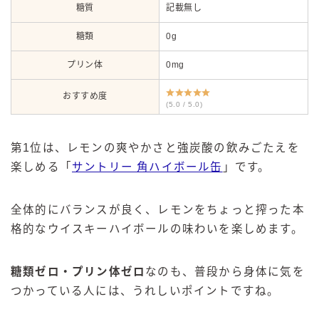
糖質
記載無し
糖類
0g
プリン体
0mg
おすすめ度
(5.0 / 5.0)
第1位は、レモンの爽やかさと強炭酸の飲みごたえを
楽しめる「
サントリー 角ハイボール缶
」です。
全体的にバランスが良く、レモンをちょっと搾った本
格的なウイスキーハイボールの味わいを楽しめます。
糖類ゼロ・プリン体ゼロ
なのも、普段から身体に気を
つかっている人には、うれしいポイントですね。