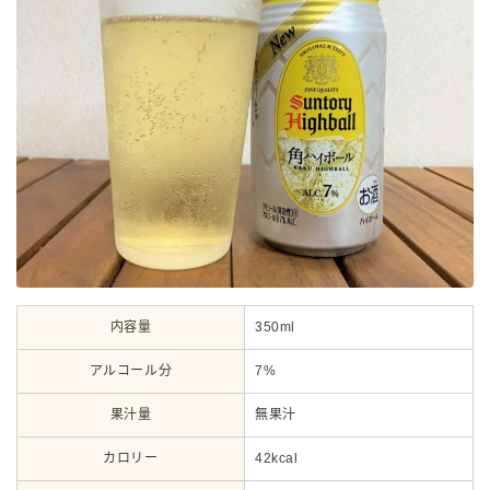
内容量
350ml
アルコール分
7%
果汁量
無果汁
カロリー
42kcal