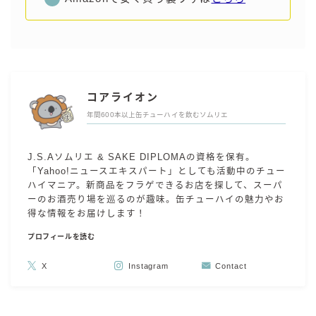
コアライオン
年間600本以上缶チューハイを飲むソムリエ
J.S.Aソムリエ & SAKE DIPLOMAの資格を保有。
「Yahoo!ニュースエキスパート」としても活動中のチュー
ハイマニア。新商品をフラゲできるお店を探して、スーパ
ーのお酒売り場を巡るのが趣味。缶チューハイの魅力やお
得な情報をお届けします！
プロフィールを読む
X
Instagram
Contact