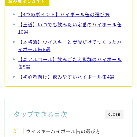
読み飛ばしガイド
【4つのポイント】ハイボール缶の選び方
【王道】いつでも飲みたい定番のハイボール缶
10選
【本格派】ウイスキーと炭酸だけでつくったハ
イボール缶8選
【高アルコール】飲みごたえ抜群のハイボール
缶9選
【初心者向け】飲みやすいハイボール缶4選
タップできる目次
CLOSE
ウイスキーハイボール缶の選び方