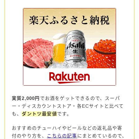
実質2,000円
でお酒をゲットできるので、スーパ
ー・ディスカウントストア・各ECサイトと比べて
も、
ダントツ最安値
です。
おすすめのチューハイやビールなどの返礼品や寄
付のやり方を、
こちらの記事
にまとめているので、