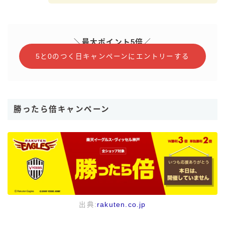
＼最大ポイント5倍／
5と0のつく日キャンペーンにエントリーする
勝ったら倍キャンペーン
出典:
rakuten.co.jp