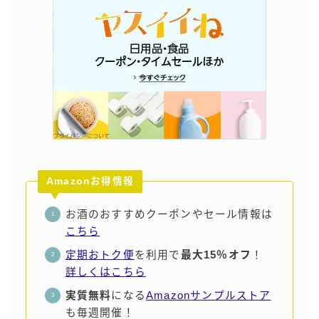
Amazonお得情報
お酒のおすすめクーポンやセール情報は
こちら
定期おトク便
を利用で
最大15％オフ
！
詳しくはこちら
実質無料
になる
Amazonサンプルストア
も毎週開催！