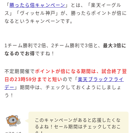
「
勝ったら倍キャンペーン
」とは、「楽天イーグル
ス」「ヴィッセル神戸」が、勝ったらポイントが倍に
なるというキャンペーンです。
1チーム勝利で2倍、2チーム勝利で3倍と、
最大3倍に
なるのでお得
ですね！
不定期開催で
ポイントが倍になる期間は、試合終了翌
日の23時59分までと短い
ので「
楽天ブラックフライ
デー
」期間中は、チェックしておくようにしましょ
う！
このキャンペーンがあると応援したくな
毎日更新
るよね！セール期間はチェックしておこ
缶チューハイの売れ筋ランキングはこちら