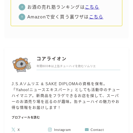
お酒の売れ筋ランキングは
こちら
Amazonで安く買う裏ワザは
こちら
コアライオン
年間600本以上缶チューハイを飲むソムリエ
J.S.Aソムリエ & SAKE DIPLOMAの資格を保有。
「Yahoo!ニュースエキスパート」としても活動中のチュー
ハイマニア。新商品をフラゲできるお店を探して、スーパ
ーのお酒売り場を巡るのが趣味。缶チューハイの魅力やお
得な情報をお届けします！
プロフィールを読む
X
Instagram
Contact