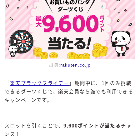
出典:
rakuten.co,jp
「
楽天ブラックフライデー
」期間中に、1回のみ挑戦
できるダーツくじで、楽天会員なら誰でも利用できる
キャンペーンです。
スロットを引くことで、
9,600ポイントが当たる
チャ
ンス！