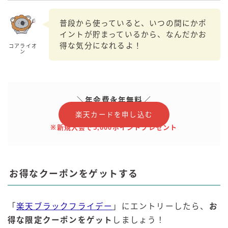
普段から使っていると、いつの間にかポ
イントが貯まっているから、なんだかお
得な気分になれるよ！
コアライオ
ン
＼年会費永年無料／
楽天カードを申し込む
※
新規入会で5,000ポイントプレゼント
お得なクーポンをゲットする
「
楽天ブラックフライデー
」にエントリーしたら、
お
得な限定クーポンをゲット
しましょう！