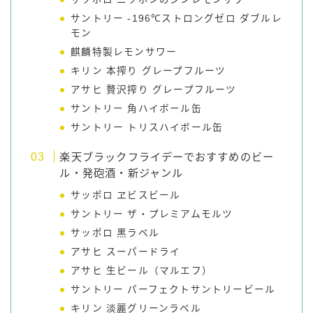
サントリー ‐196℃ストロングゼロ ダブルレ
モン
麒麟特製レモンサワー
キリン 本搾り グレープフルーツ
アサヒ 贅沢搾り グレープフルーツ
サントリー 角ハイボール缶
サントリー トリスハイボール缶
楽天ブラックフライデーでおすすめのビー
ル・発砲酒・新ジャンル
サッポロ ヱビスビール
サントリー ザ・プレミアムモルツ
サッポロ 黒ラベル
アサヒ スーパードライ
アサヒ 生ビール（マルエフ）
サントリー パーフェクトサントリービール
キリン 淡麗グリーンラベル