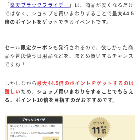
「
楽天ブラックフライデー
」は、商品が安くなるだけ
ではなく、ショップを買いまわりすることで
最大44.5
倍のポイントをゲット
できるイベントです。
セール
限定クーポン
も発行されるので、欲しかった商
品や普段使う日用品などを、まとめ買いするチャンス
ですね！
しかしながら
最大44.5倍のポイントをゲットするのは
難しい
ため、
ショップ買いまわりをすることでもらえ
る
、
ポイント10倍を目指すのがおすすめ
です。