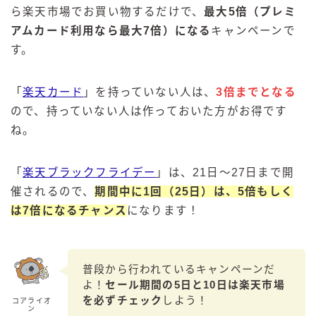
ら楽天市場でお買い物するだけで、
最大5倍（プレミ
アムカード利用なら最大7倍）になる
キャンペーンで
す。
「
楽天カード
」を持っていない人は、
3倍までとなる
ので、持っていない人は作っておいた方がお得です
ね。
「
楽天ブラックフライデー
」は、21日～27日まで開
催されるので、
期間中に1回（25日）は、5倍もしく
は7倍になるチャンス
になります！
普段から行われているキャンペーンだ
よ！
セール期間の5日と10日は楽天市場
を必ずチェック
しよう！
コアライオ
ン