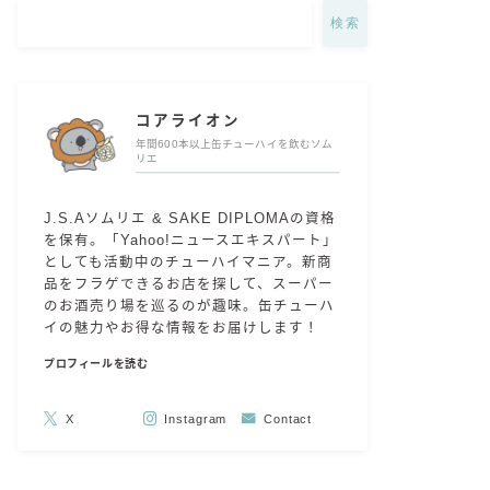
検索
コアライオン
年間600本以上缶チューハイを飲むソム
リエ
J.S.Aソムリエ & SAKE DIPLOMAの資格
を保有。「Yahoo!ニュースエキスパート」
としても活動中のチューハイマニア。新商
品をフラゲできるお店を探して、スーパー
のお酒売り場を巡るのが趣味。缶チューハ
イの魅力やお得な情報をお届けします！
プロフィールを読む
X
Instagram
Contact