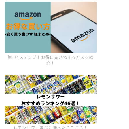
簡単4ステップ！お得に買い物する方法を紹
介！
レモンサワー選びに迷ったらこちら！