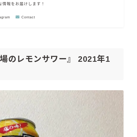
な情報をお届けします！
Amazon
楽天
tagram
Contact
コラム
運営者情報
のレモンサワー』 2021年1
お問い合わせ