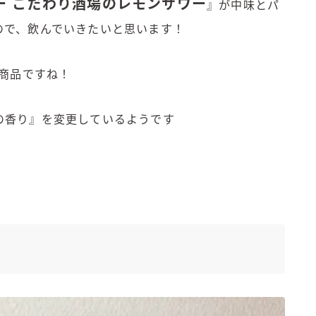
ー こだわり酒場のレモンサワー
』が中味とパ
ので、飲んでいきたいと思います！
る商品ですね！
の香り』を変更しているようです