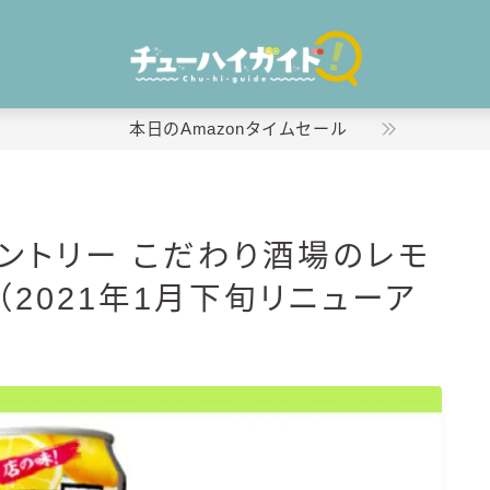
本日のAmazonタイムセール
ホーム
サントリー こだわり酒場のレモ
特集！
（2021年1月下旬リニューア
おすすめランキング！
商品レビュー
キリン
氷結