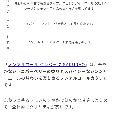
味
味わいはやや甘さもあるタイプ。辛口ジンジャーエールのスパイ
わ
シーさとレモン・ライムの爽やかさを楽しめます。
い
余
スパイシーさと甘さが余韻として長く続きます。
韻
お
酒
ノンアルコールですが、お酒感を楽しめます。
感
「
ノンアルコール ジンバック SAKURAO
」は、
華や
かなジュニパーベリーの香りとスパイシーなジンジャ
ーエールの味わいを楽しめるノンアルコールカクテル
です。
ふわっと香るレモンの爽やかでほのかな甘さも楽しめ
て、全体的にクオリティが高いです。