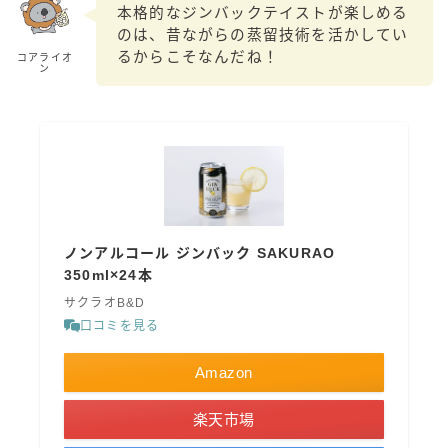
本格的なジンバックテイストが楽しめる
のは、昔ながらの蒸留技術を活かしてい
るからこそなんだね！
コアライオ
ン
ノンアルコール ジンバック SAKURAO
350ml×24本
サクラオB&D
口コミを見る
Amazon
楽天市場