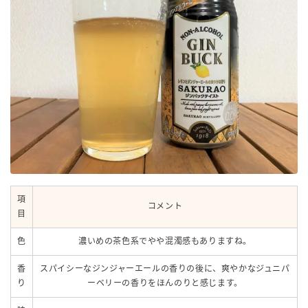
項
コメント
目
色
濃いめの茶色系でやや混濁感もありますね。
香
スパイシーなジンジャーエールの香りの後に、爽やかなジュニパ
り
ーベリーの香りをほんのりと感じます。