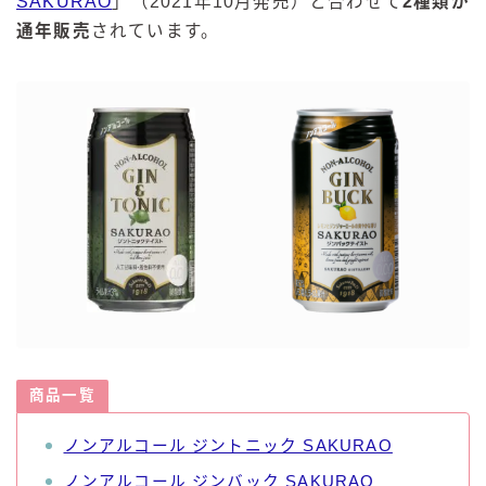
SAKURAO
」（2021年10月発売）と合わせて
2種類が
通年販売
されています。
商品一覧
ノンアルコール ジントニック SAKURAO
ノンアルコール ジンバック SAKURAO