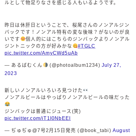
ルとして物足りなさを感じる人もいるようです。
昨日は休肝日ということで、桜尾さんのノンアルジン
バックです！ノンアル特有の変な後味？がないのが良
いです
個人的にはこちらのジンバックよりノンアル
ジントニックの方が好みかな
#TGLC
pic.twitter.com/AmyCWd5uAb
— あるばむくん
(@photoalbum1234)
July 27,
2023
新しいノンアルいろいろ見つけた
ノンアルビールはやっぱりノンアルビールの味だった
ジンバックは普通にジュース(笑)
pic.twitter.com/iT1I0NbEEl
— ぢゅぢゅ@7号2月15日発売 (@book_tabi)
August