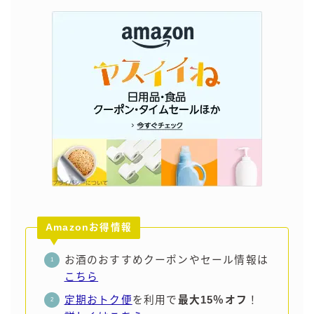
Amazonお得情報
お酒のおすすめクーポンやセール情報は
こちら
定期おトク便
を利用で
最大15％オフ
！