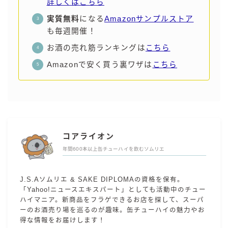
詳しくはこちら
実質無料
になる
Amazonサンプルストア
も毎週開催！
お酒の売れ筋ランキングは
こちら
Amazonで安く買う裏ワザは
こちら
コアライオン
年間600本以上缶チューハイを飲むソムリエ
J.S.Aソムリエ & SAKE DIPLOMAの資格を保有。
「Yahoo!ニュースエキスパート」としても活動中のチュー
ハイマニア。新商品をフラゲできるお店を探して、スーパ
ーのお酒売り場を巡るのが趣味。缶チューハイの魅力やお
得な情報をお届けします！