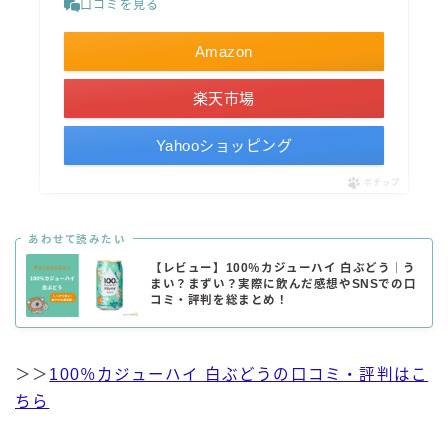
口コミを見る
Amazon
楽天市場
Yahooショッピング
ポチップ
あわせて読みたい
【レビュー】100％カジューハイ 白ぶどう｜う
まい？まずい？実際に飲んだ感想やSNSでの口
コミ・評判を総まとめ！
＞＞
100％カジューハイ 白ぶどうの口コミ・評判はこ
ちら