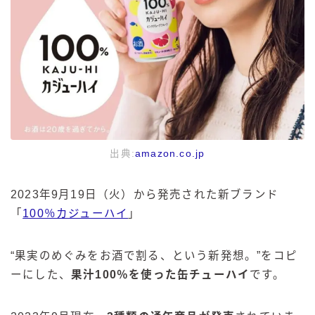
出典:
amazon.co.jp
2023年9月19日（火）から発売された新ブランド
「
100％カジューハイ
」
“果実のめぐみをお酒で割る、という新発想。”をコピ
ーにした、
果汁100％を使った缶チューハイ
です。