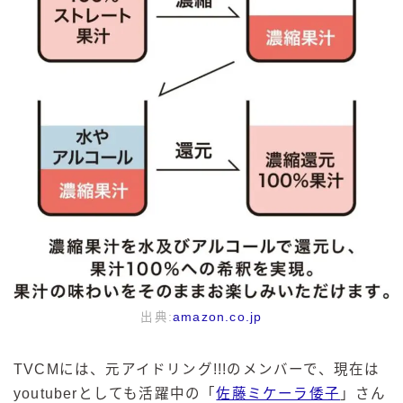
出典:
amazon.co.jp
TVCMには、元アイドリング!!!のメンバーで、現在は
youtuberとしても活躍中の「
佐藤ミケーラ倭子
」さん