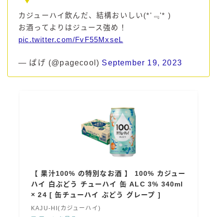
カジューハイ飲んだ、結構おいしい(*'﹃'* )
お酒ってよりはジュース強め！
pic.twitter.com/FvF55MxseL
— ぱげ (@pagecool)
September 19, 2023
【 果汁100% の特別なお酒 】 100% カジュー
ハイ 白ぶどう チューハイ 缶 ALC 3% 340ml
× 24 [ 缶チューハイ ぶどう グレープ ]
KAJU-HI(カジューハイ)