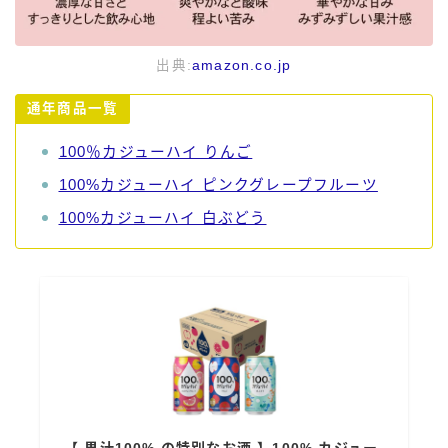
出典:
amazon.co.jp
通年商品一覧
100％カジューハイ りんご
100%カジューハイ ピンクグレープフルーツ
100%カジューハイ 白ぶどう