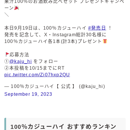
果汁100％のお酒飲み比べセット プレゼントキャンペ
ーン
＼
本日9月19日は、100％カジューハイ
#発売日
！
発売を記念して、X・Instagram総計30名様に
100％カジューハイ各1本(計3本)プレゼント
応募方法
①
@kaju_hi
をフォロー
②本投稿を10/15までにRT
pic.twitter.com/Zi07hxp2QU
— 100％カジューハイ【 公式 】 (@kaju_hi)
September 19, 2023
100％カジューハイ おすすめランキン