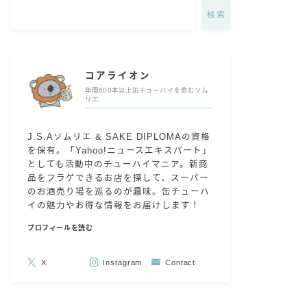
検索
コアライオン
年間600本以上缶チューハイを飲むソム
リエ
J.S.Aソムリエ & SAKE DIPLOMAの資格
を保有。「Yahoo!ニュースエキスパート」
としても活動中のチューハイマニア。新商
品をフラゲできるお店を探して、スーパー
のお酒売り場を巡るのが趣味。缶チューハ
イの魅力やお得な情報をお届けします！
プロフィールを読む
X
Instagram
Contact