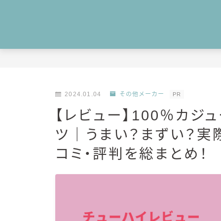
2024.01.04
その他メーカー
PR
【レビュー】100％カジ
ツ｜うまい？まずい？実
コミ・評判を総まとめ！