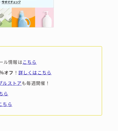
ール情報は
こちら
5％オフ
！
詳しくはこちら
ンプルストア
も毎週開催！
ちら
こちら