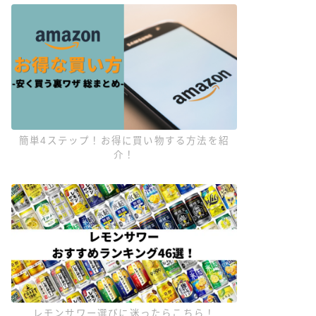
簡単4ステップ！お得に買い物する方法を紹
介！
レモンサワー選びに迷ったらこちら！