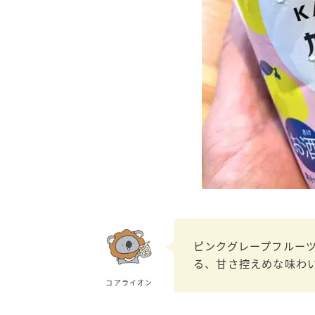
ピンクグレープフルー
る、甘さ控えめな味わ
コアライオン