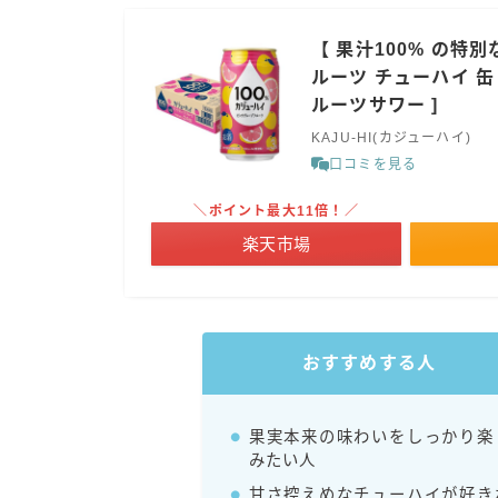
【 果汁100% の特
ルーツ チューハイ 缶 A
ルーツサワー ]
KAJU-HI(カジューハイ)
口コミを見る
＼ポイント最大11倍！／
楽天市場
おすすめする人
果実本来の味わいをしっかり楽
みたい人
甘さ控えめなチューハイが好き