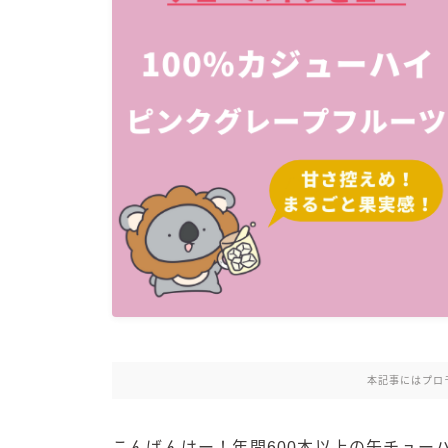
本記事にはプロ
こんばんはー！年間600本以上の缶チュー