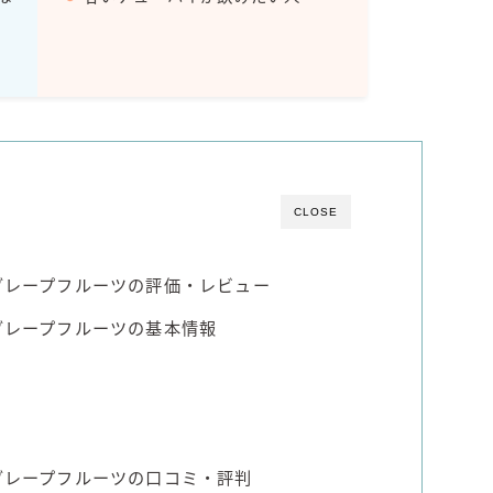
Amazon
楽天
コラム
運営者情報
CLOSE
お問い合わせ
クグレープフルーツの評価・レビュー
クグレープフルーツの基本情報
クグレープフルーツの口コミ・評判