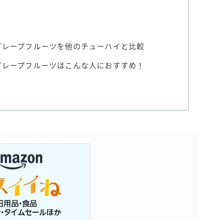
クグレープフルーツを他のチューハイと比較
クグレープフルーツはこんな人におすすめ！