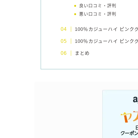
良い口コミ・評判
悪い口コミ・評判
100％カジューハイ ピン
100％カジューハイ ピン
まとめ