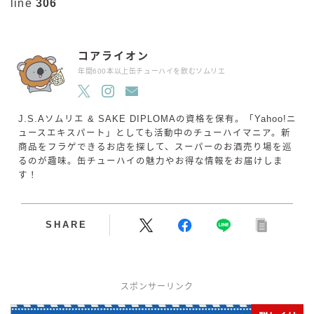
line
306
コアライオン
年間600本以上缶チューハイを飲むソムリエ
J.S.Aソムリエ & SAKE DIPLOMAの資格を保有。「Yahoo!ニ
ュースエキスパート」としても活動中のチューハイマニア。新
商品をフラゲできるお店を探して、スーパーのお酒売り場を巡
るのが趣味。缶チューハイの魅力やお得な情報をお届けしま
す！
SHARE
スポンサーリンク