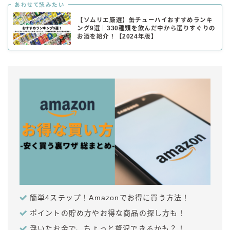
あわせて読みたい
【ソムリエ厳選】缶チューハイおすすめランキ
ング9選｜330種類を飲んだ中から選りすぐりの
お酒を紹介！【2024年版】
簡単4ステップ！Amazonでお得に買う方法！
ポイントの貯め方やお得な商品の探し方も！
浮いたお金で、ちょっと贅沢できるかも？！