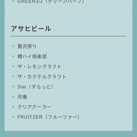
GREEN1/2（グリーンハーフ）
アサヒビール
贅沢搾り
樽ハイ倶楽部
ザ・レモンクラフト
ザ・カクテルクラフト
Slat（すらっと）
月庵
クリアクーラー
FRUITZER（フルーツァー）