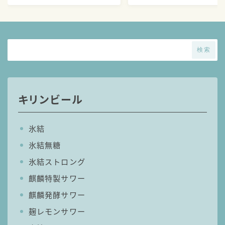
検索
キリンビール
氷結
氷結無糖
氷結ストロング
麒麟特製サワー
麒麟発酵サワー
麹レモンサワー