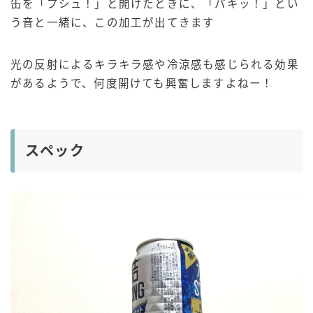
缶を「プシュ！」と開けたときに、「パキッ！」とい
う音と一緒に、この加工が出てきます
光の反射によるキラキラ感や冷涼感も感じられる効果
があるようで、何度開けても興奮しますよねー！
スペック