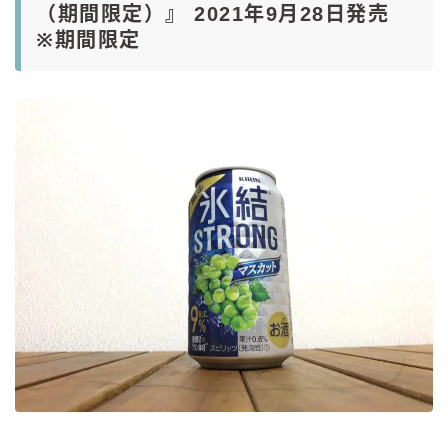
（期間限定）』 2021年9月28日発売
※期間限定
コラム
運営者情報
お問い合わせ