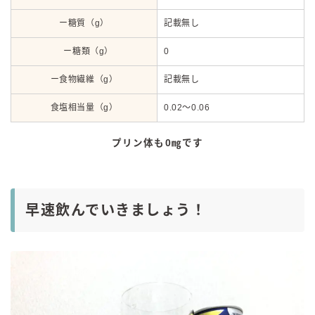
ー糖質（g）
記載無し
ー糖類（g）
0
ー食物繊維（g）
記載無し
食塩相当量（g）
0.02～0.06
プリン体も0㎎です
早速飲んでいきましょう！