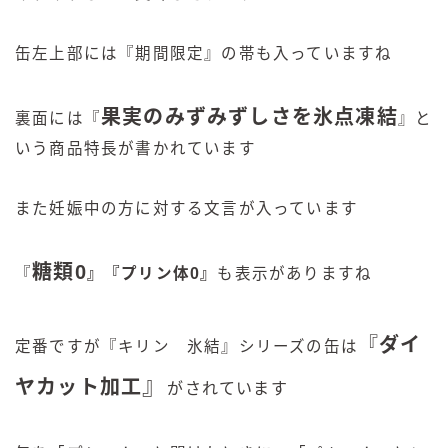
缶左上部には『期間限定』の帯も入っていますね
果実のみずみずしさを氷点凍結
裏面には『
』と
いう商品特長が書かれています
また妊娠中の方に対する文言が入っています
糖類0
『
』『プリン体0』
も表示がありますね
『
ダイ
定番ですが『キリン 氷結』シリーズの缶は
』
ヤカット加工
がされています