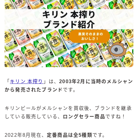
「
キリン 本搾り
」は、
2003年2月に当時のメルシャン
から発売されたブランド
です。
キリンビールがメルシャンを買収後、ブランドを継承
している販売している、
ロングセラー商品
ですね！
2022年8月現在、
定番商品は全
5種類
です。