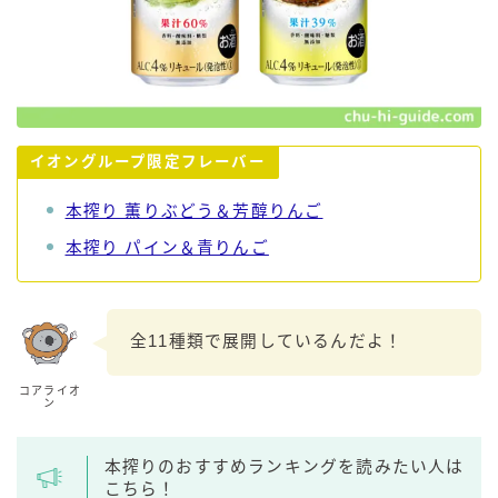
イオングループ限定フレーバー
本搾り 薫りぶどう＆芳醇りんご
本搾り パイン＆青りんご
全11種類で展開しているんだよ！
コアライオ
ン
本搾りのおすすめランキングを読みたい人は
こちら！