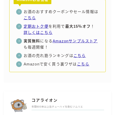
お酒のおすすめクーポンやセール情報は
こちら
定期おトク便
を利用で
最大15％オフ
！
詳しくはこちら
実質無料
になる
Amazonサンプルストア
も毎週開催！
お酒の売れ筋ランキングは
こちら
Amazonで安く買う裏ワザは
こちら
コアライオン
年間600本以上缶チューハイを飲むソムリエ