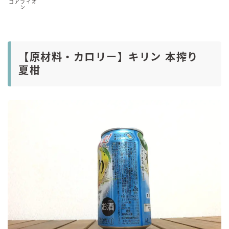
コアライオ
ン
【原材料・カロリー】キリン 本搾り
夏柑