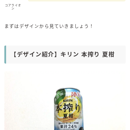
コアライオ
ン
まずはデザインから見ていきましょう！
【デザイン紹介】キリン 本搾り 夏柑