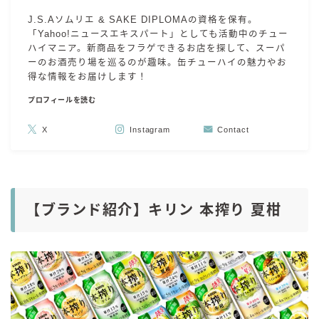
J.S.Aソムリエ & SAKE DIPLOMAの資格を保有。
「Yahoo!ニュースエキスパート」としても活動中のチュー
ハイマニア。新商品をフラゲできるお店を探して、スーパ
ーのお酒売り場を巡るのが趣味。缶チューハイの魅力やお
得な情報をお届けします！
プロフィールを読む
X
Instagram
Contact
【ブランド紹介】キリン 本搾り 夏柑