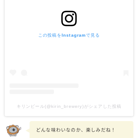
この投稿をInstagramで見る
キリンビール(@kirin_brewery)がシェアした投稿
どんな味わいなのか、楽しみだね！