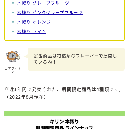
本搾り グレープフルーツ
本搾り ピンクグレープフルーツ
本搾り オレンジ
本搾り ライム
定番商品は柑橘系のフレーバーで展開し
ているね！
コアライオ
ン
直近1年間で発売された、
期間限定商品は4種類
です。
（2022年8月現在）