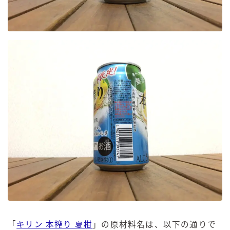
「
キリン 本搾り 夏柑
」の原材料名は、以下の通りで