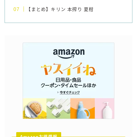
【まとめ】キリン 本搾り 夏柑
Amazonお得情報