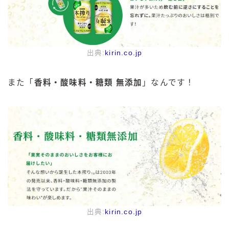
出典:
kirin.co.jp
また「
香料・酸味料・糖類 無添加
」なんです！
出典:
kirin.co.jp