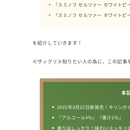
『スミノフ セルツァー ホワイトピ
『スミノフ セルツァー ホワイトピ
を紹介していきます！
≪ザックリ≫知りたい人の為に、この記事
本
2022年3月22日新発売！キリン
『アルコール4％』『果汁1％』
香りはしっかり！味わいスッキリ