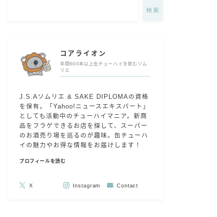
検索
コアライオン
年間600本以上缶チューハイを飲むソム
リエ
J.S.Aソムリエ & SAKE DIPLOMAの資格
を保有。「Yahoo!ニュースエキスパート」
としても活動中のチューハイマニア。新商
品をフラゲできるお店を探して、スーパー
のお酒売り場を巡るのが趣味。缶チューハ
イの魅力やお得な情報をお届けします！
プロフィールを読む
X
Instagram
Contact