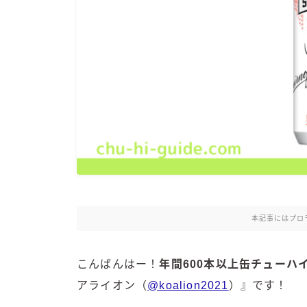
本記事にはプロ
こんばんはー！
年間600本以上缶チューハ
アライオン（
@koalion2021
）』です！