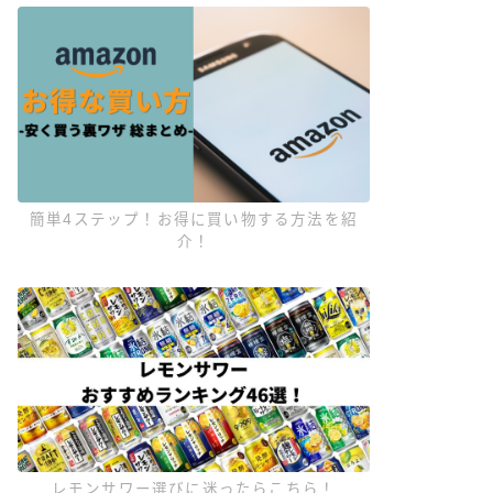
簡単4ステップ！お得に買い物する方法を紹
介！
レモンサワー選びに迷ったらこちら！