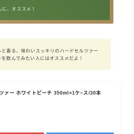
すみか
人に、オススメ！
タンチュー
コカ・コーラ
檸檬堂
オリオンビール
っと香る、味わいスッキリのハードセルツァー
ーを飲んでみたい人にはオススメだよ！
WATTA
natura WATTA
ちゅらWATTA
合同酒精
ァー ホワイトピーチ 350ml×1ケ−ス/30本
その他メーカー
素滴しぼり
お得情報