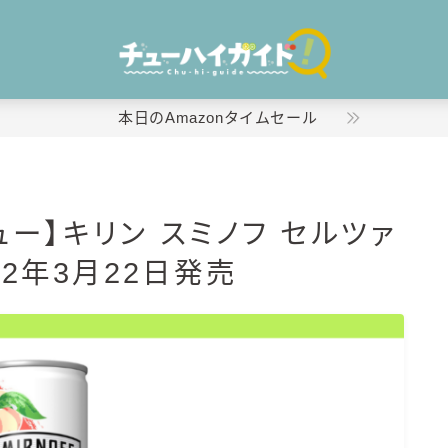
本日のAmazonタイムセール
ホーム
ー】キリン スミノフ セルツァ
特集！
22年3月22日発売
おすすめランキング！
商品レビュー
キリン
氷結