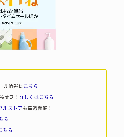
ール情報は
こちら
5％オフ
！
詳しくはこちら
ンプルストア
も毎週開催！
ちら
こちら