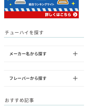
チューハイを探す
メーカー名から探す
フレーバーから探す
おすすめ記事