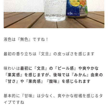
液色は『無色』ですね！
最初の香り立ちは『文旦』の皮っぽさを感じます
味わいは
最初に『文旦』の『ピール感』や爽やかな
『果実感』を感じますが、後味では『みかん』由来の
『甘さ』や『果肉感』『酸味』を感じられます
基本的に『甘味』は少なく、爽やかな柑橘を感じるタ
イプですね