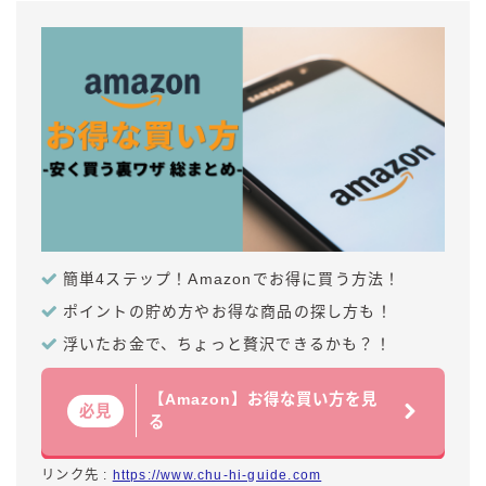
簡単4ステップ！Amazonでお得に買う方法！
ポイントの貯め方やお得な商品の探し方も！
浮いたお金で、ちょっと贅沢できるかも？！
【Amazon】お得な買い方を見
必見
る
リンク先 :
https://www.chu-hi-guide.com