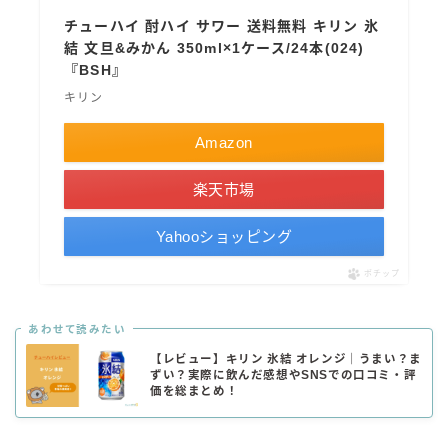
チューハイ 酎ハイ サワー 送料無料 キリン 氷
結 文旦&みかん 350ml×1ケース/24本(024)
『BSH』
キリン
Amazon
楽天市場
Yahooショッピング
ポチップ
あわせて読みたい
【レビュー】キリン 氷結 オレンジ｜うまい？ま
ずい？実際に飲んだ感想やSNSでの口コミ・評
価を総まとめ！