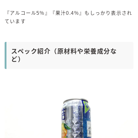
『アルコール5％』『果汁0.4％』もしっかり表示され
ています
スペック紹介（原材料や栄養成分な
ど）