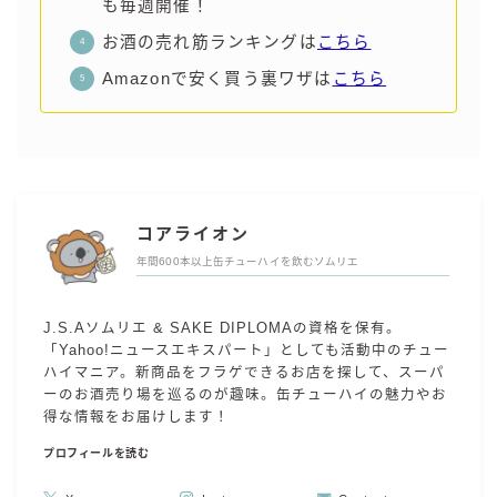
も毎週開催！
お酒の売れ筋ランキングは
こちら
Amazonで安く買う裏ワザは
こちら
コアライオン
年間600本以上缶チューハイを飲むソムリエ
J.S.Aソムリエ & SAKE DIPLOMAの資格を保有。
「Yahoo!ニュースエキスパート」としても活動中のチュー
ハイマニア。新商品をフラゲできるお店を探して、スーパ
ーのお酒売り場を巡るのが趣味。缶チューハイの魅力やお
得な情報をお届けします！
プロフィールを読む