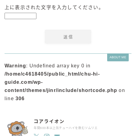
上に表示された文字を入力してください。
ABOUT ME
Warning
: Undefined array key 0 in
/home/c4618405/public_html/chu-hi-
guide.com/wp-
content/themes/jinr/include/shortcode.php
on
line
306
コアライオン
年間600本以上缶チューハイを飲むソムリエ