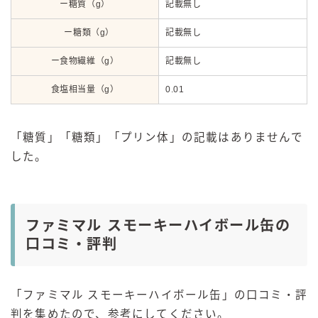
ー糖質（g）
記載無し
ー糖類（g）
記載無し
ー食物繊維（g）
記載無し
食塩相当量（g）
0.01
「糖質」「糖類」「プリン体」の記載はありませんで
した。
ファミマル スモーキーハイボール缶の
口コミ・評判
「ファミマル スモーキーハイボール缶」の口コミ・評
判を集めたので、参考にしてください。