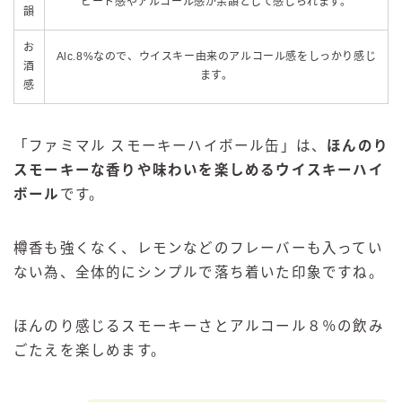
ピート感やアルコール感が余韻として感じられます。
韻
お
Alc.8%なので、ウイスキー由来のアルコール感をしっかり感じ
酒
ます。
感
「ファミマル スモーキーハイボール缶」は、
ほんのり
スモーキーな香りや味わいを楽しめるウイスキーハイ
ボール
です。
樽香も強くなく、レモンなどのフレーバーも入ってい
ない為、全体的にシンプルで落ち着いた印象ですね。
ほんのり感じるスモーキーさとアルコール８％の飲み
ごたえを楽しめます。