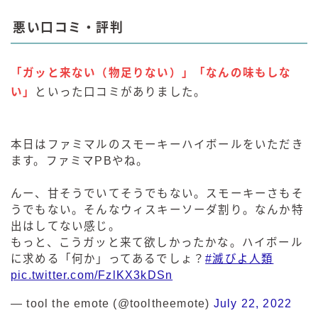
悪い口コミ・評判
「ガッと来ない（物足りない）」「なんの味もしな
い」
といった口コミがありました。
本日はファミマルのスモーキーハイボールをいただき
ます。ファミマPBやね。
んー、甘そうでいてそうでもない。スモーキーさもそ
うでもない。そんなウィスキーソーダ割り。なんか特
出はしてない感じ。
もっと、こうガッと来て欲しかったかな。ハイボール
に求める「何か」ってあるでしょ？
#滅びよ人類
pic.twitter.com/FzlKX3kDSn
— tool the emote (@tooltheemote)
July 22, 2022