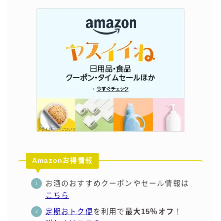
Amazonお得情報
お酒のおすすめクーポンやセール情報は
こちら
定期おトク便
を利用で
最大15％オフ
！