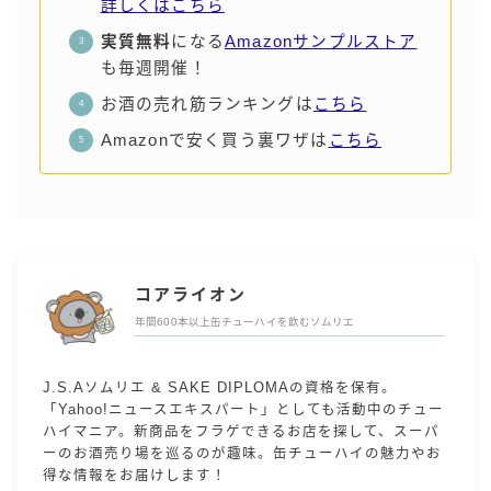
詳しくはこちら
実質無料
になる
Amazonサンプルストア
も毎週開催！
お酒の売れ筋ランキングは
こちら
Amazonで安く買う裏ワザは
こちら
コアライオン
年間600本以上缶チューハイを飲むソムリエ
J.S.Aソムリエ & SAKE DIPLOMAの資格を保有。
「Yahoo!ニュースエキスパート」としても活動中のチュー
ハイマニア。新商品をフラゲできるお店を探して、スーパ
ーのお酒売り場を巡るのが趣味。缶チューハイの魅力やお
得な情報をお届けします！