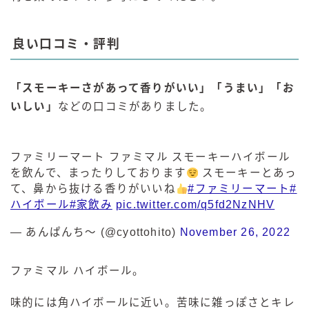
良い口コミ・評判
「スモーキーさがあって香りがいい」「うまい」「お
いしい」
などの口コミがありました。
ファミリーマート ファミマル スモーキーハイボール
を飲んで、まったりしております
スモーキーとあっ
て、鼻から抜ける香りがいいね
#ファミリーマート
#
ハイボール
#家飲み
pic.twitter.com/q5fd2NzNHV
— あんぱんち～ (@cyottohito)
November 26, 2022
ファミマル ハイボール。
味的には角ハイボールに近い。苦味に雑っぽさとキレ