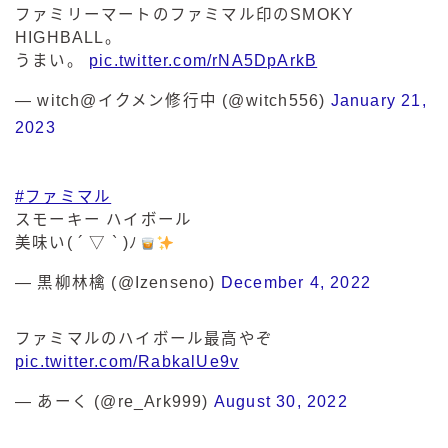
ファミリーマートのファミマル印のSMOKY
HIGHBALL。
うまい。
pic.twitter.com/rNA5DpArkB
— witch@イクメン修行中 (@witch556)
January 21,
2023
#ファミマル
スモーキー ハイボール
美味い( ´ ▽ ` )ﾉ
— 黒柳林檎 (@Izenseno)
December 4, 2022
ファミマルのハイボール最高やぞ
pic.twitter.com/RabkalUe9v
— あーく (@re_Ark999)
August 30, 2022