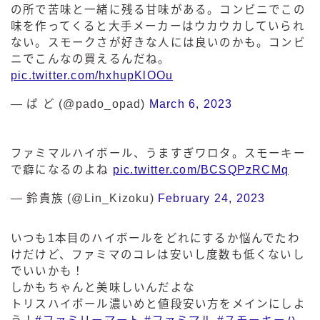
の所で苦味と一緒に残る甘味がある。コンビニでこの
味を作ってくると大手メーカーはウカウカしていられ
ない。スモークさが好きな人には良いのかも。コンビ
ニでこんなの買えるんだね。
pic.twitter.com/hxhupKlOOu
— ぱ ど (@pado_opad)
March 6, 2023
ファミマルハイボール、うますぎワロタ。スモーキー
で癖になるのよね
pic.twitter.com/BCSQPzRCMq
— 鈴貴族 (@Lin_Kizoku)
February 24, 2023
いつも1本目のハイボールをどれにするか悩んでたわ
けだけど、ファミマのコレは安いし度数も低くないし
でいいかも！
しかもちゃんと美味しいんだよな
トリスハイボール濃いめと値段安い方をメインにしよ