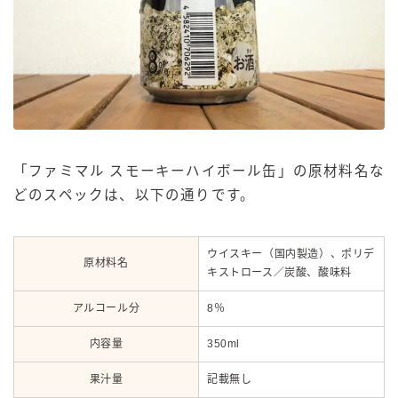
「ファミマル スモーキーハイボール缶」の原材料名な
どのスペックは、以下の通りです。
ウイスキー（国内製造）、ポリデ
原材料名
キストロース／炭酸、酸味料
アルコール分
8％
内容量
350ml
果汁量
記載無し