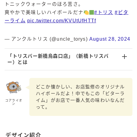
トニックウォーターのほろ苦さ。
爽やかで美味しいハイボールだナ
#トリス
#ビタ
ーライム
pic.twitter.com/KVUtUfHTTf
— アンクルトリス (@uncle_torys)
August 28, 2024
「トリスバー新橋烏森口店」（新橋トリスバ
ー）
とは
どこか懐かしい、お店監修のオリジナル
ハイボールだよ！中でもこの「ビターラ
イム」がお店で一番人気の味わいなんだ
コアライオ
ン
って。
デザイン紹介