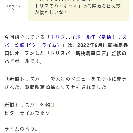
トリスのハイボール」って陽気な替え歌
コアライオ
ン
が懐かしいな！
今回紹介している「
トリスハイボール缶〈新橋トリス
バー監修 ビターライム〉
」は、
2022年6月に新橋烏森
口にオープンした「トリスバー新橋烏森口店」監修の
ハイボール
です。
「新橋トリスバー」で人気のメニューをモデルに開発
された、
期間限定商品
として発売されました。
新橋トリスバー名物
ビターライムでたゾ！
ライムの香り。