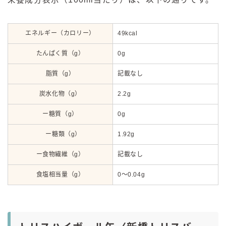
エネルギー（カロリー）
49kcal
たんぱく質（g）
0g
脂質（g）
記載なし
炭水化物（g）
2.2g
ー糖質（g）
0g
ー糖類（g）
1.92g
ー食物繊維（g）
記載なし
食塩相当量（g）
0〜0.04g