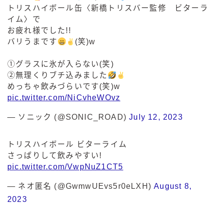
トリスハイボール缶〈新橋トリスバー監修 ビターラ
イム〉で
お疲れ様でした!!
バリうまです
(笑)w
①グラスに氷が入らない(笑)
②無理くりブチ込みました
めっちゃ飲みづらいです(笑)w
pic.twitter.com/NiCvheWOvz
— ソニック (@SONIC_ROAD)
July 12, 2023
トリスハイボール ビターライム
さっぱりして飲みやすい!
pic.twitter.com/VwpNuZ1CT5
— ネオ匿名 (@GwmwUEvs5r0eLXH)
August 8,
2023