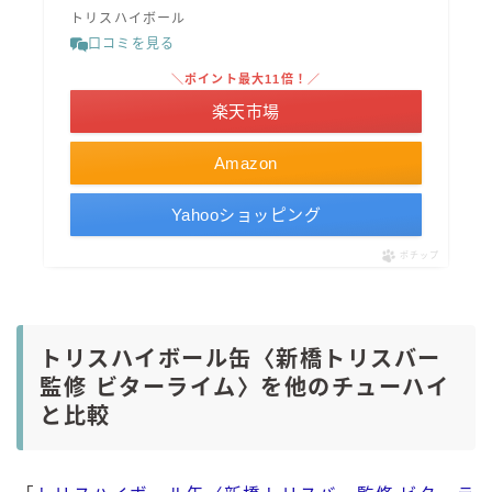
トリスハイボール
口コミを見る
＼ポイント最大11倍！／
楽天市場
Amazon
Yahooショッピング
ポチップ
トリスハイボール缶〈新橋トリスバー
監修 ビターライム〉を他のチューハイ
と比較
毎日更新
缶チューハイの売れ筋ランキングはこちら