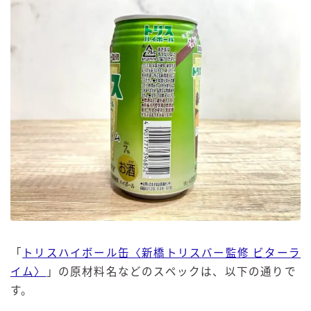
「
トリスハイボール缶〈新橋トリスバー監修 ビターラ
イム〉
」の原材料名などのスペックは、以下の通りで
す。