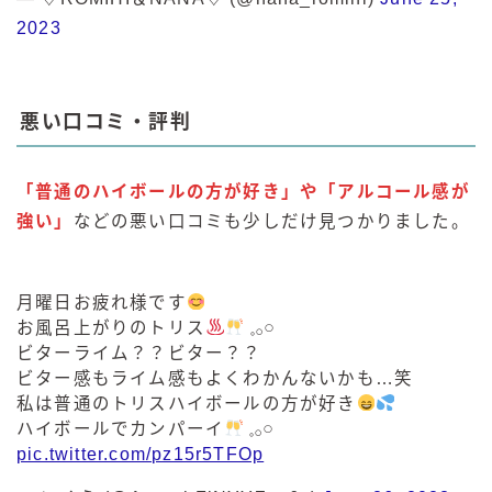
2023
悪い口コミ・評判
「普通のハイボールの方が好き」や「アルコール感が
強い」
などの悪い口コミも少しだけ見つかりました。
月曜日お疲れ様です
お風呂上がりのトリス
𓈒𓂂𓏸
ビターライム？？ビター？？
ビター感もライム感もよくわかんないかも…笑
私は普通のトリスハイボールの方が好き
ハイボールでカンパーイ
𓈒𓂂𓏸
pic.twitter.com/pz15r5TFOp