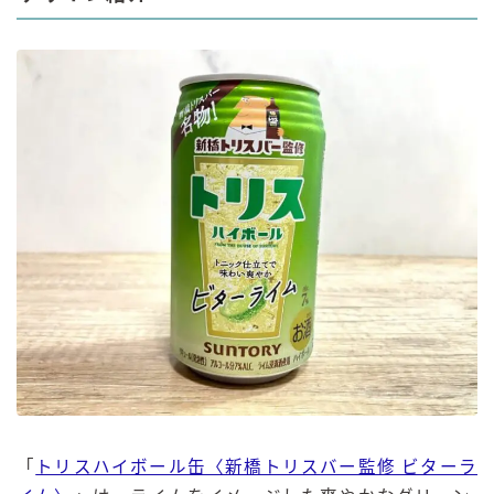
「
トリスハイボール缶〈新橋トリスバー監修 ビターラ