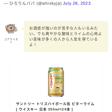
— ひろりんパパ (@whiskyjp)
July 26, 2023
お酒感が強いのが苦手な人もいるみた
い。でも爽やかな酸味とライムの心地よ
い苦味が多くの人から人気を得ている
コアライオ
ン
よ！
サントリー トリスハイボール缶 ビターライム
[ ウイスキー 日本 350ml×24本 ]