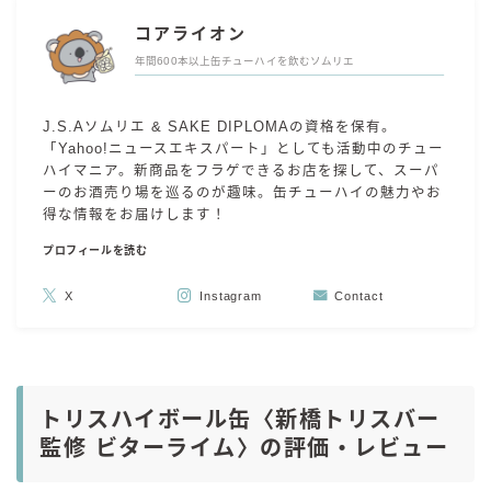
コアライオン
年間600本以上缶チューハイを飲むソムリエ
J.S.Aソムリエ & SAKE DIPLOMAの資格を保有。
「Yahoo!ニュースエキスパート」としても活動中のチュー
ハイマニア。新商品をフラゲできるお店を探して、スーパ
ーのお酒売り場を巡るのが趣味。缶チューハイの魅力やお
得な情報をお届けします！
プロフィールを読む
X
Instagram
Contact
トリスハイボール缶〈新橋トリスバー
監修 ビターライム〉の評価・レビュー