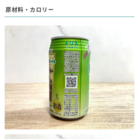
原材料・カロリー