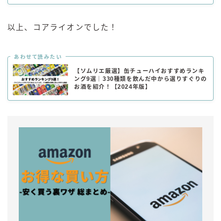
以上、コアライオンでした！
あわせて読みたい
【ソムリエ厳選】缶チューハイおすすめランキ
ング9選｜330種類を飲んだ中から選りすぐりの
お酒を紹介！【2024年版】
毎日更新
缶チューハイの売れ筋ランキングはこちら