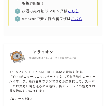
も毎週開催！
お酒の売れ筋ランキングは
こちら
Amazonで安く買う裏ワザは
こちら
コアライオン
年間600本以上缶チューハイを飲むソムリエ
J.S.Aソムリエ & SAKE DIPLOMAの資格を保有。
「Yahoo!ニュースエキスパート」としても活動中のチュー
ハイマニア。新商品をフラゲできるお店を探して、スーパ
ーのお酒売り場を巡るのが趣味。缶チューハイの魅力やお
得な情報をお届けします！
プロフィールを読む