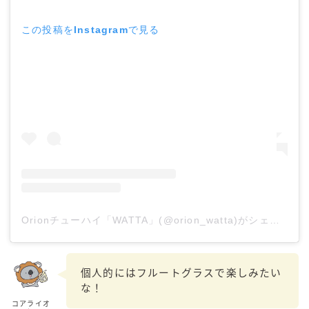
この投稿をInstagramで見る
Orionチューハイ「WATTA」(@orion_watta)がシェアした投稿
個人的にはフルートグラスで楽しみたい
な！
コアライオ