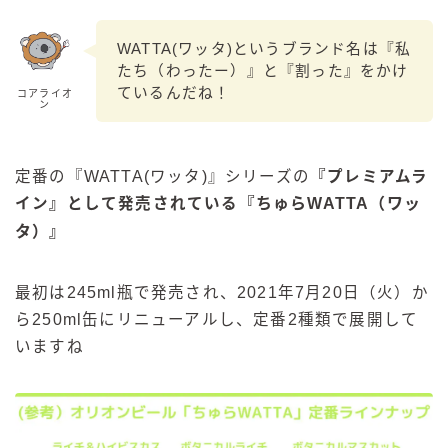
WATTA(ワッタ)というブランド名は『私
たち（わったー）』と『割った』をかけ
ているんだね！
コアライオ
ン
定番の『WATTA(ワッタ)』シリーズの
『プレミアムラ
イン』として発売されている
『
ちゅら
WATTA
（ワッ
タ）
』
最初は245ml瓶で発売され、2021年7月20日（火）か
ら250ml缶にリニューアルし、定番2種類で展開して
いますね