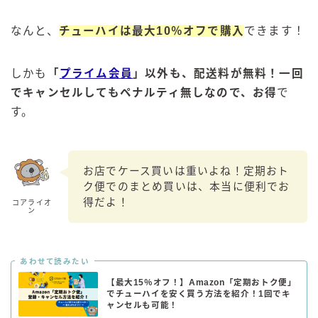
なんと、
チューハイは最大10％オフで購入
できます！
しかも
「
プライム会員
」以外も、配送料が無料！一回
でキャンセルしてもペナルティ無しなので、お得
で
す。
お店でケース買いは重いよね！定期おト
ク便でのまとめ買いは、本当に便利でお
得だよ！
コアライオ
ン
あわせて読みたい
【最大15％オフ！】Amazon「定期おトク便」
でチューハイを安く買う方法を紹介！1回でキ
ャンセルも可能！