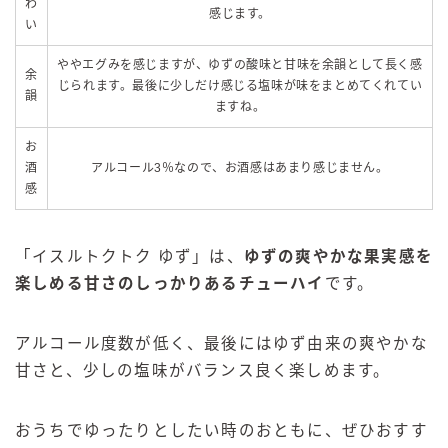
わ
感じます。
い
ややエグみを感じますが、ゆずの酸味と甘味を余韻として長く感
余
じられます。最後に少しだけ感じる塩味が味をまとめてくれてい
韻
ますね。
お
酒
アルコール3％なので、お酒感はあまり感じません。
感
「
イスルトクトク ゆず」は、
ゆずの爽やかな果実感を
楽しめる甘さのしっかりあるチューハイ
です。
アルコール度数が低く、最後にはゆず由来の爽やかな
甘さと、少しの塩味がバランス良く楽しめます。
おうちでゆったりとしたい時のおともに、ぜひおすす