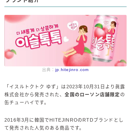
ブランド紹介
出典：
jp.hitejinro.com
「
イスルトクトク ゆず」は2023年10月31日より眞露
株式会社から発売された、
全国のローソン店舗限定
の
缶チューハイです。
2016年3月に韓国でHITEJINROのRTDブランドとし
て発売された人気のある商品です。