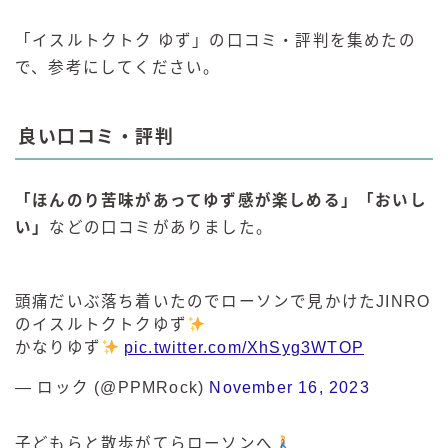
「
イスルトクトク ゆず」の口コミ・評判を集めたの
で、参考にしてください。
良い口コミ・評判
「ほんのり苦味があってゆず感が楽しめる」「おいし
い」
などの口コミがありました。
頭痛だいぶ落ち着いたのでローソンで見かけたJINRO
のイスルトクトクゆず
かなりゆず
pic.twitter.com/XhSyg3WTOP
— ロック (@PPMRock)
November 16, 2023
子どもらと散歩がてらローソンへ