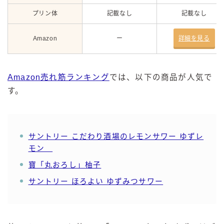
プリン体
記載なし
記載なし
Amazon
ー
詳細を見る
Amazon売れ筋ランキング
では、以下の商品が人気で
す。
サントリー こだわり酒場のレモンサワー ゆずレ
モン
寶「丸おろし」柚子
サントリー ほろよい ゆずみつサワー