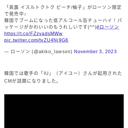
「眞露 イスルトクトク ピーチ/柚子」がローソン限定
で発売中♪
韓国でブームになった低アルコール缶チューハイ！パ
ッケージがかわいいのもうれしいです(^^)
#ローソン
https://t.co/FZzvadsMWw
pic.twitter.com/tvZU4Nj9G6
— ローソン (@akiko_lawson)
November 3, 2023
韓国では歌手の「IU」（アイユー）さんが起用された
CMが話題になりました。