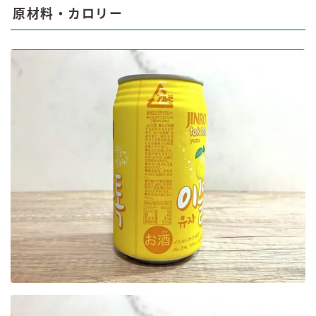
原材料・カロリー