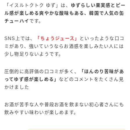
「
イスルトクトク ゆず」は、
ゆずらしい果実感とピー
ル感が楽しめる爽やかな酸味もある、韓国で人気の缶
チューハイ
です。
SNS上では、
「ちょうジュース」
といったような口コ
ミがあり、強いていうならお酒感を楽しみたい人には
少し物足りないようです。
圧倒的に高評価の口コミが多く、
「ほんのり苦味があ
ってゆず感が楽しめる」
などのコメントをたくさん見
かけました
お酒が苦手な人や普段お酒を飲まない初心者さんにも
飲みやすい味わいが楽しめます。
毎日更新
缶チューハイの売れ筋ランキングはこちら