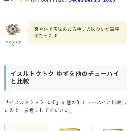
— 아리사
(@ribonnnn28)
December 23, 2023
爽やかで苦味のあるゆずの味わいが高評
価だったよ！
コアライオ
ン
イスルトクトク ゆずを他のチューハイ
と比較
「
イスルトクトク ゆず」を他の缶チューハイと比較し
たので、参考にしてください。