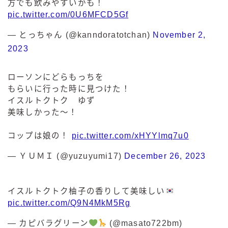
方でも飲みやすいかも！
pic.twitter.com/0U6MFCD5Gf
— とっちゃん (@kanndoratotchan)
November 2,
2023
ローソンにどらもっちを
もらいに行った時に見つけた！
イスルトクトク ゆず
美味しかった〜！
コップは娘の！
pic.twitter.com/xHYYlmq7u0
— ＹＵＭＩ (@yuzuyumi17)
December 26, 2023
イスルトクトク柚子の香りして美味しい
pic.twitter.com/Q9N4MkM5Rg
— カピバラグリーン
(@masato722bm)