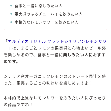
食事と一緒に楽しみたい人
果実感のあるチューハイを飲みたい人
本格的なレモンサワーを飲みたい人
「
カルディオリジナル クラフトシチリアンレモンサワ
ー
」は、まるごとレモンの果実感と心地よいピール感
を楽しめるので、
食事と一緒に楽しみたい人におすす
めです。
シチリア産オーガニックレモンのストレート果汁を使
った、果実まるごとの味わいを楽しめますよ！
本格的で上質なレモンサワーを飲みたい人にぴったり
の商品ですね！
毎日更新
缶チューハイの売れ筋ランキングはこちら