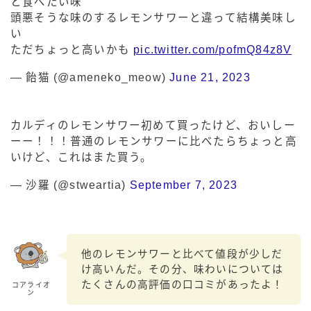
と食べたい味
頭悪そうな味のするレモンサワーと違って結構美味し
い
ただちょっと高いかも
pic.twitter.com/pofmQ84z8V
— 飴猫 (@ameneko_meow)
June 21, 2023
カルディのレモンサワー初めて買ったけど、おいしー
ーー！！！普通のレモンサワーに比べたらちょっと高
いけど、これはまた買う。
— 沙羅 (@stweartia)
September 7, 2023
他のレモンサワーと比べて値段が少しだ
け高いんだ。その分、味わいについては
たくさんの高評価の口コミがあったよ！
コアライオ
ン