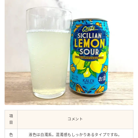
項
コメント
目
色
液色は白濁系。混濁感もしっかりあるタイプですね。