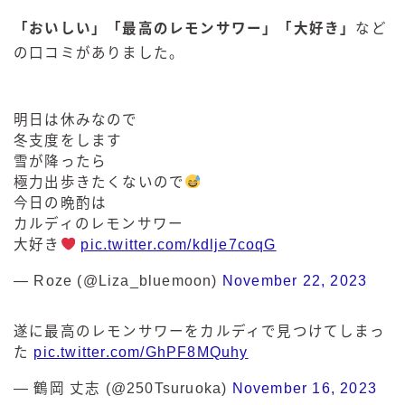
「おいしい」「最高のレモンサワー」「大好き」
など
の口コミがありました。
明日は休みなので
冬支度をします
雪が降ったら
極力出歩きたくないので
今日の晩酌は
カルディのレモンサワー
大好き
pic.twitter.com/kdlje7coqG
— Roze (@Liza_bluemoon)
November 22, 2023
遂に最高のレモンサワーをカルディで見つけてしまっ
た
pic.twitter.com/GhPF8MQuhy
— 鶴岡 丈志 (@250Tsuruoka)
November 16, 2023