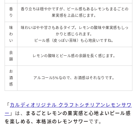
香
香り立ちは穏やかですが、ピール感もあるレモンもまるごとの
り
果実感を上品に感じます。
味
味わいはやや甘さもあるタイプ。レモンの酸味や果実感もしっ
わ
かりと感じられます。
い
ピール感（皮っぽい苦味）も心地良いですね。
余
レモンの酸味とピール感の余韻を長く感じます。
韻
お
酒
アルコール5%なので、お酒感はそれなりです。
感
「
カルディオリジナル クラフトシチリアンレモンサワ
ー
」は、
まるごとレモンの果実感と心地よいピール感
を楽しめる、本格派のレモンサワー
です。