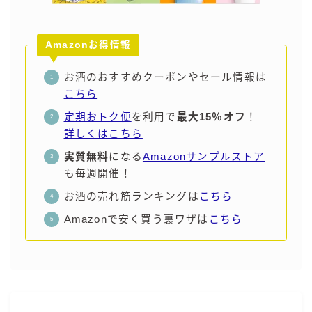
Amazonお得情報
お酒のおすすめクーポンやセール情報は
こちら
定期おトク便
を利用で
最大15％オフ
！
詳しくはこちら
実質無料
になる
Amazonサンプルストア
も毎週開催！
お酒の売れ筋ランキングは
こちら
Amazonで安く買う裏ワザは
こちら