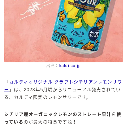
出典：
kaldi.co.jp
「
カルディオリジナル クラフトシチリアンレモンサワ
ー
」は、2023年5月頃からリニューアル発売されてい
る、カルディ限定のレモンサワーです。
シチリア産オーガニックレモンのストレート果汁を使
っている
のが最大の特長ですね！