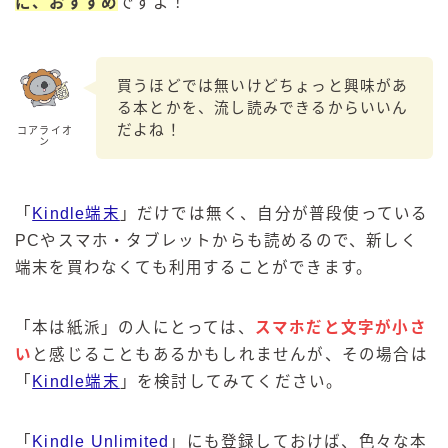
に、おすすめ
ですよ！
買うほどでは無いけどちょっと興味があ
る本とかを、流し読みできるからいいん
だよね！
コアライオ
ン
「
Kindle端末
」だけでは無く、自分が普段使っている
PCやスマホ・タブレットからも読めるので、新しく
端末を買わなくても利用することができます。
「本は紙派」の人にとっては、
スマホだと文字が小さ
い
と感じることもあるかもしれませんが、その場合は
「
Kindle端末
」を検討してみてください。
「
Kindle Unlimited
」にも登録しておけば、色々な本