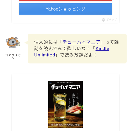
Yahooショッピング
ポチップ
個人的には「
チューハイマニア
」って雑
誌を読んでみて欲しいな！「
Kindle
Unlimited
」で読み放題だよ！
コアライオ
ン