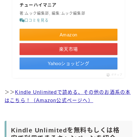
チューハイマニア
著:ムック編集部, 編集:ムック編集部
口コミを見る
Amazon
楽天市場
Yahooショッピング
ポチップ
＞＞
Kindle Unlimitedで読める、
その他の
お酒系の本
はこちら！（Amazon公式ページへ）
Kindle Unlimitedを無料もしくは格