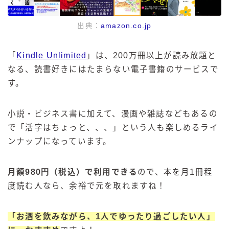
出典：
amazon.co.jp
「
Kindle Unlimited
」は、200万冊以上が読み放題と
なる、読書好きにはたまらない電子書籍のサービスで
す。
小説・ビジネス書に加えて、漫画や雑誌などもあるの
で「活字はちょっと、、、」という人も楽しめるライ
ンナップになっています。
月額980円（税込）で利用できる
ので、本を月1冊程
度読む人なら、余裕で元を取れますね！
「お酒を飲みながら、1人でゆったり過ごしたい人」