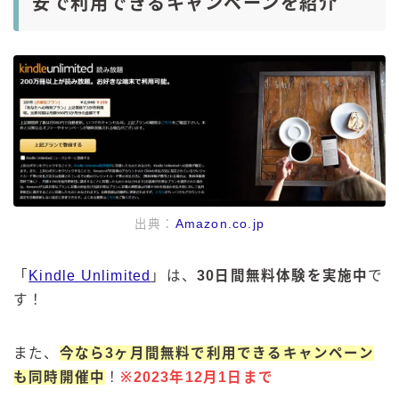
安で利用できるキャンペーンを紹介
出典：
Amazon.co.jp
「
Kindle Unlimited
」は、
30日間無料体験を実施中
で
す！
また、
今なら3ヶ月間無料で利用できるキャンペーン
も同時開催中
！
※2023年12月1日まで