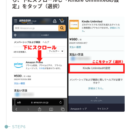
ら、下にスクロールし「Kindle Unlimitedの設
定」をタップ（選択）