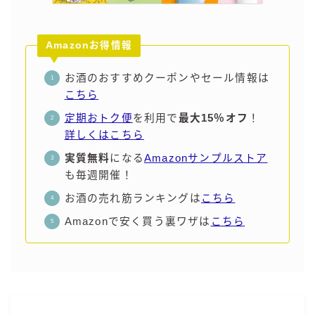
コラム
Amazonお得情報
運営者情報
お酒のおすすめクーポンやセール情報は
こちら
お問い合わせ
定期おトク便
を利用で
最大15％オフ
！
詳しくはこちら
実質無料
になる
Amazonサンプルストア
も毎週開催！
お酒の売れ筋ランキングは
こちら
Amazonで安く買う裏ワザは
こちら