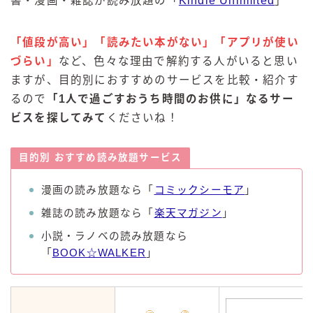
書・漫画・雑誌が読み放題の「
Kindle Unlimited
」
「値段が高い」「読みたい本がない」「アプリが使い
づらい」
など、色々な理由で解約する人がいると思い
ますが、目的別におすすめのサービスを比較・紹介す
るので
「1人で過ごすおうち時間のお供に」なるサー
ビスを探してみて
くださいね！
目的別 おすすめ読み放題サービス
漫画の読み放題なら「
コミックシーモア
」
雑誌の読み放題なら「
楽天マガジン
」
小説・ラノベの読み放題なら
「
BOOK☆WALKER
」