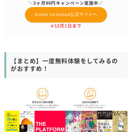
＼3ヶ月99円キャンペーン実施中／
Kindle Unlimited公式サイトへ
※12月1日まで
【まとめ】一度無料体験をしてみるの
がおすすめ！
毎日更新
缶チューハイの売れ筋ランキングはこちら